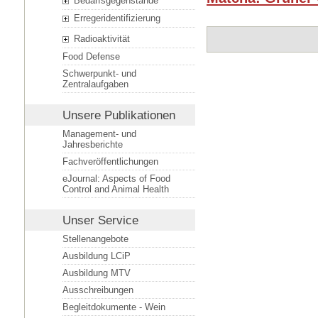
Bedarfsgegenstände
Erregeridentifizierung
Radioaktivität
Food Defense
Schwerpunkt- und
Zentralaufgaben
Unsere Publikationen
Management- und
Jahresberichte
Fachveröffentlichungen
eJournal: Aspects of Food
Control and Animal Health
Unser Service
Stellenangebote
Ausbildung LCiP
Ausbildung MTV
Ausschreibungen
Begleitdokumente - Wein