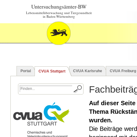
Untersuchungsämter-BW
Lebensmittelüberwachung und Tiergesundheit
in Baden-Württemberg
Portal
CVUA Karlsruhe
CVUA Freiburg
CVUA Stuttgart
Fachbeiträ
Auf dieser Seite
Thema Rückstände
wurden.
Die Beiträge werd