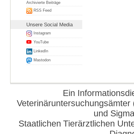
Archivierte Beiträge
RSS Feed
Unsere
Social Media
Instagram
YouTube
LinkedIn
Mastodon
Ein Informationsd
Veterinäruntersuchungsämter (
und Sigma
Staatlichen Tierärztlichen U
Diagn