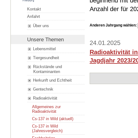
beginnend mit dem
Anzahl der für 2
Kontakt
Anfahrt
Anderen Jahrgang wählen:
Über uns
Unsere Themen
24.01.2025
Lebensmittel
Radioaktivität i
Tiergesundheit
Jagdjahr 2023/20
Rückstände und
Kontaminanten
Herkunft und Echtheit
Gentechnik
Radioaktivität
Allgemeines zur
Radioaktivität
Cs-137 in Wild (aktuell)
Cs-137 in Wild
(Jahresvergleich)