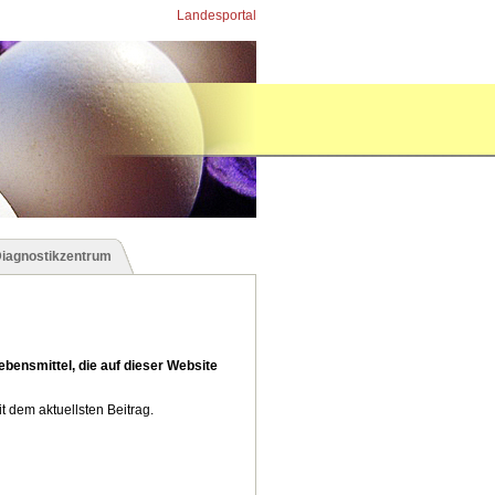
Landesportal
Diagnostikzentrum
ebensmittel, die auf dieser Website
t dem aktuellsten Beitrag.