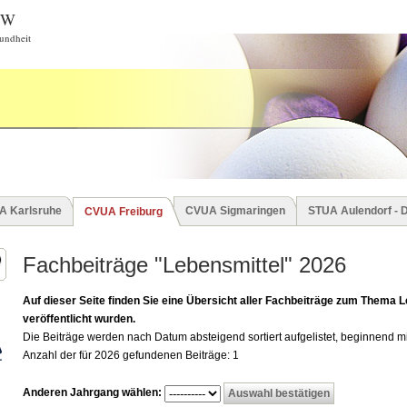
BW
undheit
A Karlsruhe
CVUA Sigmaringen
STUA Aulendorf - 
CVUA Freiburg
Fachbeiträge "Lebensmittel" 2026
Auf dieser Seite finden Sie eine Übersicht aller Fachbeiträge zum Thema L
veröffentlicht wurden.
Die Beiträge werden nach Datum absteigend sortiert aufgelistet, beginnend mi
Anzahl der für 2026 gefundenen Beiträge: 1
Anderen Jahrgang wählen: