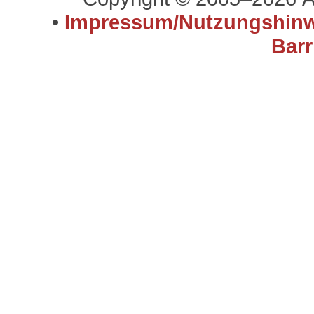
•
Impressum/Nutzungshinw
Barr