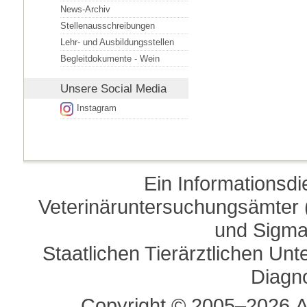
News-Archiv
Stellenausschreibungen
Lehr- und Ausbildungsstellen
Begleitdokumente - Wein
Unsere
Social Media
Instagram
Ein Informationsd
Veterinäruntersuchungsämter (
und Sigma
Staatlichen Tierärztlichen U
Diagn
Copyright © 2005–2026 A