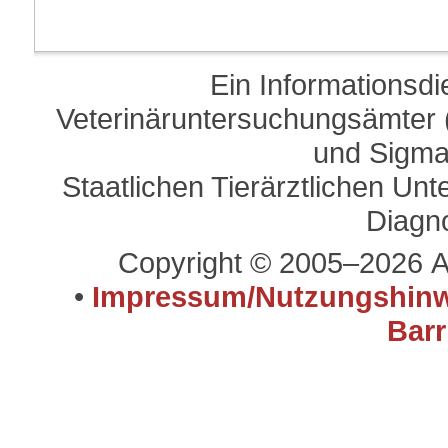
Ein Informationsd
Veterinäruntersuchungsämter (
und Sigma
Staatlichen Tierärztlichen U
Diagn
Copyright © 2005–2026 A
•
Impressum/Nutzungshinw
Barr