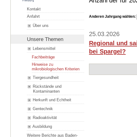
Anzahl der für 2
Kontakt
Anfahrt
Anderen Jahrgang wählen:
Über uns
25.03.2026
Unsere Themen
Regional und sa
Lebensmittel
bei Spargel?
Fachbeiträge
Hinweise zu
mikrobiologischen Kriterien
Tiergesundheit
Rückstände und
Kontaminanten
Herkunft und Echtheit
Gentechnik
Radioaktivität
Ausbildung
Weitere Berichte aus Baden-