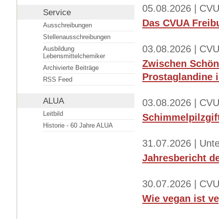
05.08.2026 | CVU
Service
Das CVUA Freibu
Ausschreibungen
Stellenausschreibungen
03.08.2026 | CVU
Ausbildung
Lebensmittelchemiker
Zwischen Schönh
Archivierte Beiträge
Prostaglandine
RSS Feed
ALUA
03.08.2026 | CVU
Leitbild
Schimmelpilzgif
Historie - 60 Jahre ALUA
31.07.2026 | Un
Jahresbericht d
30.07.2026 | CVU
Wie vegan ist v