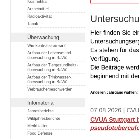
Kosmetika
Arzneimittel
Untersuchu
Radioaktivität
Tabak
Hier finden Sie ei
Überwachung
Untersuchungserg
Wie kontrollieren wir?
Es stehen für das
Aufbau der Lebensmittel­
überwachung in BaWü
Verfügung.
Aufbau der Tiergesundheits­
Die Beiträge werd
überwachung in BaWü
beginnend mit dem
Aufbau der Trinkwasser­
überwachung in BaWü
Verbraucherbeschwerden
Anderen Jahrgang wählen:
Infomaterial
07.08.2026 | CVU
Jahresberichte
Wildjahresberichte
CVUA Stuttgart 
Merkblätter
pseudotubercul
Food Defense