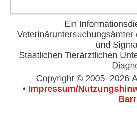
Ein Informationsd
Veterinäruntersuchungsämter (
und Sigma
Staatlichen Tierärztlichen U
Diagn
Copyright © 2005–2026 A
•
Impressum/Nutzungshinw
Barr