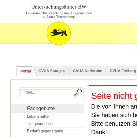
Untersuchungsämter-BW
Lebensmittelüberwachung und Tiergesundheit
in Baden-Württemberg
CVUA Stuttgart
CVUA Karlsruhe
CVUA Freiburg
Portal
Seite nicht
Die von Ihnen an
Fachgebiete
Sie haben sich b
Lebensmittel
Bitte benutzen S
Tiergesundheit
Bedarfsgegenstände
Dank!