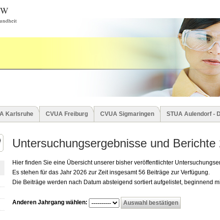
BW
undheit
A Karlsruhe
CVUA Freiburg
CVUA Sigmaringen
STUA Aulendorf - 
Untersuchungsergebnisse und Berichte
Hier finden Sie eine Übersicht unserer bisher veröffentlichter Untersuchungs
Es stehen für das Jahr 2026 zur Zeit insgesamt 56 Beiträge zur Verfügung.
Die Beiträge werden nach Datum absteigend sortiert aufgelistet, beginnend mi
Anderen Jahrgang wählen: