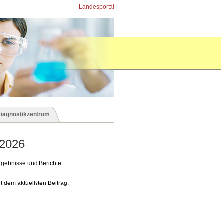
Landesportal
Diagnostikzentrum
 2026
ergebnisse und Berichte.
t dem aktuellsten Beitrag.