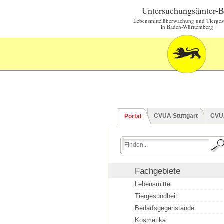
Untersuchungsämter-
Lebensmittelüberwachung und Tierges
in Baden-Württemberg
CVUA Stuttgart
CVU
Portal
Fachgebiete
Lebensmittel
Tiergesundheit
Bedarfsgegenstände
Kosmetika