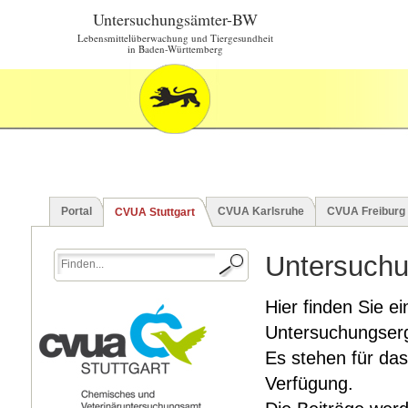
Untersuchungsämter-BW
Lebensmittelüberwachung und Tiergesundheit
in Baden-Württemberg
Portal
CVUA Karlsruhe
CVUA Freiburg
CVUA Stuttgart
Untersuchu
Hier finden Sie ei
Untersuchungserg
Es stehen für das
Verfügung.