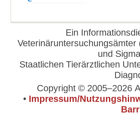
Ein Informationsd
Veterinäruntersuchungsämter (
und Sigma
Staatlichen Tierärztlichen U
Diagn
Copyright © 2005–2026 A
•
Impressum/Nutzungshinw
Barr