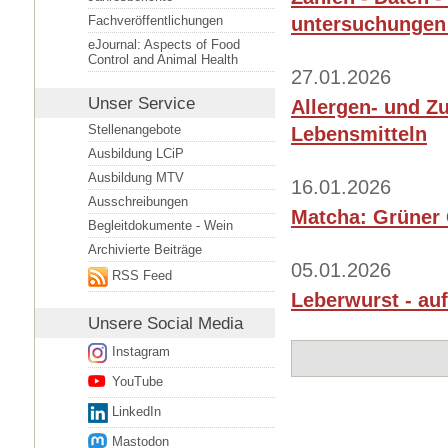
untersuchungen
Fachveröffentlichungen
eJournal: Aspects of Food
Control and Animal Health
27.01.2026
Unser Service
Allergen- und Z
Stellenangebote
Lebensmitteln
Ausbildung LCiP
Ausbildung MTV
16.01.2026
Ausschreibungen
Matcha: Grüner 
Begleitdokumente - Wein
Archivierte Beiträge
05.01.2026
RSS Feed
Leberwurst - auf
Unsere
Social Media
Instagram
YouTube
LinkedIn
Mastodon