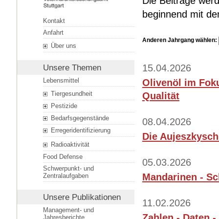
Die Beiträge werd
beginnend mit dem
Kontakt
Anfahrt
Anderen Jahrgang wählen:
Über uns
15.04.2026
Unsere Themen
Lebensmittel
Olivenöl im Fok
Tiergesundheit
Qualität
Pestizide
Bedarfsgegenstände
08.04.2026
Erregeridentifizierung
Die Aujeszkysch
Radioaktivität
Food Defense
05.03.2026
Schwerpunkt- und
Mandarinen - Sc
Zentralaufgaben
Unsere Publikationen
11.02.2026
Management- und
Zahlen - Daten -
Jahresberichte