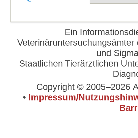
Ein Informationsd
Veterinäruntersuchungsämter (
und Sigma
Staatlichen Tierärztlichen U
Diagn
Copyright © 2005–2026 A
•
Impressum/Nutzungshinw
Barr