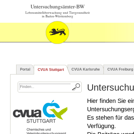
Untersuchungsämter-BW
Lebensmittelüberwachung und Tiergesundheit
in Baden-Württemberg
Portal
CVUA Karlsruhe
CVUA Freiburg
CVUA Stuttgart
Untersuchu
Hier finden Sie ei
Untersuchungserg
Es stehen für das
Verfügung.