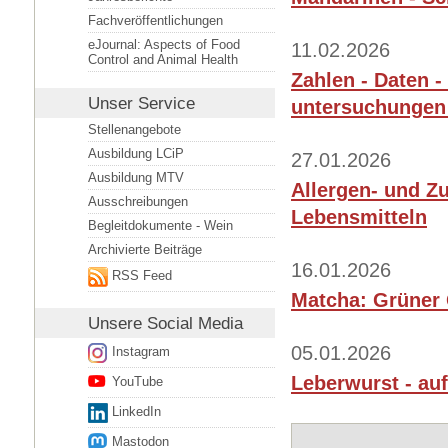
Fachveröffentlichungen
eJournal: Aspects of Food
11.02.2026
Control and Animal Health
Zahlen - Daten -
Unser Service
untersuchungen
Stellenangebote
Ausbildung LCiP
27.01.2026
Ausbildung MTV
Allergen- und Z
Ausschreibungen
Lebensmitteln
Begleitdokumente - Wein
Archivierte Beiträge
16.01.2026
RSS Feed
Matcha: Grüner 
Unsere
Social Media
05.01.2026
Instagram
Leberwurst - auf
YouTube
LinkedIn
Mastodon