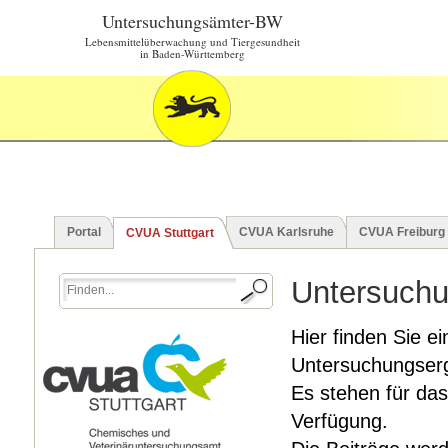
Untersuchungsämter-BW
Lebensmittelüberwachung und Tiergesundheit
in Baden-Württemberg
Portal
CVUA Karlsruhe
CVUA Freiburg
CVUA Stuttgart
Untersuchu
Hier finden Sie ei
Untersuchungserg
Es stehen für das
Verfügung.