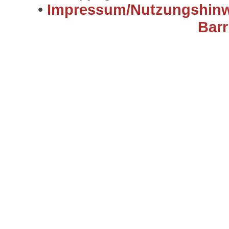
•
Impressum/Nutzungshinw
Barr