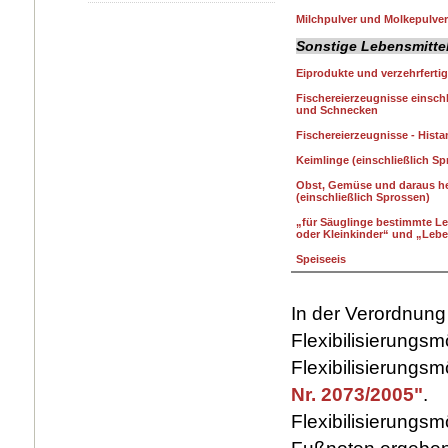
Milchpulver und Molkepulver
Sonstige Lebensmitte
Eiprodukte und verzehrfertig
Fischereierzeugnisse einschl
und Schnecken
Fischereierzeugnisse - Hist
Keimlinge (einschließlich Sp
Obst, Gemüse und daraus her
(einschließlich Sprossen)
„für Säuglinge bestimmte Le
oder Kleinkinder“ und „Leb
Speiseeis
In der Verordnung
Flexibilisierungsm
Flexibilisierungsm
Nr. 2073/2005"
.
Flexibilisierungsm