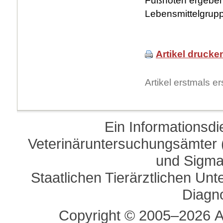
Fußnoten ergeben
Lebensmittelgrupp
Artikel drucke
Artikel erstmals 
Ein Informationsd
Veterinäruntersuchungsämter (
und Sigma
Staatlichen Tierärztlichen U
Diagn
Copyright © 2005–2026 A