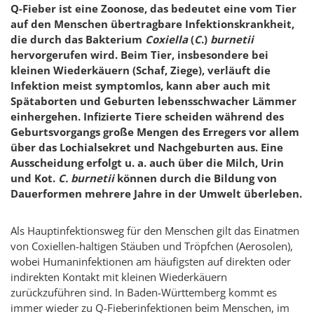
Q-Fieber ist eine Zoonose, das bedeutet eine vom Tier
auf den Menschen übertragbare Infektionskrankheit,
die durch das Bakterium
Coxiella
(
C
.)
burnetii
hervorgerufen wird. Beim Tier, insbesondere bei
kleinen Wiederkäuern (Schaf, Ziege), verläuft die
Infektion meist symptomlos, kann aber auch mit
Spätaborten und Geburten lebensschwacher Lämmer
einhergehen. Infizierte Tiere scheiden während des
Geburtsvorgangs große Mengen des Erregers vor allem
über das Lochialsekret und Nachgeburten aus. Eine
Ausscheidung erfolgt u. a. auch über die Milch, Urin
und Kot.
C. burnetii
können durch die Bildung von
Dauerformen mehrere Jahre in der Umwelt überleben.
Als Hauptinfektionsweg für den Menschen gilt das Einatmen
von Coxiellen-haltigen Stäuben und Tröpfchen (Aerosolen),
wobei Humaninfektionen am häufigsten auf direkten oder
indirekten Kontakt mit kleinen Wiederkäuern
zurückzuführen sind. In Baden-Württemberg kommt es
immer wieder zu Q-Fieberinfektionen beim Menschen, im