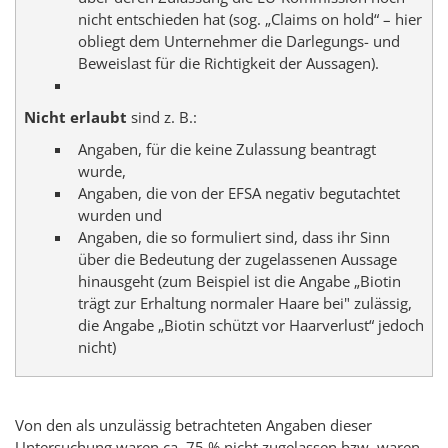
nicht entschieden hat (sog.
„Claims on hold“
– hier
obliegt dem Unternehmer die Darlegungs- und
Beweislast für die Richtigkeit der Aussagen).
Nicht erlaubt
sind z. B.:
Angaben, für die keine Zulassung beantragt
wurde,
Angaben, die von der EFSA negativ begutachtet
wurden und
Angaben, die so formuliert sind, dass ihr Sinn
über die Bedeutung der zugelassenen Aussage
hinausgeht (zum Beispiel ist die Angabe „Biotin
trägt zur Erhaltung normaler Haare bei" zulässig,
die Angabe „Biotin schützt vor Haarverlust“ jedoch
nicht)
Von den als unzulässig betrachteten Angaben dieser
Untersuchung waren ca. 75 % nicht zugelassen bzw. waren