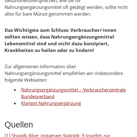
Gesundheitsversprechen, wie sie für
Nahrungsergänzungsmittel oft getätigt werden, sollte nicht
alles für bare Münze genommen werden.
Das Wichtigste zum Schluss: Verbraucher/-innen
sollten wissen, dass Nahrungsergänzungsmittel
Lebensmittel sind und nicht dazu konzipiert,
Krankheiten zu heilen oder zu lindern!
Zur allgemeinen Information über
Nahrungsergänzungsmittel empfehlen wir insbesondere
folgende Webseiten:
Nahrungsergänzungsmittel – Verbraucherzentrale
Bundesverband
Klartext Nahrungsergänzung
Quellen
[1]
Shopify Blog: Instagram
Statistik: 9
Insights
zur