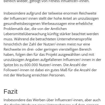
Bereich wieder, gefolgt von Fitness
Influencer
/-innen.
Insbesondere aufgrund der teilweise enormen Reichweite
der
Influencer
/-innen stellt der hohe Anteil an unzulässigen
gesundheitsbezogenen Werbeaussagen eine erhebliche
Problematik dar, die von der Amtlichen
Lebensmittelüberwachung künftig stärker beachtet werden
muss. Während die betrachteten Unternehmensprofile
hinsichtlich der Zahl der Nutzer/-innen meist nur eine
Reichweite im drei- oder geringen vierstelligen Bereich
haben, folgen den für das Projekt ausgewählten und mit
unzulässigen Angaben aufgefallenen
Influencer
/-innen in der
Spitze bis zu 600.000 Nutzer/-innen. Die Anzahl der
Follower
/-innen ist dabei ein gutes Maß für die Anzahl der
mit der Werbung erreichten Personen.
Fazit
Insbesondere das Werben über
Influencer
/-innen, aber auch
die direkte Werbung eines Unternehmens auf dem eigenen