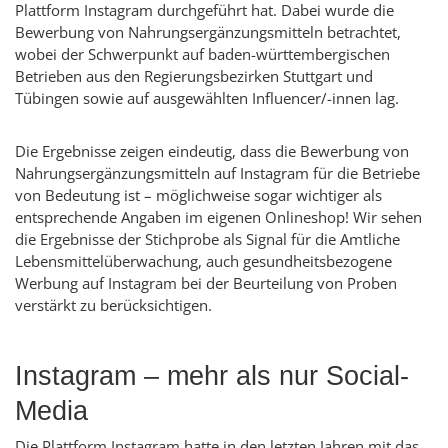
Plattform
Instagram
durchgeführt hat. Dabei wurde die
Bewerbung von Nahrungsergänzungsmitteln betrachtet,
wobei der Schwerpunkt auf baden-württembergischen
Betrieben aus den Regierungsbezirken Stuttgart und
Tübingen sowie auf ausgewählten
Influencer
/-innen lag.
Die Ergebnisse zeigen eindeutig, dass die Bewerbung von
Nahrungsergänzungsmitteln auf
Instagram
für die Betriebe
von Bedeutung ist – möglichweise sogar wichtiger als
entsprechende Angaben im eigenen
Onlineshop
! Wir sehen
die Ergebnisse der Stichprobe als Signal für die Amtliche
Lebensmittelüberwachung, auch gesundheitsbezogene
Werbung auf
Instagram
bei der Beurteilung von Proben
verstärkt zu berücksichtigen.
Instagram
– mehr als nur
Social-
Media
Die Plattform
Instagram
hatte in den letzten Jahren mit das