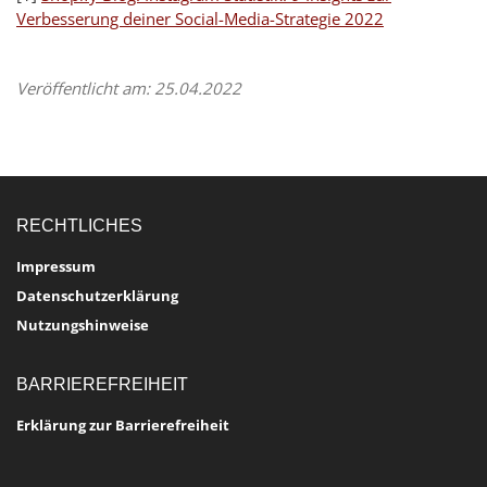
Verbesserung deiner
Social-Media
-Strategie 2022
Veröffentlicht am: 25.04.2022
RECHTLICHES
Impressum
Datenschutzerklärung
Nutzungshinweise
BARRIEREFREIHEIT
Erklärung zur Barrierefreiheit