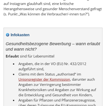
auf
Instagram
glaubhaft sind, eine kritische
Herangehensweise und gesunder Menschenverstand gefragt
(s. Punkt „Was können die Verbraucher/-innen tun?").
Infokasten
Gesundheitsbezogene Bewerbung – wann erlaubt
und wann nicht?
Erlaubt
sind für Lebensmittel
Angaben, die in der VO (EU) Nr. 432/2012
aufgeführt sind,
Claims
mit dem Status
„authorised“
im
Unionsregister der Kommission
, darunter auch
Angaben zur Verringerung bestimmter
Krankheitsrisiken und Angaben zur Wirkung auf
die Entwicklung und Gesundheit von Kindern,
Angaben für Pflanzen und Pflanzenerzeugnisse,
über deren Zulassung die EU-Kommission noch