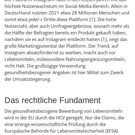
höchste Nutzerwachstum im
Social-Media
-Bereich. Allein in
Deutschland nutzten 2021 etwa 28 Millionen Menschen und
somit etwa jede/-r Dritte diese Plattform [1]. Die hohe
Nutzerzahl, aber auch Umfrageergebnisse, wonach mehr als
die Hälfte der Befragten bereits ein Produkt gekauft haben,
nachdem sie es auf
Instagram
entdeckt hatten [1], zeigt das
große Marketingpotential der Plattform. Der Trend, auf
Instagram
absatzfördernd zu werben, macht auch vor
Lebensmitteln, insbesondere Nahrungsergänzungsmitteln,
nicht Halt. Die großzügige Verwendung
gesundheitsbezogener Angaben ist hier Mittel zum Zweck
der Umsatzsteigerung.
Das rechtliche Fundament
Die gesundheitsbezogene Bewerbung von Lebensmitteln
wird in der EU durch die HCV geregelt. Nur die
Claims
, die
eine strenge wissenschaftliche Prüfung durch die
Europäische Behörde für Lebensmittelsicherheit (EFSA)