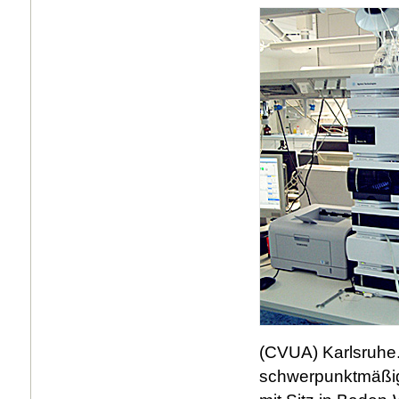
(CVUA) Karlsruhe.
schwerpunktmäßig