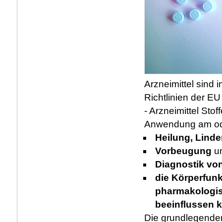
Arzneimittel sind 
Richtlinien der EU
- Arzneimittel Sto
Anwendung am ode
Heilung, Linde
Vorbeugung
u
Diagnostik vo
die Körperfunk
pharmakologi
beeinflussen 
Die grundlegenden