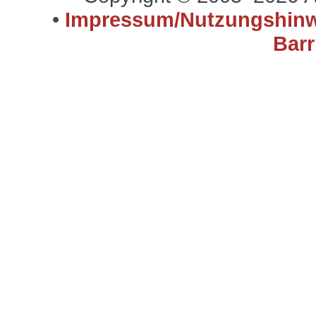
•
Impressum/Nutzungshinw
Barr