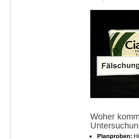
Woher kommen
Untersuchun
Planproben:
Hi