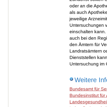
oder an die Apoth
als auch Apotheke
jeweilige Arzneimi
Untersuchungen v
einschalten kann. 
auch bei den Regie
den Ämtern für Ve
Landratsämtern od
Dienststellen kann
Untersuchung im 
Weitere In
Bundesamt für Sera
Bundesinstitut für
Landesgesundhei