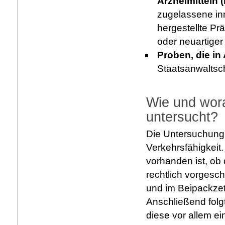
Arzneimitteln 
zugelassene inn
hergestellte Pr
oder neuartiger
Proben, die in
Staatsanwaltscha
Wie und wora
untersucht?
Die Untersuchung 
Verkehrsfähigkeit.
vorhanden ist, ob 
rechtlich vorges
und im Beipackzet
Anschließend folgt
diese vor allem ei