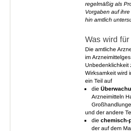
regelmäßig als P
Vorgaben auf ihre
hin amtlich unters
Was wird für 
Die amtliche Arzne
im Arzneimittelge
Unbedenklichkeit 
Wirksamkeit wird i
ein Teil auf
die
Überwachun
Arzneimitteln H
Großhandlungen
und der andere Te
die
chemisch-p
der auf dem Mar