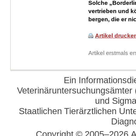
Solche „Borderli
vertrieben und k
bergen, die er n
Artikel drucke
Artikel erstmals 
Ein Informationsd
Veterinäruntersuchungsämter (
und Sigma
Staatlichen Tierärztlichen U
Diagn
Copyright © 2005–2026 A