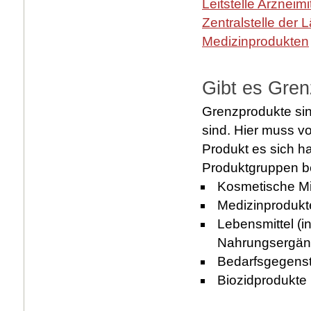
Leitstelle Arznei
Zentralstelle der 
Medizinprodukten
Gibt es Gren
Grenzprodukte sin
sind. Hier muss vo
Produkt es sich h
Produktgruppen b
Kosmetische Mit
Medizinprodukt
Lebensmittel (i
Nahrungsergänz
Bedarfsgegens
Biozidprodukte