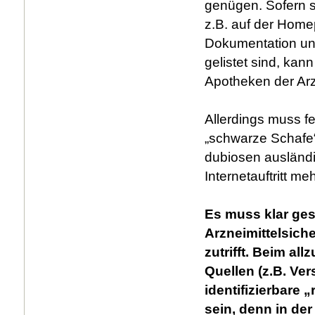
genügen. Sofern s
z.B. auf der Home
Dokumentation und
gelistet sind, kan
Apotheken der Arzn
Allerdings muss fe
„schwarze Schafe
dubiosen ausländi
Internetauftritt m
Es muss klar ges
Arzneimittelsich
zutrifft. Beim a
Quellen (z.B. Ver
identifizierbare 
sein, denn in der