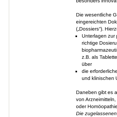
besonders innovat
Die wesentliche Gr
eingereichten Do
(„Dossiers“). Hierz
Unterlagen zur 
richtige Dosie
biopharmazeuti
z.B. als Tablet
über
die erforderlic
und klinischen
Daneben gibt es a
von Arzneimitteln
oder Homöopathie
Die zugelassenen 