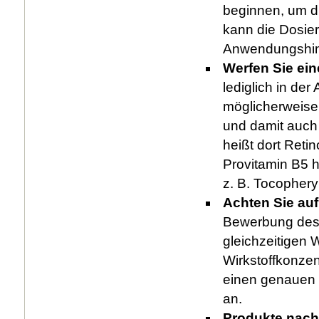
beginnen, um di
kann die Dosier
Anwendungshin
Werfen Sie eine
lediglich in der
möglicherweise 
und damit auch 
heißt dort Retin
Provitamin B5 h
z. B. Tocophery
Achten Sie au
Bewerbung des 
gleichzeitigen 
Wirkstoffkonzen
einen genauen G
an.
Produkte nach