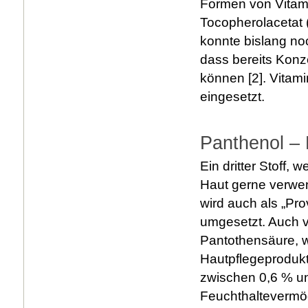
Formen von Vitam
Tocopherolacetat 
konnte bislang noc
dass bereits Konz
können [2]. Vitam
eingesetzt.
Panthenol – 
Ein dritter Stoff,
Haut gerne verwen
wird auch als „Pr
umgesetzt. Auch v
Pantothensäure, w
Hautpflegeprodukt
zwischen 0,6 % u
Feuchthaltevermög