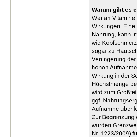
Warum gibt es e
Wer an Vitamine 
Wirkungen. Eine 
Nahrung, kann i
wie Kopfschmerze
sogar zu Hautsc
Verringerung de
hohen Aufnahmem
Wirkung in der S
Höchstmenge bei 
wird zum Großtei
ggf. Nahrungserg
Aufnahme über ko
Zur Begrenzung d
wurden Grenzwer
Nr. 1223/2009) für