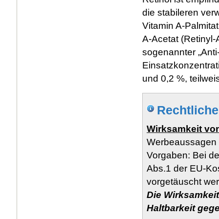
die stabileren ve
Vitamin A-Palmitat
A-Acetat (Retinyl-
sogenannter „Anti-
Einsatzkonzentrat
und 0,2 %, teilweis
Rechtlich
Wirksamkeit vo
Werbeaussagen zu
Vorgaben: Bei de
Abs.1 der EU-Ko
vorgetäuscht wer
Die Wirksamkeit
Haltbarkeit geg