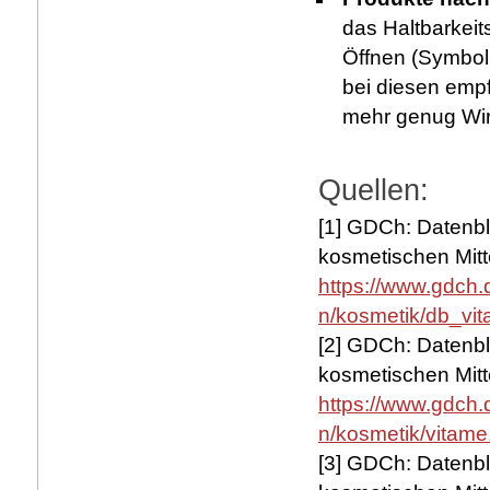
das Haltbarkei
Öffnen (Symbol 
bei diesen emp
mehr genug Wirk
Quellen:
[1] GDCh: Datenbl
kosmetischen Mitte
https://www.gdch
n/kosmetik/db_vi
[2] GDCh: Datenbl
kosmetischen Mitte
https://www.gdch
n/kosmetik/vitame
[3] GDCh: Datenbl