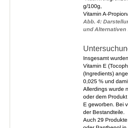
g/100g,
Vitamin A-Propion
Abb. 4: Darstell
und Alternative
Untersuchun
Insgesamt wurden
Vitamin E (Tocopher
(Ingredients) ang
0,025 % und damit
Allerdings wurde 
oder dem Produkt 
E geworben. Bei vi
der Bestandteile.
Auch 29 Produkte,
oder Panthenol in 