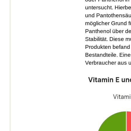
untersucht. Hierb
und Pantothensäur
möglicher Grund f
Panthenol über de
Stabilität. Diese 
Produkten befand s
Bestandteile. Ein
Verbraucher aus u