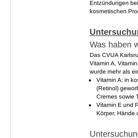
Entzündungen beitr
kosmetischen Pro
Untersuchu
Was haben w
Das CVUA Karlsru
Vitamin A, Vitami
wurde mehr als ei
Vitamin A: in k
(Retinol) gewor
Cremes sowie 
Vitamin E und P
Körper, Hände u
Untersuchung