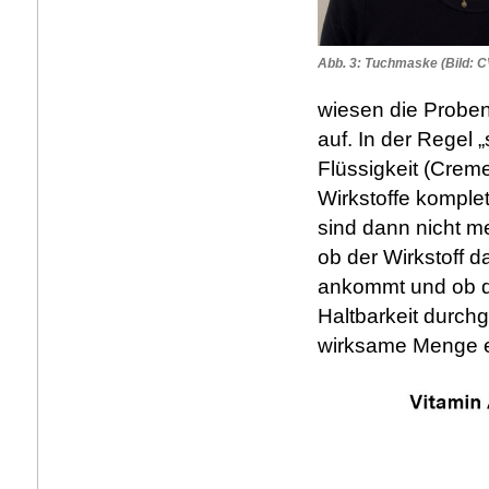
Abb. 3: Tuchmaske (Bild: 
wiesen die Proben
auf. In der Rege
Flüssigkeit (Crem
Wirkstoffe kompl
sind dann nicht me
ob der Wirkstoff 
ankommt und ob die
Haltbarkeit durch
wirksame Menge e