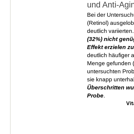
und Anti-Ag
Bei der Untersuch
(Retinol) ausgelo
deutlich variierten
(32%) nicht genü
Effekt erzielen 
deutlich häufiger
Menge gefunden (s
untersuchten Prob
sie knapp unterha
Überschritten wu
Probe
.