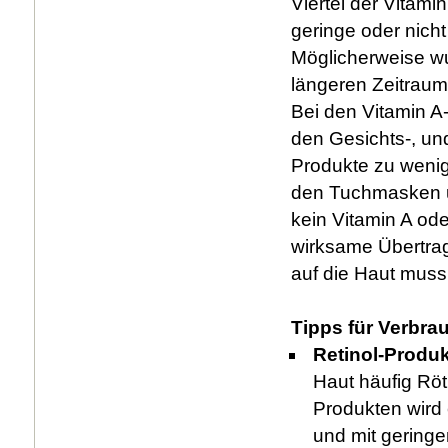
Viertel der Vitam
geringe oder nicht
Möglicherweise wu
längeren Zeitraum
Bei den Vitamin A-
den Gesichts-, und
Produkte zu wenig 
den Tuchmasken u
kein Vitamin A od
wirksame Übertra
auf die Haut muss 
Tipps für Verbra
Retinol-Produ
Haut häufig Röt
Produkten wird
und mit gering