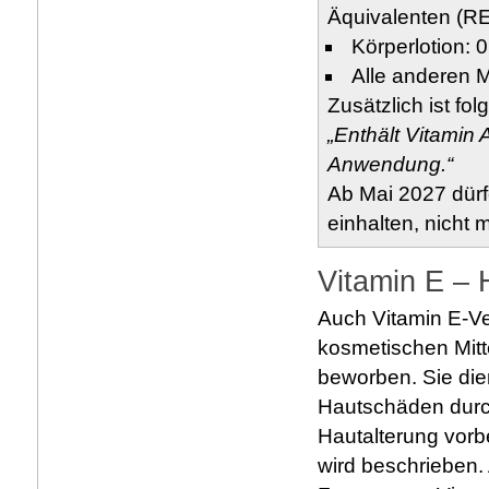
Äquivalenten (RE)
Körperlotion: 
Alle anderen M
Zusätzlich ist f
„Enthält Vitamin 
Anwendung.“
Ab Mai 2027 dürf
einhalten, nicht 
Vitamin E – 
Auch Vitamin E-V
kosmetischen Mitt
beworben. Sie die
Hautschäden durch
Hautalterung vorb
wird beschrieben. 