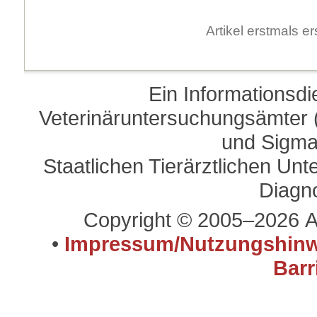
Artikel erstmals 
Ein Informationsd
Veterinäruntersuchungsämter (
und Sigma
Staatlichen Tierärztlichen U
Diagn
Copyright © 2005–2026 A
•
Impressum/Nutzungshinw
Barr