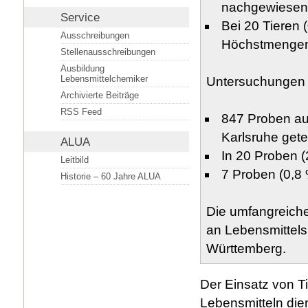
nachgewiesen
Service
Bei 20 Tieren 
Ausschreibungen
Höchstmenge
Stellenausschreibungen
Ausbildung
Lebensmittelchemiker
Untersuchungen
Archivierte Beiträge
RSS Feed
847 Proben a
Karlsruhe gete
ALUA
In 20 Proben (
Leitbild
7 Proben (0,8 
Historie – 60 Jahre ALUA
Die umfangreiche
an Lebensmittelsi
Württemberg.
Der Einsatz von Ti
Lebensmitteln die