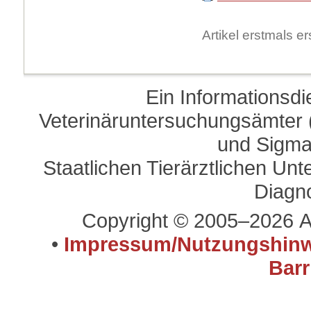
Artikel erstmals 
Ein Informationsd
Veterinäruntersuchungsämter (
und Sigma
Staatlichen Tierärztlichen U
Diagn
Copyright © 2005–2026 A
•
Impressum/Nutzungshinw
Barr