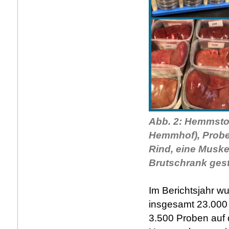
Abb. 2: Hemmstof
Hemmhof), Probe
Rind, eine Muske
Brutschrank gest
Im Berichtsjahr w
insgesamt 23.000 
3.500 Proben auf 