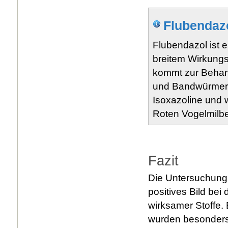
Flubendazo
Flubendazol ist 
breitem Wirkung
kommt zur Behan
und Bandwürmern 
Isoxazoline und 
Roten Vogelmilbe
Fazit
Die Untersuchung
positives Bild be
wirksamer Stoffe
wurden besonders 