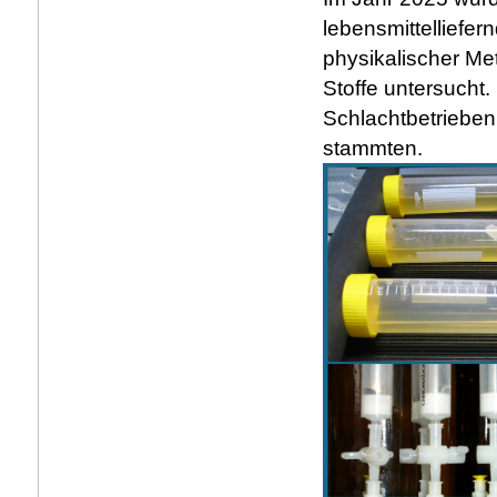
lebensmittelliefe
physikalischer M
Stoffe untersucht
Schlachtbetriebe
stammten.