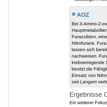
AOZ
Bei 3-Amino-2-ox
Hauptmetaboliten
Furazolidon, ein
Nitrofurane. Fura
lassen sich berei
nachweisen. Fura
krebserregende S
besitzt die Fähig
Einsatz von Nitro
seit Langem verb
Ergebnisse 
Ein weiterer Foku