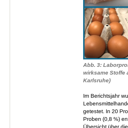
Abb. 3: Laborpr
wirksame Stoffe 
Karlsruhe)
Im Berichtsjahr 
Lebensmittelhand
getestet. In 20 P
Proben (0,8 %) en
Übersicht über di