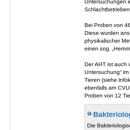
Untersuchungen in
Schlachtbetrieben 
Bei Proben von 46
Diese wurden ans
physikalischer Me
einen sog. „Hemmho
Der AHT ist auch v
Untersuchung“ im
Tieren (siehe Inf
ebenfalls am CVUA
Proben von 12 Tie
Bakteriol
Die Bakteriologi