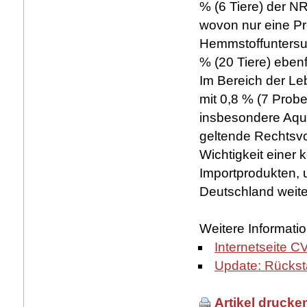
% (6 Tiere) der 
wovon nur eine Pr
Hemmstoffuntersuc
% (20 Tiere) ebenf
Im Bereich der Le
mit 0,8 % (7 Probe
insbesondere Aqua
geltende Rechtsvo
Wichtigkeit einer 
Importprodukten,
Deutschland weite
Weitere Informati
Internetseite 
Update: Rückst
Artikel drucke