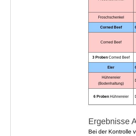
Froschschenkel
Corned Beef
Corned Beef
3 Proben
Corned Beef
Eier
Hühnereier
(Bodenhaltung)
6 Proben
Hühnereier
Ergebnisse A
Bei der Kontrolle 