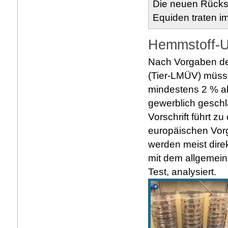
Die neuen Rücks
Equiden traten im
Hemmstoff-U
Nach Vorgaben de
(Tier-LMÜV) müss
mindestens 2 % al
gewerblich geschl
Vorschrift führt z
europäischen Vorg
werden meist dire
mit dem allgemein
Test, analysiert.