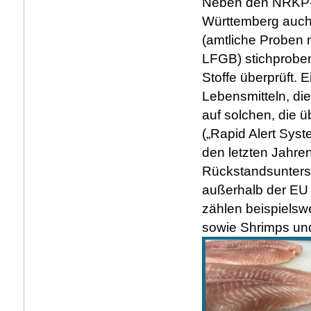
Neben den NRKP-
Württemberg auch 
(amtliche Proben 
LFGB) stichprobe
Stoffe überprüft. 
Lebensmitteln, die
auf solchen, die
(„Rapid Alert Sys
den letzten Jahre
Rückstandsuntersu
außerhalb der EU 
zählen beispielsw
sowie Shrimps und