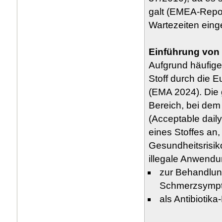
galt (EMEA-Repo
Wartezeiten eing
Einführung von
Aufgrund häufig
Stoff durch die 
(EMA 2024). Die
Bereich, bei dem
(Acceptable dail
eines Stoffes an
Gesundheitsrisi
illegale Anwendu
zur Behandlun
Schmerzsymp
als Antibioti