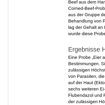
Beef aus dem Hand
Corned-Beef-Probe
aus der Gruppe der
Behandlung von Pa
lag der Gehalt an
wurde diese Probe 
Ergebnisse 
Eine Probe „Eier 
Bestimmungen. Sie
zulässigen Höchst
von Parasiten, di
auf der Haut (Ekto
sechs weiteren Ei
Flubendazol und Fl
der zulässigen H