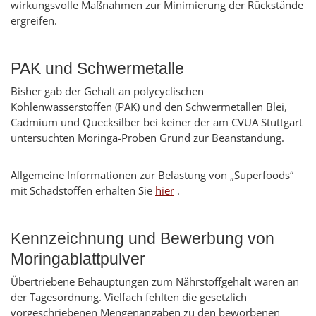
wirkungsvolle Maßnahmen zur Minimierung der Rückstände
ergreifen.
PAK und Schwermetalle
Bisher gab der Gehalt an polycyclischen
Kohlenwasserstoffen (PAK) und den Schwermetallen Blei,
Cadmium und Quecksilber bei keiner der am CVUA Stuttgart
untersuchten Moringa-Proben Grund zur Beanstandung.
Allgemeine Informationen zur Belastung von „Superfoods“
mit Schadstoffen erhalten Sie
hier
.
Kennzeichnung und Bewerbung von
Moringablattpulver
Übertriebene Behauptungen zum Nährstoffgehalt waren an
der Tagesordnung. Vielfach fehlten die gesetzlich
vorgeschriebenen Mengenangaben zu den beworbenen