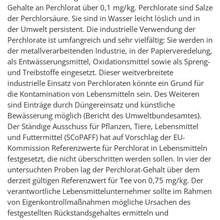
Gehalte an Perchlorat über 0,1 mg/kg. Perchlorate sind Salze
der Perchlorsäure. Sie sind in Wasser leicht löslich und in
der Umwelt persistent. Die industrielle Verwendung der
Perchlorate ist umfangreich und sehr vielfältig: Sie werden in
der metallverarbeitenden Industrie, in der Papierveredelung,
als Entwässerungsmittel, Oxidationsmittel sowie als Spreng-
und Treibstoffe eingesetzt. Dieser weitverbreitete
industrielle Einsatz von Perchloraten könnte ein Grund für
die Kontamination von Lebensmitteln sein. Des Weiteren
sind Einträge durch Düngereinsatz und künstliche
Bewässerung möglich (Bericht des Umweltbundesamtes).
Der Ständige Ausschuss für Pflanzen, Tiere, Lebensmittel
und Futtermittel (SCoPAFF) hat auf Vorschlag der EU-
Kommission Referenzwerte für Perchlorat in Lebensmitteln
festgesetzt, die nicht überschritten werden sollen. In vier der
untersuchten Proben lag der Perchlorat-Gehalt über dem
derzeit gültigen Referenzwert für Tee von 0,75 mg/kg. Der
verantwortliche Lebensmittelunternehmer sollte im Rahmen
von Eigenkontrollmaßnahmen mögliche Ursachen des
festgestellten Rückstandsgehaltes ermitteln und