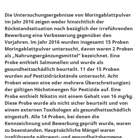
Die Untersuchungsergebnisse von Moringablattpulver
im Jahr 2016 zeigen weder hinsichtlich der
Rückstandssituation noch bezüglich der irreführenden
Bewerbung eine Verbesserung gegenüber den
Vorjahren. Im Jahr 2016 wurden insgesamt 15 Proben
Moringablattpulver untersucht, davon waren 2 Proben
als „Nahrungsergänzungsmittel“ bezeichnet. Eine
Probe enthielt Salmonellen und wurde als
gesundheitsschädlich beurteilt. 11 der 15 Proben
wurden auf Pestizidrückstände untersucht. Acht
Proben wiesen eine oder mehrere Überschreitung(en)
der gültigen Höchstmengen für Pestizide auf. Eine
Probe enthielt Nikotin mit einem Gehalt von 16 mg/kg.
Diese Probe wurde als nicht sicher beurteilt und von
einem externen Toxikologen als gesundheitsschädlich
eingestuft. Alle 14 Proben, bei denen die
Kennzeichnung und Bewerbung geprüft wurde, waren
zu beanstanden. Hauptsächliche Mängel waren
irreführende nährwert- und gesundheitsbezogene