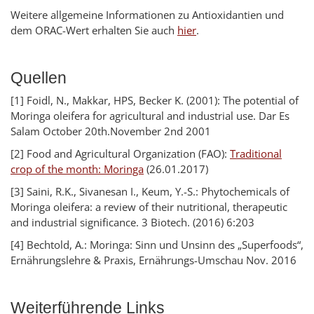
Weitere allgemeine Informationen zu Antioxidantien und
dem ORAC-Wert erhalten Sie auch
hier
.
Quellen
[1] Foidl, N., Makkar, HPS, Becker K. (2001): The potential of
Moringa oleifera for agricultural and industrial use. Dar Es
Salam October 20th.November 2nd 2001
[2] Food and Agricultural Organization (FAO):
Traditional
crop of the month: Moringa
(26.01.2017)
[3] Saini, R.K., Sivanesan I., Keum, Y.-S.: Phytochemicals of
Moringa oleifera: a review of their nutritional, therapeutic
and industrial significance. 3 Biotech. (2016) 6:203
[4] Bechtold, A.: Moringa: Sinn und Unsinn des „Superfoods“,
Ernährungslehre & Praxis, Ernährungs-Umschau Nov. 2016
Weiterführende Links