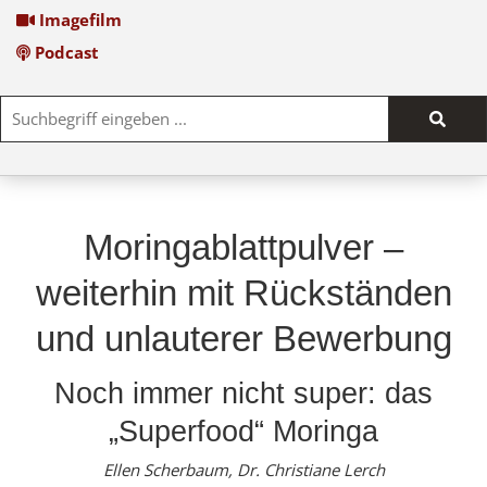
Imagefilm
Podcast
Such
start
Moringablattpulver –
weiterhin mit Rückständen
und unlauterer Bewerbung
Noch immer nicht super: das
„Superfood“ Moringa
Ellen Scherbaum, Dr. Christiane Lerch