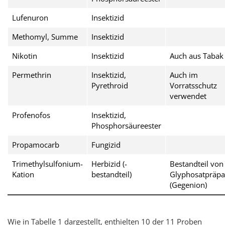
Lufenuron
Insektizid
Methomyl, Summe
Insektizid
Nikotin
Insektizid
Auch aus Tabak
Permethrin
Insektizid,
Auch im
Pyrethroid
Vorratsschutz
verwendet
Profenofos
Insektizid,
Phosphorsäureester
Propamocarb
Fungizid
Trimethylsulfonium-
Herbizid (-
Bestandteil von
Kation
bestandteil)
Glyphosatpräpa
(Gegenion)
Wie in Tabelle 1 dargestellt, enthielten 10 der 11 Proben