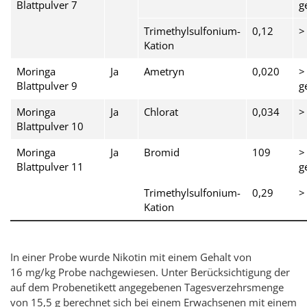
Blattpulver 7
g
Trimethylsulfonium-
0,12
>
Kation
Moringa
Ja
Ametryn
0,020
>
Blattpulver 9
g
Moringa
Ja
Chlorat
0,034
>
Blattpulver 10
Moringa
Ja
Bromid
109
>
Blattpulver 11
g
Trimethylsulfonium-
0,29
>
Kation
In einer Probe wurde Nikotin mit einem Gehalt von
16 mg/kg Probe nachgewiesen. Unter Berücksichtigung der
auf dem Probenetikett angegebenen Tagesverzehrsmenge
von 15,5 g berechnet sich bei einem Erwachsenen mit einem