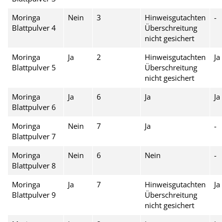
Moringa
Nein
3
Hinweisgutachten
-
Blattpulver 4
Überschreitung
nicht gesichert
Moringa
Ja
2
Hinweisgutachten
Ja
Blattpulver 5
Überschreitung
nicht gesichert
Moringa
Ja
6
Ja
Ja
Blattpulver 6
Moringa
Nein
7
Ja
-
Blattpulver 7
Moringa
Nein
6
Nein
-
Blattpulver 8
Moringa
Ja
7
Hinweisgutachten
Ja
Blattpulver 9
Überschreitung
nicht gesichert