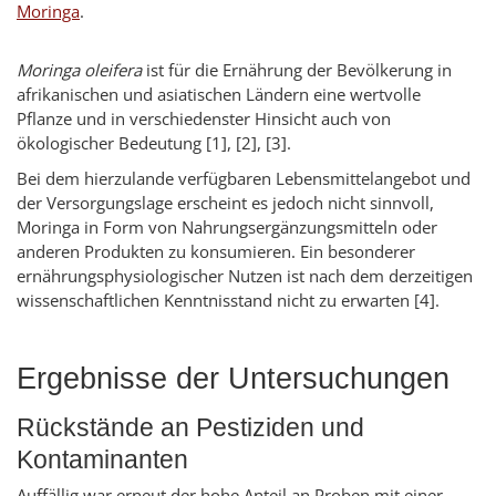
Moringa
.
Moringa oleifera
ist für die Ernährung der Bevölkerung in
afrikanischen und asiatischen Ländern eine wertvolle
Pflanze und in verschiedenster Hinsicht auch von
ökologischer Bedeutung [1], [2], [3].
Bei dem hierzulande verfügbaren Lebensmittelangebot und
der Versorgungslage erscheint es jedoch nicht sinnvoll,
Moringa in Form von Nahrungsergänzungsmitteln oder
anderen Produkten zu konsumieren. Ein besonderer
ernährungsphysiologischer Nutzen ist nach dem derzeitigen
wissenschaftlichen Kenntnisstand nicht zu erwarten [4].
Ergebnisse der Untersuchungen
Rückstände an Pestiziden und
Kontaminanten
Auffällig war erneut der hohe Anteil an Proben mit einer