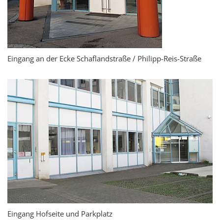
Eingang an der Ecke Schaflandstraße / Philipp-Reis-Straße
Eingang Hofseite und Parkplatz