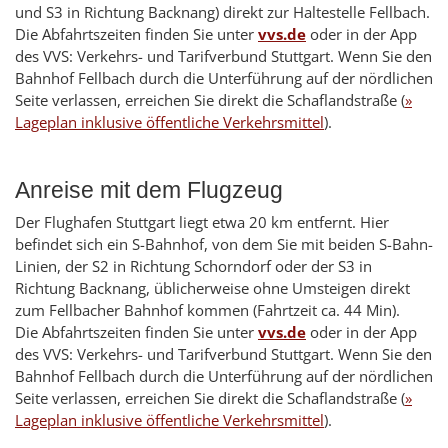
und S3 in Richtung Backnang) direkt zur Haltestelle Fellbach.
Die Abfahrtszeiten finden Sie unter
vvs.de
oder in der App
des VVS: Verkehrs- und Tarifverbund Stuttgart. Wenn Sie den
Bahnhof Fellbach durch die Unterführung auf der nördlichen
Seite verlassen, erreichen Sie direkt die Schaflandstraße (
»
Lageplan inklusive öffentliche Verkehrsmittel
).
Anreise mit dem Flugzeug
Der Flughafen Stuttgart liegt etwa 20 km entfernt. Hier
befindet sich ein S-Bahnhof, von dem Sie mit beiden S-Bahn-
Linien, der S2 in Richtung Schorndorf oder der S3 in
Richtung Backnang, üblicherweise ohne Umsteigen direkt
zum Fellbacher Bahnhof kommen (Fahrtzeit ca. 44 Min).
Die Abfahrtszeiten finden Sie unter
vvs.de
oder in der App
des VVS: Verkehrs- und Tarifverbund Stuttgart. Wenn Sie den
Bahnhof Fellbach durch die Unterführung auf der nördlichen
Seite verlassen, erreichen Sie direkt die Schaflandstraße (
»
Lageplan inklusive öffentliche Verkehrsmittel
).