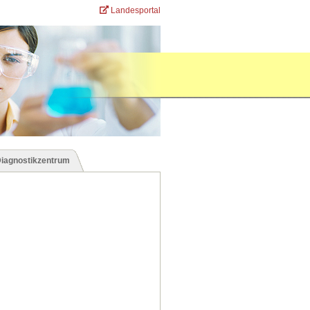
Landesportal
Diagnostikzentrum