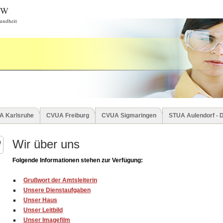
BW
undheit
A Karlsruhe
CVUA Freiburg
CVUA Sigmaringen
STUA Aulendorf - 
Wir über uns
Folgende Informationen stehen zur Verfügung:
Grußwort der Amtsleiterin
Unsere Dienstaufgaben
Unser Haus
Unser Leitbild
Unser Imagefilm