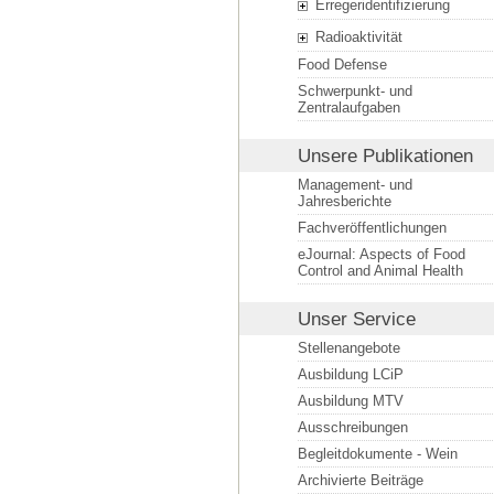
Erregeridentifizierung
Radioaktivität
Food Defense
Schwerpunkt- und
Zentralaufgaben
Unsere Publikationen
Management- und
Jahresberichte
Fachveröffentlichungen
eJournal: Aspects of Food
Control and Animal Health
Unser Service
Stellenangebote
Ausbildung LCiP
Ausbildung MTV
Ausschreibungen
Begleitdokumente - Wein
Archivierte Beiträge