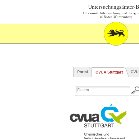
Untersuchungsämter-
Lebensmittelüberwachung und Tierges
in Baden-Württemberg
Portal
CVU
CVUA Stuttgart