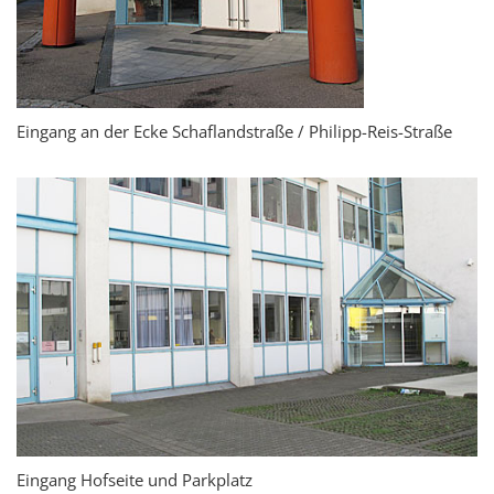
Eingang an der Ecke Schaflandstraße / Philipp-Reis-Straße
Eingang Hofseite und Parkplatz