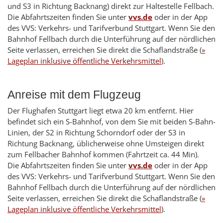
und S3 in Richtung Backnang) direkt zur Haltestelle Fellbach.
Die Abfahrtszeiten finden Sie unter
vvs.de
oder in der App
des VVS: Verkehrs- und Tarifverbund Stuttgart. Wenn Sie den
Bahnhof Fellbach durch die Unterführung auf der nördlichen
Seite verlassen, erreichen Sie direkt die Schaflandstraße (
»
Lageplan inklusive öffentliche Verkehrsmittel
).
Anreise mit dem Flugzeug
Der Flughafen Stuttgart liegt etwa 20 km entfernt. Hier
befindet sich ein S-Bahnhof, von dem Sie mit beiden S-Bahn-
Linien, der S2 in Richtung Schorndorf oder der S3 in
Richtung Backnang, üblicherweise ohne Umsteigen direkt
zum Fellbacher Bahnhof kommen (Fahrtzeit ca. 44 Min).
Die Abfahrtszeiten finden Sie unter
vvs.de
oder in der App
des VVS: Verkehrs- und Tarifverbund Stuttgart. Wenn Sie den
Bahnhof Fellbach durch die Unterführung auf der nördlichen
Seite verlassen, erreichen Sie direkt die Schaflandstraße (
»
Lageplan inklusive öffentliche Verkehrsmittel
).