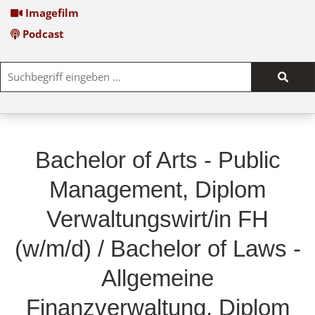
Imagefilm
Podcast
Such
start
Bachelor of Arts - Public
Management, Diplom
Verwaltungswirt/in FH
(w/m/d) / Bachelor of Laws -
Allgemeine
Finanzverwaltung, Diplom