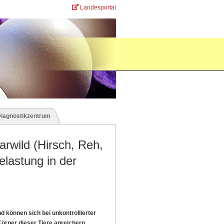
Landesportal
Diagnostikzentrum
rwild (Hirsch, Reh,
elastung in der
 können sich bei unkontrollierter
Körper dieser Tiere anreichern.