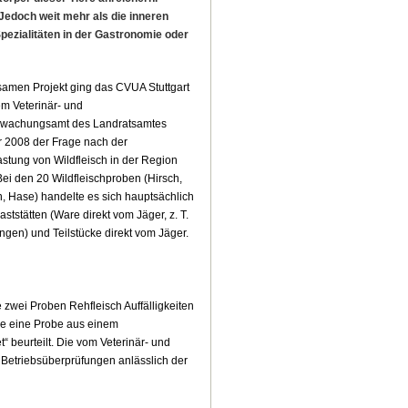
 Jedoch weit mehr als die inneren
pezialitäten in der Gastronomie oder
amen Projekt ging das CVUA Stuttgart
m Veterinär- und
rwachungsamt des Landratsamtes
r 2008 der Frage nach der
stung von Wildfleisch in der Region
ei den 20 Wildfleischproben (Hirsch,
, Hase) handelte es sich hauptsächlich
tstätten (Ware direkt vom Jäger, z. T.
ngen) und Teilstücke direkt vom Jäger.
 zwei Proben Rehfleisch Auffälligkeiten
de eine Probe aus einem
 beurteilt. Die vom Veterinär- und
Betriebsüberprüfungen anlässlich der