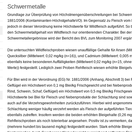
Schwermetalle
Grundlage zur Überprüfung von Höchstmengenüberschreitungen bei Schwermet
1881/2006 (Kontaminanten-HöchstgehalteVO). Im Gegensatz zu Fleisch vom 
jedoch in dieser Verordnung keine Höchstwerte für Wildfleisch aufgeführt. So 
den Schwermetallgehalt von Wildfleisch nur orientierenden Charakter. Bei de
Schwermetallergebnisse wird der Bericht des BVL zum Monitoring 2007 ergän
Die untersuchten Wildfleischproben wiesen unauffällige Gehalte für Arsen (Mit
Quecksilber (Mittelwert: 0,02 mg/kg (n=16)), und Cadmium (Mittelwert: 0,005 m
ebenfalls keine besonderen Auffälligkeiten (Mittelwert 0,02 mg/kg (n=15, ohn
Werte)) festgestellt. Lediglich zwei Proben Rehfleisch wiesen erhöhte Bleigeh
Für Blei wird in der Verordnung (EG) Nr. 1881/2006 (Anhang, Abschnitt 3) bei
Geflügel ein Höchstwert von 0,1 mg Blei/kg Frischgewicht und bei Nebenprod
Rind, Schwein, Schaf, Geflügel) ein Höchstwert von 0,5 mg Blei/kg Frischgew
Höchstwerte bei Blei für Fleisch und Nebenprodukte der Schlachtung sind sow
auch auf die Verzehrsgewohnheiten zurückzuführen. Hierbei wird angenomm
Schlachtung weniger häufig verzehrt werden als Fleisch der aufgeführten Tiera
ebenfalls zutreffen. Insofern werden die beiden erhöhten Bleigehalte (0,26 m
Rehfleischproben als noch tolerierbar angesehen. Positiv ist zu vermerken, da
(mehrere hundert bis tausend mg/kg) festgestellt wurden. Stark erhöhte Bleig