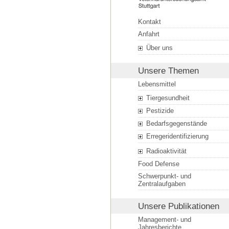
Kontakt
Anfahrt
Über uns
Unsere Themen
Lebensmittel
Tiergesundheit
Pestizide
Bedarfsgegenstände
Erregeridentifizierung
Radioaktivität
Food Defense
Schwerpunkt- und
Zentralaufgaben
Unsere Publikationen
Management- und
Jahresberichte