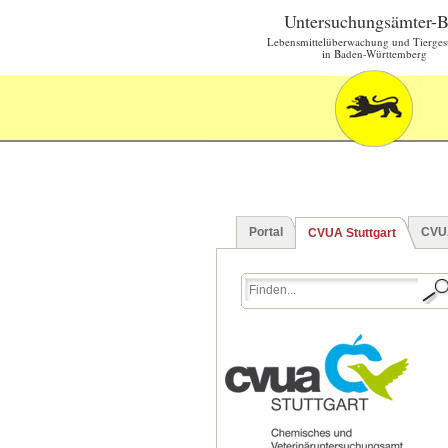
Untersuchungsämter-
Lebensmittelüberwachung und Tierges
in Baden-Württemberg
Portal
CVU
CVUA Stuttgart