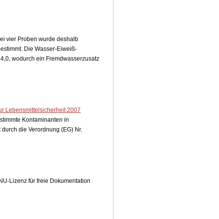
ei vier Proben wurde deshalb
bestimmt. Die Wasser-Eiweiß-
von 4,0, wodurch ein Fremdwasserzusatz
ur Lebensmittelsicherheit 2007
estimmte Kontaminanten in
t durch die Verordnung (EG) Nr.
NU-Lizenz für freie Dokumentation