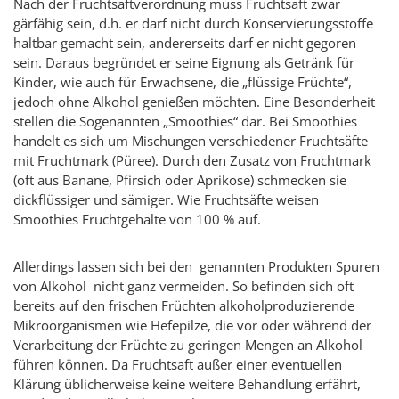
Nach der Fruchtsaftverordnung muss Fruchtsaft zwar
gärfähig sein, d.h. er darf nicht durch Konservierungsstoffe
haltbar gemacht sein, andererseits darf er nicht gegoren
sein. Daraus begründet er seine Eignung als Getränk für
Kinder, wie auch für Erwachsene, die „flüssige Früchte“,
jedoch ohne Alkohol genießen möchten. Eine Besonderheit
stellen die Sogenannten „Smoothies“ dar. Bei Smoothies
handelt es sich um Mischungen verschiedener Fruchtsäfte
mit Fruchtmark (Püree). Durch den Zusatz von Fruchtmark
(oft aus Banane, Pfirsich oder Aprikose) schmecken sie
dickflüssiger und sämiger. Wie Fruchtsäfte weisen
Smoothies Fruchtgehalte von 100 % auf.
Allerdings lassen sich bei den genannten Produkten Spuren
von Alkohol nicht ganz vermeiden. So befinden sich oft
bereits auf den frischen Früchten alkoholproduzierende
Mikroorganismen wie Hefepilze, die vor oder während der
Verarbeitung der Früchte zu geringen Mengen an Alkohol
führen können. Da Fruchtsaft außer einer eventuellen
Klärung üblicherweise keine weitere Behandlung erfährt,