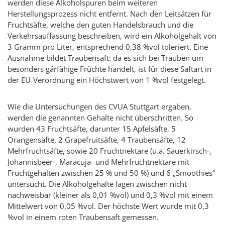
werden diese Alkoholspuren beim weiteren
Herstellungsprozess nicht entfernt. Nach den Leitsätzen für
Fruchtsäfte, welche den guten Handelsbrauch und die
Verkehrsauffassung beschreiben, wird ein Alkoholgehalt von
3 Gramm pro Liter, entsprechend 0,38 %vol toleriert. Eine
Ausnahme bildet Traubensaft: da es sich bei Trauben um
besonders gärfähige Früchte handelt, ist für diese Saftart in
der EU-Verordnung ein Höchstwert von 1 %vol festgelegt.
Wie die Untersuchungen des CVUA Stuttgart ergaben,
werden die genannten Gehalte nicht überschritten. So
wurden 43 Fruchtsäfte, darunter 15 Apfelsäfte, 5
Orangensäfte, 2 Grapefruitsäfte, 4 Traubensäfte, 12
Mehrfruchtsäfte, sowie 20 Fruchtnektare (u.a. Sauerkirsch-,
Johannisbeer-, Maracuja- und Mehrfruchtnektare mit
Fruchtgehalten zwischen 25 % und 50 %) und 6 „Smoothies“
untersucht. Die Alkoholgehalte lagen zwischen nicht
nachweisbar (kleiner als 0,01 %vol) und 0,3 %vol mit einem
Mittelwert von 0,05 %vol. Der höchste Wert wurde mit 0,3
%vol in einem roten Traubensaft gemessen.