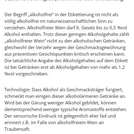
Der Begriff „alkoholfrei“ in der Etikettierung ist nicht als
völlig alkoholfrei im naturwissenschaftlichen Sinn zu
verstehen. Alkoholfreier Wein darf lt. Gesetz bis zu 0,5 %vol
Alkohol enthalten. Trotz dieser geringen Alkoholgehalte zählt
„alkoholfreier Wein“ nicht zu den alkoholischen Getränken,
gleichwohl der Verzehr wegen der Geschmacksgewöhnung
aus präventiven Gesichtspunkten kritisch erscheinen kann.
Die tatsächliche Angabe des Alkoholgehaltes auf dem Etikett
ist bei Getränken erst ab Alkoholgehalten von mehr als 1,2
%vol vorgeschrieben.
Technologie: Dass Alkohol als Geschmacksträger fungiert,
schmeckt man einigen dieser alkoholärmeren Getränke an.
Wird bei der Gärung weniger Alkohol gebildet, können
dementsprechend weniger typische Aromastoffe entstehen.
Der sensorische Eindruck ist gelegentlich eher fad und
erinnert z.B. im Falle von alkoholfreiem Wein an
Traubensaft.