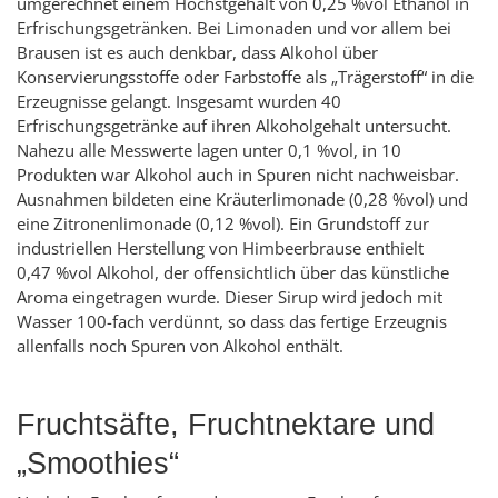
umgerechnet einem Höchstgehalt von 0,25 %vol Ethanol in
Erfrischungsgetränken. Bei Limonaden und vor allem bei
Brausen ist es auch denkbar, dass Alkohol über
Konservierungsstoffe oder Farbstoffe als „Trägerstoff“ in die
Erzeugnisse gelangt. Insgesamt wurden 40
Erfrischungsgetränke auf ihren Alkoholgehalt untersucht.
Nahezu alle Messwerte lagen unter 0,1 %vol, in 10
Produkten war Alkohol auch in Spuren nicht nachweisbar.
Ausnahmen bildeten eine Kräuterlimonade (0,28 %vol) und
eine Zitronenlimonade (0,12 %vol). Ein Grundstoff zur
industriellen Herstellung von Himbeerbrause enthielt
0,47 %vol Alkohol, der offensichtlich über das künstliche
Aroma eingetragen wurde. Dieser Sirup wird jedoch mit
Wasser 100-fach verdünnt, so dass das fertige Erzeugnis
allenfalls noch Spuren von Alkohol enthält.
Fruchtsäfte, Fruchtnektare und
„Smoothies“