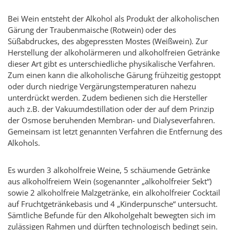
Bei Wein entsteht der Alkohol als Produkt der alkoholischen
Gärung der Traubenmaische (Rotwein) oder des
Süßabdruckes, des abgepressten Mostes (Weißwein). Zur
Herstellung der alkoholärmeren und alkoholfreien Getränke
dieser Art gibt es unterschiedliche physikalische Verfahren.
Zum einen kann die alkoholische Gärung frühzeitig gestoppt
oder durch niedrige Vergärungstemperaturen nahezu
unterdrückt werden. Zudem bedienen sich die Hersteller
auch z.B. der Vakuumdestillation oder der auf dem Prinzip
der Osmose beruhenden Membran- und Dialyseverfahren.
Gemeinsam ist letzt genannten Verfahren die Entfernung des
Alkohols.
Es wurden 3 alkoholfreie Weine, 5 schäumende Getränke
aus alkoholfreiem Wein (sogenannter „alkoholfreier Sekt“)
sowie 2 alkoholfreie Malzgetränke, ein alkoholfreier Cocktail
auf Fruchtgetränkebasis und 4 „Kinderpunsche“ untersucht.
Sämtliche Befunde für den Alkoholgehalt bewegten sich im
zulässigen Rahmen und dürften technologisch bedingt sein.