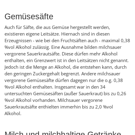
Gemüsesäfte
Auch für Säfte, die aus Gemüse hergestellt werden,
existieren eigene Leitsätze. Hiernach sind in diesen
Erzeugnissen - wie bei den Fruchtsäften auch - maximal 0,38
%vol Alkohol zulässig. Eine Ausnahme bilden milchsauer
vergorene Sauerkrautsäfte. Diese dürfen mehr Alkohol
enthalten, ein Grenzwert ist in den Leitsätzen nicht genannt.
Jedoch ist die Menge an Alkohol, die entstehen kann, durch
den geringen Zuckergehalt begrenzt. Andere milchsauer
vergorene Gemüsesäfte dürfen dagegen nur die o.g. 0,38
%vol Alkohol enthalten. Insgesamt war in den 34
untersuchten Gemüsesäften (außer Sauerkraut) bis zu 0,26
%vol Alkohol vorhanden. Milchsauer vergorene
Sauerkrautsäfte enthielten immerhin bis zu 2,0 %vol
Alkohol.
Milch und milchhaltige Getränke