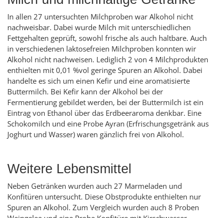
In allen 27 untersuchten Milchproben war Alkohol nicht
nachweisbar. Dabei wurde Milch mit unterschiedlichen
Fettgehalten geprüft, sowohl frische als auch haltbare. Auch
in verschiedenen laktosefreien Milchproben konnten wir
Alkohol nicht nachweisen. Lediglich 2 von 4 Milchprodukten
enthielten mit 0,01 %vol geringe Spuren an Alkohol. Dabei
handelte es sich um einen Kefir und eine aromatisierte
Buttermilch. Bei Kefir kann der Alkohol bei der
Fermentierung gebildet werden, bei der Buttermilch ist ein
Eintrag von Ethanol über das Erdbeeraroma denkbar. Eine
Schokomilch und eine Probe Ayran (Erfrischungsgetränk aus
Joghurt und Wasser) waren gänzlich frei von Alkohol.
Weitere Lebensmittel
Neben Getränken wurden auch 27 Marmeladen und
Konfitüren untersucht. Diese Obstprodukte enthielten nur
Spuren an Alkohol. Zum Vergleich wurden auch 8 Proben
Weingelee und eine Probe Konfitüre mit Kirschwasser