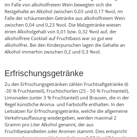
Im Falle von alkoholfreiem Wein bewegten sich die
Restgehalte an Alkohol zwischen 0,03 und 0,17 %vol, im
Falle der schäumenden Getränke aus alkoholfreiem Wein
zwischen 0,04 und 0,23 %vol. Die Malzgetränke wiesen
einen Alkoholgehalt von 0,01 bzw. 0,32 %vol auf, der
alkoholfreie Cocktail auf Fruchtbasis war so gut wie
alkoholfrei. Bei den Kinderpunschen lagen die Gehalte an
Alkohol immerhin zwischen 0,2 und 0,3 %vol.
Erfrischungsgetränke
Zu den Erfrischungsgetränken zählen Fruchtsaftgetränke (6
-30 % Fruchtanteil), Fruchtschorlen (25 - 50 % Fruchtanteil),
Limonaden (unter 3 % Fruchtanteil) und Brausen, die in der
Regel künstliche Aroma- und Farbstoffe enthalten. In den
Leitsätzen für Erfrischungsgetränke, welche die allgemeine
Verkehrsauffassung wiedergeben, werden maximal 2
Gramm pro Liter Alkohol genannt, der aus
Fruchtbestandteilen oder Aromen stammt. Dies entspricht