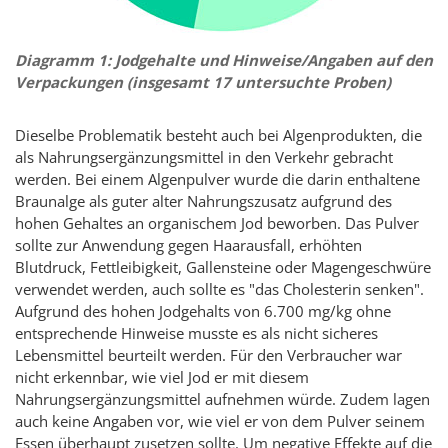
Diagramm 1: Jodgehalte und Hinweise/Angaben auf den
Verpackungen (insgesamt 17 untersuchte Proben)
Dieselbe Problematik besteht auch bei Algenprodukten, die
als Nahrungsergänzungsmittel in den Verkehr gebracht
werden. Bei einem Algenpulver wurde die darin enthaltene
Braunalge als guter alter Nahrungszusatz aufgrund des
hohen Gehaltes an organischem Jod beworben. Das Pulver
sollte zur Anwendung gegen Haarausfall, erhöhten
Blutdruck, Fettleibigkeit, Gallensteine oder Magengeschwüre
verwendet werden, auch sollte es "das Cholesterin senken".
Aufgrund des hohen Jodgehalts von 6.700 mg/kg ohne
entsprechende Hinweise musste es als nicht sicheres
Lebensmittel beurteilt werden. Für den Verbraucher war
nicht erkennbar, wie viel Jod er mit diesem
Nahrungsergänzungsmittel aufnehmen würde. Zudem lagen
auch keine Angaben vor, wie viel er von dem Pulver seinem
Essen überhaupt zusetzen sollte. Um negative Effekte auf die