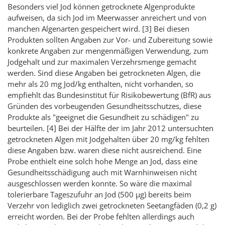
Besonders viel Jod können getrocknete Algenprodukte
aufweisen, da sich Jod im Meerwasser anreichert und von
manchen Algenarten gespeichert wird. [3] Bei diesen
Produkten sollten Angaben zur Vor- und Zubereitung sowie
konkrete Angaben zur mengenmäßigen Verwendung, zum
Jodgehalt und zur maximalen Verzehrsmenge gemacht
werden. Sind diese Angaben bei getrockneten Algen, die
mehr als 20 mg Jod/kg enthalten, nicht vorhanden, so
empfiehlt das Bundesinstitut für Risikobewertung (BfR) aus
Gründen des vorbeugenden Gesundheitsschutzes, diese
Produkte als "geeignet die Gesundheit zu schädigen" zu
beurteilen. [4] Bei der Hälfte der im Jahr 2012 untersuchten
getrockneten Algen mit Jodgehalten über 20 mg/kg fehlten
diese Angaben bzw. waren diese nicht ausreichend. Eine
Probe enthielt eine solch hohe Menge an Jod, dass eine
Gesundheitsschädigung auch mit Warnhinweisen nicht
ausgeschlossen werden konnte. So wäre die maximal
tolerierbare Tageszufuhr an Jod (500 µg) bereits beim
Verzehr von lediglich zwei getrockneten Seetangfäden (0,2 g)
erreicht worden. Bei der Probe fehlten allerdings auch