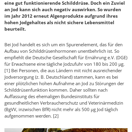
eine gut funktionierende Schilddrüse. Doch ein Zuviel
an Jod kann sich auch negativ auswirken. So wurden
im Jahr 2012 erneut Algenprodukte aufgrund ihres
hohen Jodgehaltes als nicht sichere Lebensmittel
beurteilt.
Bei Jod handelt es sich um ein Spurenelement, das für den
Aufbau von Schilddrüsenhormonen unentbehrlich ist. So
empfiehlt die Deutsche Gesellschaft für Ernährung e.V. (DGE)
für Erwachsene eine tägliche Jodzufuhr von 180 bis 200 µg.
[1] Bei Personen, die aus Ländern mit nicht ausreichender
Jodversorgung (z. B. Deutschland) stammen, kann es bei
einer plötzlichen hohen Aufnahme an Jod zu Störungen der
Schilddrüsenfunktion kommen. Daher sollten nach
Auffassung des ehemaligen Bundesinstituts für
gesundheitlichen Verbraucherschutz und Veterinärmedizin
(BgVV, inzwischen BfR) nicht mehr als 500 µg Jod täglich
aufgenommen werden. [2]