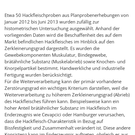
Etwa 50 Hackfleischproben aus Planprobenerhebungen von
Januar 2012 bis Juni 2013 wurden zufällig zur
histometrischen Untersuchung ausgewählt. Anhand der
vorliegenden Daten wird die Beschaffenheit des auf dem
Markt befindlichen Hackfleisches im Hinblick auf den
Zerkleinerungsgrad dargestellt. Es wurden die
Gewebekomponenten Muskulatur, Bindegewebe,
brätähnliche Substanz (Muskelabrieb) sowie Knochen- und
Knorpelpartikel bestimmt. Handwerkliche und industrielle
Fertigung wurden berücksichtigt.
Für die Weiterverarbeitung kann der primär vorhandene
Zerstörungsgrad ein wichtiges Kriterium darstellen, weil die
Weiterverarbeitung zu höherem Zerkleinerungsgrad (Abrieb)
des Hackfleisches führen kann. Beispielsweise kann ein
hoher Anteil brätähnlicher Substanz im Hackfleisch im
Enderzeugnis wie Cevapcici oder Hamburger verursachen,
dass die Hackfleisch-Charakteristik in Bezug auf
Bissfestigkeit und Zusammenhalt verändert ist. Diese andere
Konsistenz kann im Enderzeugnis auftreten, obgleich es aus