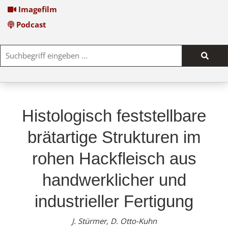
Imagefilm
Podcast
Such
start
Histologisch feststellbare
brätartige Strukturen im
rohen Hackfleisch aus
handwerklicher und
industrieller Fertigung
J. Stürmer, D. Otto-Kuhn