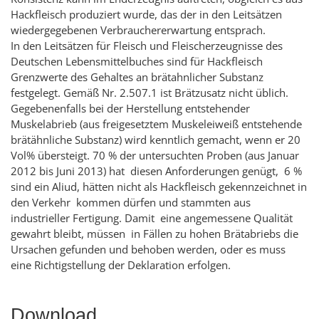
Hackfleisch produziert wurde, das der in den Leitsätzen
wiedergegebenen Verbrauchererwartung entsprach.
In den Leitsätzen für Fleisch und Fleischerzeugnisse des
Deutschen Lebensmittelbuches sind für Hackfleisch
Grenzwerte des Gehaltes an brätahnlicher Substanz
festgelegt. Gemäß Nr. 2.507.1 ist Brätzusatz nicht üblich.
Gegebenenfalls bei der Herstellung entstehender
Muskelabrieb (aus freigesetztem Muskeleiweiß entstehende
brätähnliche Substanz) wird kenntlich gemacht, wenn er 20
Vol% übersteigt. 70 % der untersuchten Proben (aus Januar
2012 bis Juni 2013) hat diesen Anforderungen genügt, 6 %
sind ein Aliud, hätten nicht als Hackfleisch gekennzeichnet in
den Verkehr kommen dürfen und stammten aus
industrieller Fertigung. Damit eine angemessene Qualität
gewahrt bleibt, müssen in Fällen zu hohen Brätabriebs die
Ursachen gefunden und behoben werden, oder es muss
eine Richtigstellung der Deklaration erfolgen.
Download