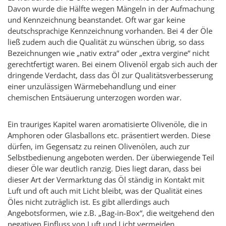
Davon wurde die Hälfte wegen Mängeln in der Aufmachung
und Kennzeichnung beanstandet. Oft war gar keine
deutschsprachige Kennzeichnung vorhanden. Bei 4 der Öle
ließ zudem auch die Qualität zu wünschen übrig, so dass
Bezeichnungen wie „nativ extra“ oder „extra vergine“ nicht
gerechtfertigt waren. Bei einem Olivenöl ergab sich auch der
dringende Verdacht, dass das Öl zur Qualitätsverbesserung
einer unzulässigen Wärmebehandlung und einer
chemischen Entsäuerung unterzogen worden war.
Ein trauriges Kapitel waren aromatisierte Olivenöle, die in
Amphoren oder Glasballons etc. präsentiert werden. Diese
dürfen, im Gegensatz zu reinen Olivenölen, auch zur
Selbstbedienung angeboten werden. Der überwiegende Teil
dieser Öle war deutlich ranzig. Dies liegt daran, dass bei
dieser Art der Vermarktung das Öl ständig in Kontakt mit
Luft und oft auch mit Licht bleibt, was der Qualität eines
Öles nicht zuträglich ist. Es gibt allerdings auch
Angebotsformen, wie z.B. „Bag-in-Box“, die weitgehend den
negativen Einfluss von Luft und Licht vermeiden.