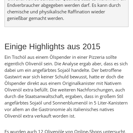
Endverbraucher abgegeben werden darf. Es kann durch
chemische und physikalische Raffination wieder
genießbar gemacht werden.
Einige Highlights aus 2015
Ein Tischöl aus einem Ölspender in einer Pizzeria sollte
eigentlich Olivenöl sein. Die Analyse ergab aber, dass es sich
dabei um ein angefärbtes Sojaöl handelte. Der betroffene
Gastwirt war sich keiner Schuld bewusst, hatte er doch die
Ölspender direkt aus einem Originalkanister mit Nativem
Olivenöl extra befüllt. Die weiteren Nachforschungen, auch
durch die Staatsanwaltschaft, ergaben, dass in großem Stil
angefärbtes Sojaöl und Sonnenblumenöl in 5 Liter-Kanistern
vor allem an die Gastronomie als italienisches natives
Olivenöl extra verkauft worden ist.
Es wurden auch 12 Olivenöle von Online-Shops untersucht.