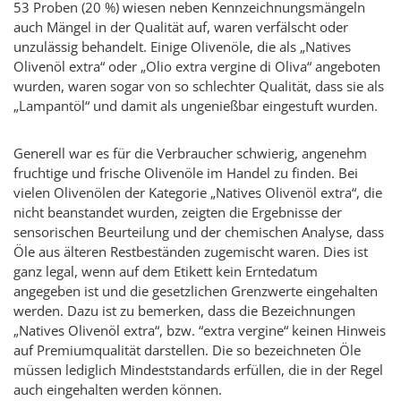
53 Proben (20 %) wiesen neben Kennzeichnungsmängeln
auch Mängel in der Qualität auf, waren verfälscht oder
unzulässig behandelt. Einige Olivenöle, die als „Natives
Olivenöl extra“ oder „Olio extra vergine di Oliva“ angeboten
wurden, waren sogar von so schlechter Qualität, dass sie als
„Lampantöl“ und damit als ungenießbar eingestuft wurden.
Generell war es für die Verbraucher schwierig, angenehm
fruchtige und frische Olivenöle im Handel zu finden. Bei
vielen Olivenölen der Kategorie „Natives Olivenöl extra“, die
nicht beanstandet wurden, zeigten die Ergebnisse der
sensorischen Beurteilung und der chemischen Analyse, dass
Öle aus älteren Restbeständen zugemischt waren. Dies ist
ganz legal, wenn auf dem Etikett kein Erntedatum
angegeben ist und die gesetzlichen Grenzwerte eingehalten
werden. Dazu ist zu bemerken, dass die Bezeichnungen
„Natives Olivenöl extra“, bzw. “extra vergine“ keinen Hinweis
auf Premiumqualität darstellen. Die so bezeichneten Öle
müssen lediglich Mindeststandards erfüllen, die in der Regel
auch eingehalten werden können.