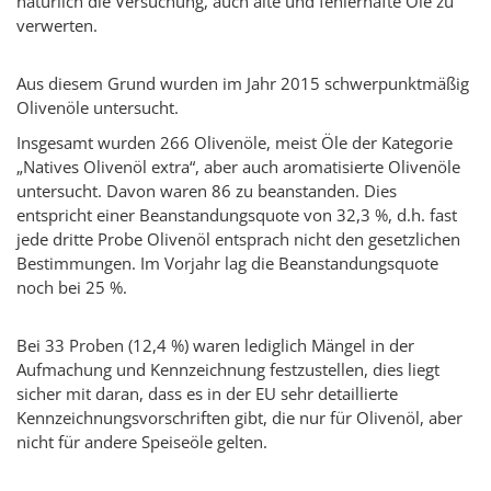
natürlich die Versuchung, auch alte und fehlerhafte Öle zu
verwerten.
Aus diesem Grund wurden im Jahr 2015 schwerpunktmäßig
Olivenöle untersucht.
Insgesamt wurden 266 Olivenöle, meist Öle der Kategorie
„Natives Olivenöl extra“, aber auch aromatisierte Olivenöle
untersucht. Davon waren 86 zu beanstanden. Dies
entspricht einer Beanstandungsquote von 32,3 %, d.h. fast
jede dritte Probe Olivenöl entsprach nicht den gesetzlichen
Bestimmungen. Im Vorjahr lag die Beanstandungsquote
noch bei 25 %.
Bei 33 Proben (12,4 %) waren lediglich Mängel in der
Aufmachung und Kennzeichnung festzustellen, dies liegt
sicher mit daran, dass es in der EU sehr detaillierte
Kennzeichnungsvorschriften gibt, die nur für Olivenöl, aber
nicht für andere Speiseöle gelten.