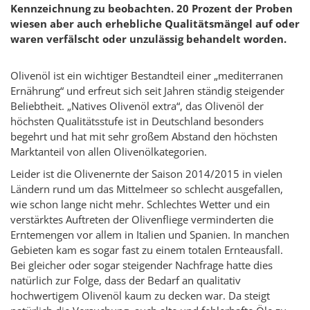
Kennzeichnung zu beobachten. 20 Prozent der Proben
wiesen aber auch erhebliche Qualitätsmängel auf oder
waren verfälscht oder unzulässig behandelt worden.
Olivenöl ist ein wichtiger Bestandteil einer „mediterranen
Ernährung“ und erfreut sich seit Jahren ständig steigender
Beliebtheit. „Natives Olivenöl extra“, das Olivenöl der
höchsten Qualitätsstufe ist in Deutschland besonders
begehrt und hat mit sehr großem Abstand den höchsten
Marktanteil von allen Olivenölkategorien.
Leider ist die Olivenernte der Saison 2014/2015 in vielen
Ländern rund um das Mittelmeer so schlecht ausgefallen,
wie schon lange nicht mehr. Schlechtes Wetter und ein
verstärktes Auftreten der Olivenfliege verminderten die
Erntemengen vor allem in Italien und Spanien. In manchen
Gebieten kam es sogar fast zu einem totalen Ernteausfall.
Bei gleicher oder sogar steigender Nachfrage hatte dies
natürlich zur Folge, dass der Bedarf an qualitativ
hochwertigem Olivenöl kaum zu decken war. Da steigt