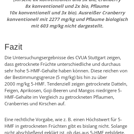
8x konventionell und 2x bio, Pflaume
10x konventionell und 3x bio). Ausreißer
Cranberry
konventionell mit 2277 mg/kg und Pflaume biologisch
mit 603 mg/kg nicht dargestellt.
Fazit
Die Untersuchungsergebnisse des CVUA Stuttgart zeigen,
dass getrocknete Früchte unterschiedliche und durchaus
sehr hohe 5-HMF-Gehalte haben können. Diese reichen von
der Bestimmungsgrenze (5 mg/kg) bis hin zu über
2000 mg/kg 5-HMF. Tendenziell zeigen getrocknete Datteln,
Feigen, Aprikosen, Goji-Beeren und Mangos niedrigere 5-
HMF-Gehalte im Vergleich zu getrockneten Pflaumen,
Cranberries und Kirschen auf.
Eine rechtliche Vorgabe, wie z. B. einen Höchstwert für 5-
HMF in getrockneten Früchten gibt es bislang nicht. Solange
nicht abschließend geklärt ist, ob das aus 5-HMF gebildete,