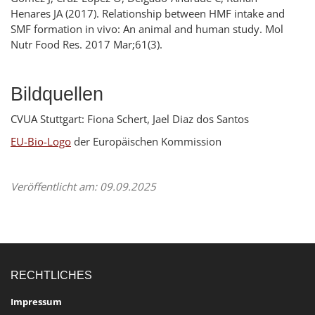
Henares JA
(2017).
Relationship between HMF intake and
SMF formation in vivo: An animal and human study. Mol
Nutr Food Res.
2017 Mar;61(3).
Bildquellen
CVUA Stuttgart: Fiona Schert,
Jael Diaz dos Santos
EU-Bio-Logo
der Europäischen Kommission
Veröffentlicht am: 09.09.2025
RECHTLICHES
Impressum