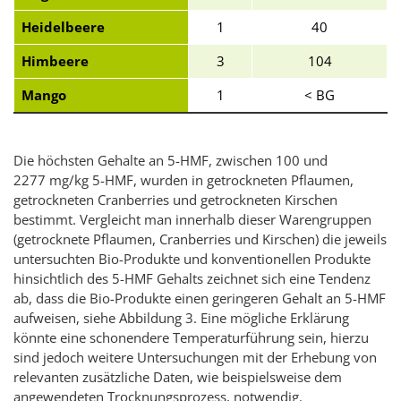
Heidelbeere
1
40
Himbeere
3
104
Mango
1
< BG
Die höchsten Gehalte an 5-HMF, zwischen 100 und
2277 mg/kg 5-HMF, wurden in getrockneten Pflaumen,
getrockneten
Cranberries
und getrockneten Kirschen
bestimmt. Vergleicht man innerhalb dieser Warengruppen
(getrocknete Pflaumen,
Cranberries
und Kirschen) die jeweils
untersuchten Bio-Produkte und konventionellen Produkte
hinsichtlich des 5-HMF Gehalts zeichnet sich eine Tendenz
ab, dass die Bio-Produkte einen geringeren Gehalt an 5-HMF
aufweisen, siehe Abbildung 3. Eine mögliche Erklärung
könnte eine schonendere Temperaturführung sein, hierzu
sind jedoch weitere Untersuchungen mit der Erhebung von
relevanten zusätzliche Daten, wie beispielsweise dem
angewendeten Trocknungsprozess, notwendig.