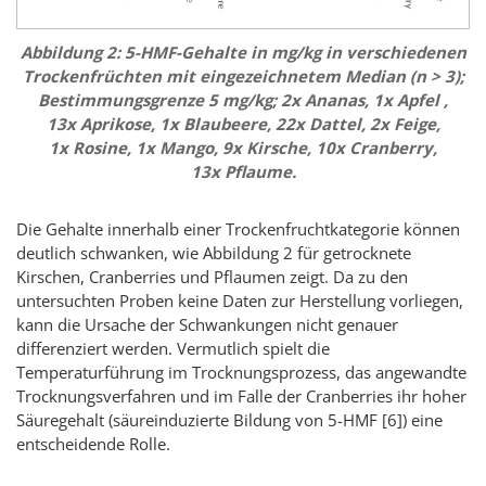
Abbildung 2: 5-HMF-Gehalte in mg/kg in verschiedenen
Trockenfrüchten mit eingezeichnetem Median (n > 3);
Bestimmungsgrenze 5 mg/kg; 2x Ananas, 1x Apfel ,
13x Aprikose, 1x Blaubeere, 22x Dattel, 2x Feige,
1x Rosine, 1x Mango, 9x Kirsche, 10x
Cranberry
,
13x Pflaume.
Die Gehalte innerhalb einer Trockenfruchtkategorie können
deutlich schwanken, wie Abbildung 2 für getrocknete
Kirschen,
Cranberries
und Pflaumen zeigt. Da zu den
untersuchten Proben keine Daten zur Herstellung vorliegen,
kann die Ursache der Schwankungen nicht genauer
differenziert werden. Vermutlich spielt die
Temperaturführung im Trocknungsprozess, das angewandte
Trocknungsverfahren und im Falle der
Cranberries
ihr hoher
Säuregehalt (säureinduzierte Bildung von 5-HMF
[6]
) eine
entscheidende Rolle.