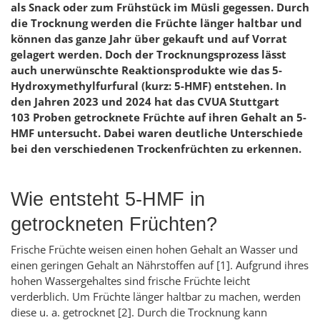
als Snack oder zum Frühstück im Müsli gegessen. Durch
die Trocknung werden die Früchte länger haltbar und
können das ganze Jahr über gekauft und auf Vorrat
gelagert werden. Doch der Trocknungsprozess lässt
auch unerwünschte Reaktionsprodukte wie das 5-
Hydroxymethylfurfural (kurz: 5-HMF) entstehen. In
den Jahren 2023 und 2024 hat das CVUA Stuttgart
103 Proben getrocknete Früchte auf ihren Gehalt an 5-
HMF untersucht. Dabei waren deutliche Unterschiede
bei den verschiedenen Trockenfrüchten zu erkennen.
Wie entsteht 5-HMF in
getrockneten Früchten?
Frische Früchte weisen einen hohen Gehalt an Wasser und
einen geringen Gehalt an Nährstoffen auf
[1]
. Aufgrund ihres
hohen Wassergehaltes sind frische Früchte leicht
verderblich. Um Früchte länger haltbar zu machen, werden
diese u. a. getrocknet
[2]
. Durch die Trocknung kann