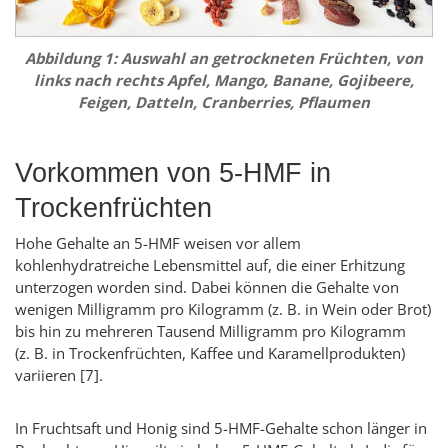
Abbildung 1: Auswahl an getrockneten Früchten, von
links nach rechts Apfel, Mango, Banane, Gojibeere,
Feigen, Datteln, Cranberries, Pflaumen
Vorkommen von 5-HMF in
Trockenfrüchten
Hohe Gehalte an 5-HMF weisen vor allem
kohlenhydratreiche Lebensmittel auf, die einer Erhitzung
unterzogen worden sind. Dabei können die Gehalte von
wenigen Milligramm pro Kilogramm (z. B. in Wein oder Brot)
bis hin zu mehreren Tausend Milligramm pro Kilogramm
(z. B. in Trockenfrüchten, Kaffee und Karamellprodukten)
variieren
[7]
.
In Fruchtsaft und Honig sind 5-HMF-Gehalte schon länger in