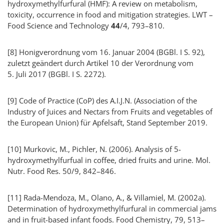
hydroxymethylfurfural (HMF):
A review on metabolism,
toxicity, occurrence in food and mitigation strategies. LWT –
Food Science and Technology
44
/4, 793–810.
[8]
Honigverordnung vom 16. Januar 2004 (BGBl. I S. 92),
zuletzt geändert durch Artikel 10 der Verordnung vom
5. Juli 2017 (BGBl. I S. 2272).
[9]
Code of Practice
(CoP) des A.I.J.N. (
Association of the
Industry of Juices and Nectars from Fruits and vegetables of
the European Union
) für Apfelsaft, Stand September 2019.
[10]
Murkovic, M., Pichler, N. (2006).
Analysis of 5-
hydroxymethylfurfual in coffee, dried fruits and urine. Mol.
Nutr. Food Res.
50/9, 842–846.
[11]
Rada-Mendoza, M., Olano, A., & Villamiel
, M. (2002a).
Determination of hydroxymethylfurfural in commercial jams
and in fruit-based infant foods. Food Chemistry
, 79, 513–