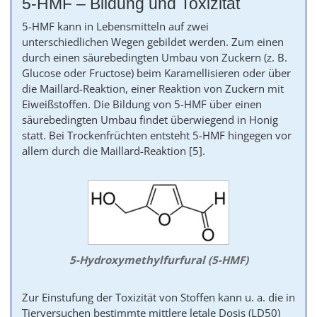
5-HMF – Bildung und Toxizität
5-HMF kann in Lebensmitteln auf zwei
unterschiedlichen Wegen gebildet werden. Zum einen
durch einen säurebedingten Umbau von Zuckern (z. B.
Glucose oder Fructose) beim Karamellisieren oder über
die Maillard-Reaktion, einer Reaktion von Zuckern mit
Eiweißstoffen. Die Bildung von 5-HMF über einen
säurebedingten Umbau findet überwiegend in Honig
statt. Bei Trockenfrüchten entsteht 5-HMF hingegen vor
allem durch die
Maillard
-Reaktion
[5]
.
5-Hydroxymethylfurfural (5-HMF)
Zur Einstufung der Toxizität von Stoffen kann u. a. die in
Tierversuchen bestimmte mittlere letale Dosis (LD50)