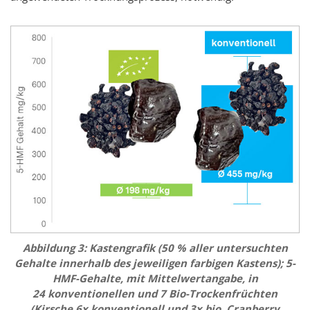
Abbildung 3: Kastengrafik (50 % aller untersuchten
Gehalte innerhalb des jeweiligen farbigen Kastens); 5-
HMF-Gehalte, mit Mittelwertangabe, in
24 konventionellen und 7 Bio-Trockenfrüchten
(Kirsche 6x konventionell und 3x bio,
Cranberry