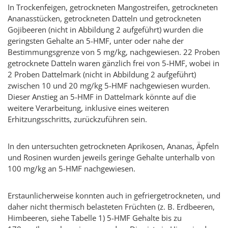
In Trockenfeigen, getrockneten Mangostreifen, getrockneten
Ananasstücken, getrockneten Datteln und getrockneten
Gojibeeren (nicht in Abbildung 2 aufgeführt) wurden die
geringsten Gehalte an 5-HMF, unter oder nahe der
Bestimmungsgrenze von 5 mg/kg, nachgewiesen. 22 Proben
getrocknete Datteln waren gänzlich frei von 5-HMF, wobei in
2 Proben Dattelmark (nicht in Abbildung 2 aufgeführt)
zwischen 10 und 20 mg/kg 5-HMF nachgewiesen wurden.
Dieser Anstieg an 5-HMF in Dattelmark könnte auf die
weitere Verarbeitung, inklusive eines weiteren
Erhitzungsschritts, zurückzuführen sein.
In den untersuchten getrockneten Aprikosen, Ananas, Äpfeln
und Rosinen wurden jeweils geringe Gehalte unterhalb von
100 mg/kg an 5-HMF nachgewiesen.
Erstaunlicherweise konnten auch in gefriergetrockneten, und
daher nicht thermisch belasteten Früchten (z. B. Erdbeeren,
Himbeeren, siehe Tabelle 1) 5-HMF Gehalte bis zu