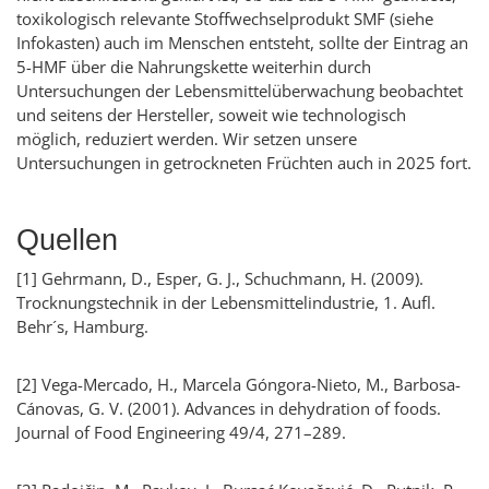
toxikologisch relevante Stoffwechselprodukt SMF (siehe
Infokasten) auch im Menschen entsteht, sollte der Eintrag an
5-HMF über die Nahrungskette weiterhin durch
Untersuchungen der Lebensmittelüberwachung beobachtet
und seitens der Hersteller, soweit wie technologisch
möglich, reduziert werden. Wir setzen unsere
Untersuchungen in getrockneten Früchten auch in 2025 fort.
Quellen
[1]
Gehrmann, D., Esper, G. J., Schuchmann, H. (2009).
Trocknungstechnik in der Lebensmittelindustrie, 1. Aufl.
Behr´s, Hamburg.
[2]
Vega-Mercado, H., Marcela Góngora-Nieto, M., Barbosa-
Cánovas, G. V. (2001).
Advances in dehydration of foods.
Journal of Food Engineering
49/4, 271–289.