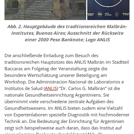
Abb. 2. Hauptgebäude des traditionsreichen
Malbrán
-
Institutes,
Buenos Aires
; Ausschnitt der Rückseite
einer 2000 Peso Banknote; Logo ANLIS
Die anschließende Einladung zum Besuch des
traditionsreichen Hauptsitzes des ANLIS
Malbrán
im Stadtteil
Baccaras am Folgetag der Veranstaltung zeigte die
besondere Wertschätzung unserer Beteiligung am
Workshop. Die
Administracion Nacional de Laboratorios e
Institutos de Salud
(
ANLIS
) “Dr. Carlos G.
Malbrán
” ist die
nationale Gesundheitseinrichtung Argentiniens. Sie
übernimmt viele verschiedene zentrale Aufgaben des
Gesundheitswesens. Im ANLIS bieten zudem eine Vielzahl
von Expertenlaboren spezielle Diagnostik mit hochmoderner
Technik an. Die Bedeutung der Einrichtung für Argentinien
zeigt sich beispielsweise auch daran, dass das Institut auf