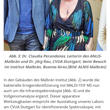
Abb. 3: Dr. Claudia
Perandones
, Leiterin des ANLIS-
Malbrán
und Dr. Jörg Rau, CVUA Stuttgart, beim Besuch
im Institut
Malbrán, Buenos Aires
[Bild: ALNIS
Malbrán
]
In den Gebäuden des
Malbrán
Institut [Abb. 2] wurde die
bakterielle Erregeridentifizierung mit MALDI-TOF MS nun
auch um die Infrarotspektroskopie [Abb. 4] und die
Vollgenomanalyse ergänzt. Dieser apparative
Werkzeugkasten entspricht der Ausstattung unseres Labors
am CVUA Stuttgart für identifizierende Spektroskopie, mit