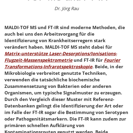
Dr. Jörg Rau
MALDI-TOF MS und FT-IR sind moderne Methoden, die
auch bei uns den Arbeitsvorgang für die
Identifizierung von Krankheitserregern stark
verändert haben. MALDI-TOF MS steht dabei für
Matrix-unterstütze Laser-Desorptions/Ionisations-
Flugzeit-Massenspektrometrie
und FT-IR für
Fourier
Transformations-Infrarotspektroskopie
. Beide, in der
Mikrobiologie verbreitet genutzte Techniken,
verwenden die tatsächliche biochemische
Zusammensetzung von Bakterien oder anderen
Organismen, um typische Signalmuster zu erzeugen.
Durch den Vergleich dieser Muster mit Referenz-
Datenbanken gelingt die Identifizierung der Art oder
im Falle der FT-IR sogar die Bestimmung von Serotypen
oder Pathogenitätsmarkern. Die FT-IR kann zudem zur
primären schnellen Aufklärung von
Kontaminationsrouten genutzt werden. Beide