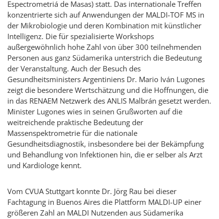
Espectrometriá de Masas
) statt. Das internationale Treffen
konzentrierte sich auf Anwendungen der MALDI-TOF MS in
der Mikrobiologie und deren Kombination mit künstlicher
Intelligenz. Die für spezialisierte Workshops
außergewöhnlich hohe Zahl von über 300 teilnehmenden
Personen aus ganz Südamerika unterstrich die Bedeutung
der Veranstaltung. Auch der Besuch des
Gesundheitsministers Argentiniens Dr. Mario
Iván Lugones
zeigt die besondere Wertschätzung und die Hoffnungen, die
in das RENAEM Netzwerk des ANLIS
Malbrán
gesetzt werden.
Minister
Lugones
wies in seinen Grußworten auf die
weitreichende praktische Bedeutung der
Massenspektrometrie für die nationale
Gesundheitsdiagnostik, insbesondere bei der Bekämpfung
und Behandlung von Infektionen hin, die er selber als Arzt
und Kardiologe kennt.
Vom CVUA Stuttgart konnte Dr. Jörg Rau bei dieser
Fachtagung in
Buenos Aires
die Plattform MALDI-UP einer
größeren Zahl an MALDI Nutzenden aus Südamerika