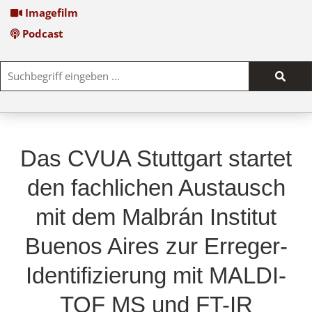
Imagefilm
Podcast
Such
start
Das CVUA Stuttgart startet
den fachlichen Austausch
mit dem Malbrán Institut
Buenos Aires zur Erreger-
Identifizierung mit MALDI-
TOF MS und FT-IR