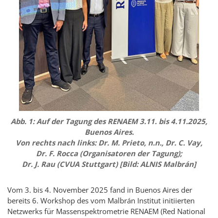
Abb. 1: Auf der Tagung des RENAEM 3.11. bis 4.11.2025,
Buenos Aires
.
Von rechts nach links: Dr. M.
Prieto
, n.n., Dr. C.
Vay
,
Dr. F.
Rocca
(Organisatoren der Tagung);
Dr. J. Rau (CVUA Stuttgart) [Bild: ALNIS
Malbrán
]
Vom 3. bis 4. November 2025 fand in
Buenos Aires
der
bereits 6. Workshop des vom Malbrán Institut initiierten
Netzwerks für Massenspektrometrie RENAEM (
Red National