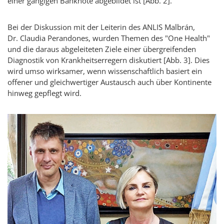
einer gängigen Banknote abgebildet ist [Abb. 2].
Bei der Diskussion mit der Leiterin des ANLIS
Malbrán
,
Dr. Claudia
Perandones
, wurden Themen des
"One Health"
und die daraus abgeleiteten Ziele einer übergreifenden
Diagnostik von Krankheitserregern diskutiert [Abb. 3]. Dies
wird umso wirksamer, wenn wissenschaftlich basiert ein
offener und gleichwertiger Austausch auch über Kontinente
hinweg gepflegt wird.