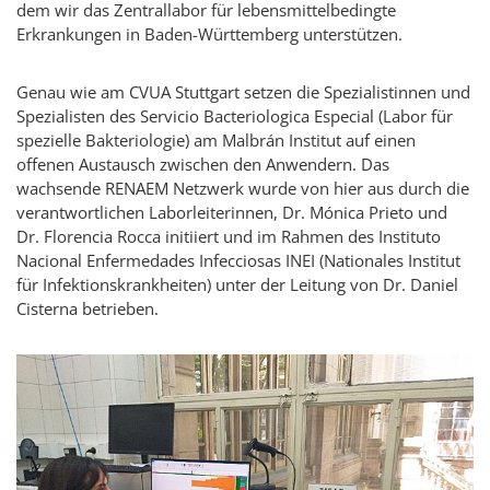
dem wir das Zentrallabor für lebensmittelbedingte
Erkrankungen in Baden-Württemberg unterstützen.
Genau wie am CVUA Stuttgart setzen die Spezialistinnen und
Spezialisten des
Servicio Bacteriologica Especial
(Labor für
spezielle Bakteriologie) am
Malbrán
Institut auf einen
offenen Austausch zwischen den Anwendern. Das
wachsende RENAEM Netzwerk wurde von hier aus durch die
verantwortlichen Laborleiterinnen, Dr.
Mónica Prieto
und
Dr.
Florencia Rocca
initiiert und im Rahmen des
Instituto
Nacional Enfermedades Infecciosas
INEI (Nationales Institut
für Infektionskrankheiten) unter der Leitung von Dr.
Daniel
Cisterna
betrieben.