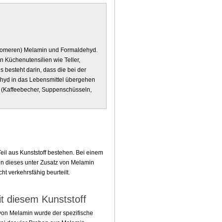
nomeren) Melamin und Formaldehyd.
n Küchenutensilien wie Teller,
 besteht darin, dass die bei der
hyd in das Lebensmittel übergehen
t (Kaffeebecher, Suppenschüsseln,
eil aus Kunststoff bestehen. Bei einem
ben dieses unter Zusatz von Melamin
ht verkehrsfähig beurteilt.
t diesem Kunststoff
 von Melamin wurde der spezifische