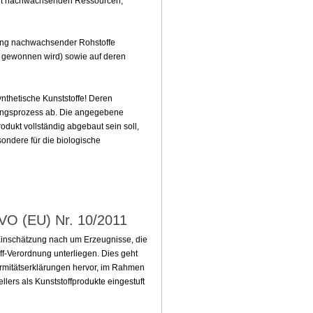
icht nachwachsenden Ressourcen,
dung nachwachsender Rohstoffe
s gewonnen wird) sowie auf deren
nthetische Kunststoffe! Deren
lungsprozess ab. Die angegebene
odukt vollständig abgebaut sein soll,
sondere für die biologische
 VO (EU) Nr. 10/2011
Einschätzung nach um Erzeugnisse, die
f-Verordnung unterliegen. Dies geht
rmitätserklärungen hervor, im Rahmen
llers als Kunststoffprodukte eingestuft