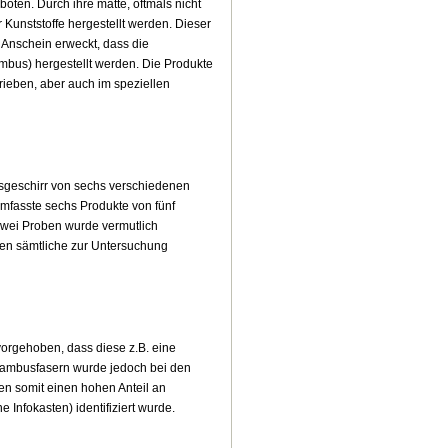
oten. Durch ihre matte, oftmals nicht
r Kunststoffe hergestellt werden. Dieser
Anschein erweckt, dass die
mbus) hergestellt werden. Die Produkte
rieben, aber auch im speziellen
sgeschirr von sechs verschiedenen
umfasste sechs Produkte von fünf
zwei Proben wurde vermutlich
lten sämtliche zur Untersuchung
vorgehoben, dass diese z.B. eine
n Bambusfasern wurde jedoch bei den
en somit einen hohen Anteil an
e Infokasten) identifiziert wurde.