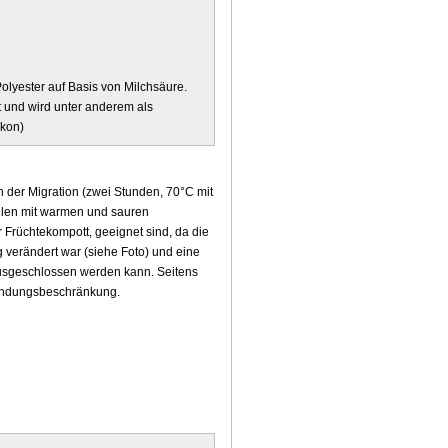
Polyester auf Basis von Milchsäure.
t und wird unter anderem als
ikon)
 der Migration (zwei Stunden, 70°C mit
llen mit warmen und sauren
r Früchtekompott, geeignet sind, da die
 verändert war (siehe Foto) und eine
usgeschlossen werden kann. Seitens
rwendungsbeschränkung.