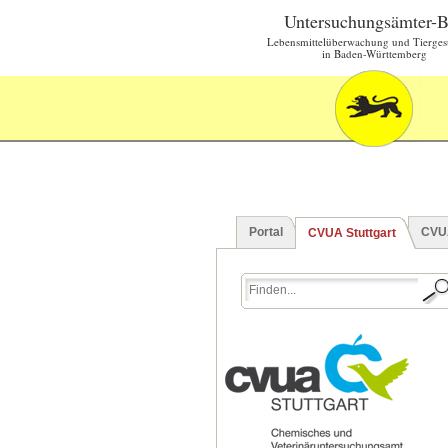
Untersuchungsämter-
Lebensmittelüberwachung und Tierges
in Baden-Württemberg
Portal
CVU
CVUA Stuttgart