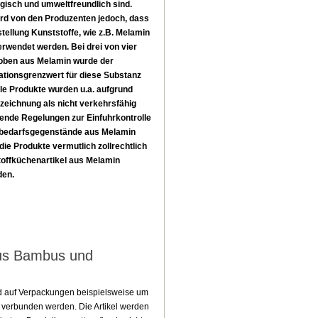
gisch und umweltfreundlich sind.
rd von den Produzenten jedoch, dass
tellung Kunststoffe, wie z.B. Melamin
erwendet werden. Bei drei von vier
oben aus Melamin wurde der
ationsgrenzwert für diese Substanz
lle Produkte wurden u.a. aufgrund
zeichnung als nicht verkehrsfähig
hende Regelungen zur Einfuhrkontrolle
lbedarfsgegenstände aus Melamin
 die Produkte vermutlich zollrechtlich
toffküchenartikel aus Melamin
den.
aus Bambus und
d auf Verpackungen beispielsweise um
verbunden werden. Die Artikel werden