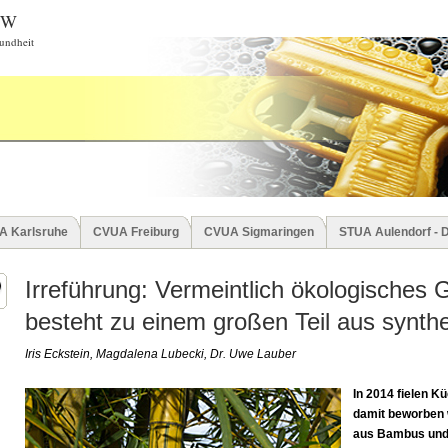
BW
undheit
A Karlsruhe
CVUA Freiburg
CVUA Sigmaringen
STUA Aulendorf - 
Irreführung: Vermeintlich ökologisches
besteht zu einem großen Teil aus synth
Iris Eckstein, Magdalena Lubecki, Dr. Uwe Lauber
In 2014 fielen K
damit beworben 
aus Bambus und 