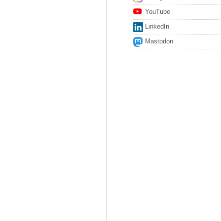
YouTube
LinkedIn
Mastodon