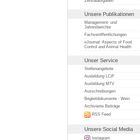
Zentralaufgaben
Unsere Publikationen
Management- und
Jahresberichte
Fachveröffentlichungen
eJournal: Aspects of Food
Control and Animal Health
Unser Service
Stellenangebote
Ausbildung LCiP
Ausbildung MTV
Ausschreibungen
Begleitdokumente - Wein
Archivierte Beiträge
RSS Feed
Unsere
Social Media
Instagram