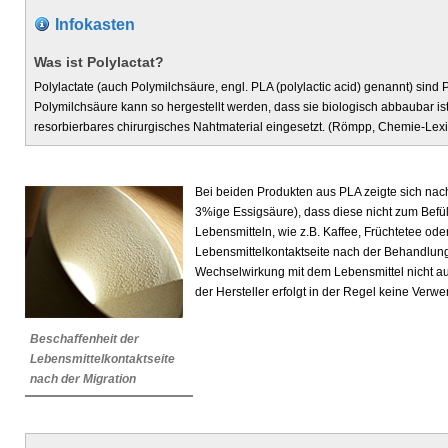
Infokasten
Was ist Polylactat?
Polylactate (auch Polymilchsäure, engl. PLA (polylactic acid) genannt) sind 
Polymilchsäure kann so hergestellt werden, dass sie biologisch abbaubar is
resorbierbares chirurgisches Nahtmaterial eingesetzt. (Römpp, Chemie-Lex
Bei beiden Produkten aus PLA zeigte sich nach
3%ige Essigsäure), dass diese nicht zum Befü
Lebensmitteln, wie z.B. Kaffee, Früchtetee ode
Lebensmittelkontaktseite nach der Behandlung
Wechselwirkung mit dem Lebensmittel nicht a
der Hersteller erfolgt in der Regel keine Ve
Beschaffenheit der
Lebensmittelkontaktseite
nach der Migration