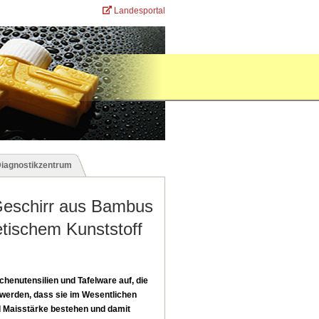
Landesportal
Diagnostikzentrum
 Geschirr aus Bambus
etischem Kunststoff
üchenutensilien und Tafelware auf, die
werden, dass sie im Wesentlichen
Maisstärke bestehen und damit