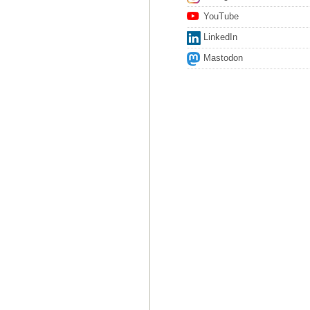
YouTube
LinkedIn
Mastodon