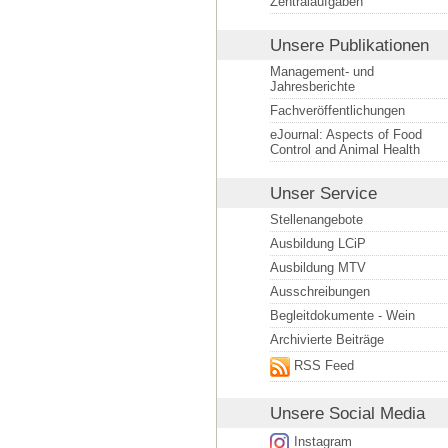
Zentralaufgaben
Unsere Publikationen
Management- und
Jahresberichte
Fachveröffentlichungen
eJournal: Aspects of Food
Control and Animal Health
Unser Service
Stellenangebote
Ausbildung LCiP
Ausbildung MTV
Ausschreibungen
Begleitdokumente - Wein
Archivierte Beiträge
RSS Feed
Unsere
Social Media
Instagram