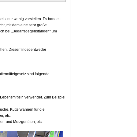
ist nur wenig vorstellen. Es handelt
cht, mit dem eine sehr große
sich bei „Bedarfsgegenständen“ um
chen. Dieser findet entweder
ttermittelgesetz sind folgende
Lebensmitteln verwendet. Zum Beispiel
äuche, Kutterwannen für die
n, etc.
er- und Metzgertüten, etc.