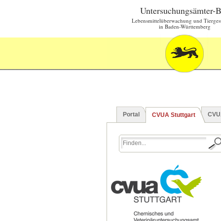
Untersuchungsämter-
Lebensmittelüberwachung und Tierges
in Baden-Württemberg
Portal
CVU
CVUA Stuttgart