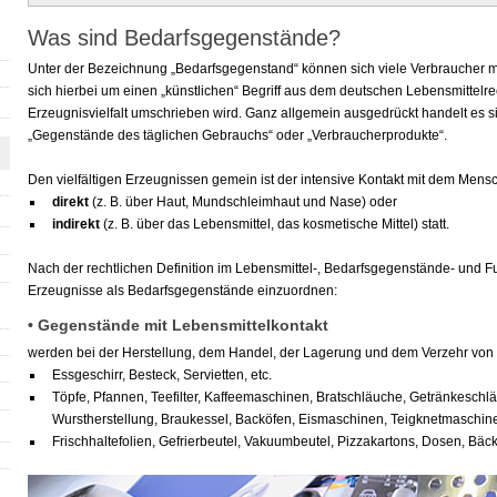
Was sind Bedarfsgegenstände?
Unter der Bezeichnung „Bedarfsgegenstand“ können sich viele Verbraucher me
sich hierbei um einen „künstlichen“ Begriff aus dem deutschen Lebensmittelre
Erzeugnisvielfalt umschrieben wird. Ganz allgemein ausgedrückt handelt es 
„Gegenstände des täglichen Gebrauchs“ oder „Verbraucherprodukte“.
Den vielfältigen Erzeugnissen gemein ist der intensive Kontakt mit dem Mens
direkt
(z. B. über Haut, Mundschleimhaut und Nase) oder
indirekt
(z. B. über das Lebensmittel, das kosmetische Mittel) statt.
Nach der rechtlichen Definition im Lebensmittel-, Bedarfsgegenstände- und Fu
Erzeugnisse als Bedarfsgegenstände einzuordnen:
• Gegenstände mit Lebensmittelkontakt
werden bei der Herstellung, dem Handel, der Lagerung und dem Verzehr von 
Essgeschirr, Besteck, Servietten, etc.
Töpfe, Pfannen, Teefilter, Kaffeemaschinen, Bratschläuche, Getränkeschl
Wurstherstellung, Braukessel, Backöfen, Eismaschinen, Teigknetmaschine
Frischhaltefolien, Gefrierbeutel, Vakuumbeutel, Pizzakartons, Dosen, Bäck