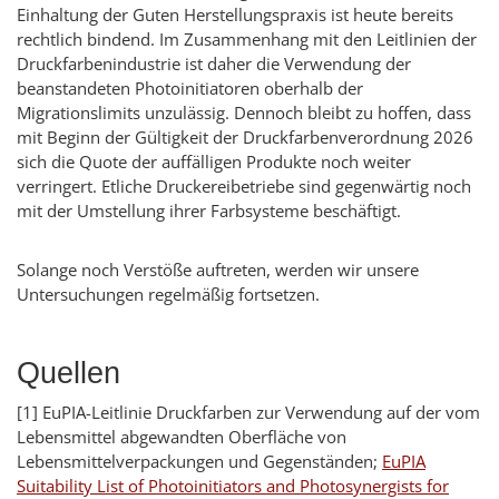
Einhaltung der Guten Herstellungspraxis ist heute bereits
rechtlich bindend. Im Zusammenhang mit den Leitlinien der
Druckfarbenindustrie ist daher die Verwendung der
beanstandeten Photoinitiatoren oberhalb der
Migrationslimits unzulässig. Dennoch bleibt zu hoffen, dass
mit Beginn der Gültigkeit der Druckfarbenverordnung 2026
sich die Quote der auffälligen Produkte noch weiter
verringert. Etliche Druckereibetriebe sind gegenwärtig noch
mit der Umstellung ihrer Farbsysteme beschäftigt.
Solange noch Verstöße auftreten, werden wir unsere
Untersuchungen regelmäßig fortsetzen.
Quellen
[1] EuPIA-Leitlinie Druckfarben zur Verwendung auf der vom
Lebensmittel abgewandten Oberfläche von
Lebensmittelverpackungen und Gegenständen;
EuPIA
Suitability List of Photoinitiators and Photosynergists for