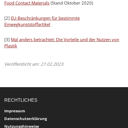
Food Contact Materials
(Stand Oktober 2020)
[2]
EU-Beschränkungen für bestimmte
Einwegkunststoffartikel
[3]
Mal anders betrachtet: Die Vorteile und der Nutzen von
Plastik
Veröffentlicht am: 27.02.2023
RECHTLICHES
Impressum
Datenschutzerklärung
Nutzungshinweise