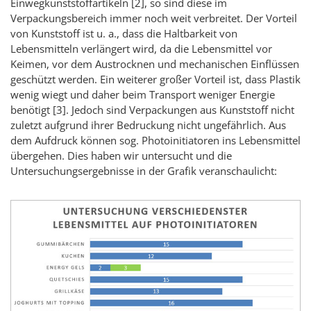
Einwegkunststoffartikeln [2], so sind diese im
Verpackungsbereich immer noch weit verbreitet. Der Vorteil
von Kunststoff ist u. a., dass die Haltbarkeit von
Lebensmitteln verlängert wird, da die Lebensmittel vor
Keimen, vor dem Austrocknen und mechanischen Einflüssen
geschützt werden. Ein weiterer großer Vorteil ist, dass Plastik
wenig wiegt und daher beim Transport weniger Energie
benötigt [3]. Jedoch sind Verpackungen aus Kunststoff nicht
zuletzt aufgrund ihrer Bedruckung nicht ungefährlich. Aus
dem Aufdruck können sog. Photoinitiatoren ins Lebensmittel
übergehen. Dies haben wir untersucht und die
Untersuchungsergebnisse in der Grafik veranschaulicht: