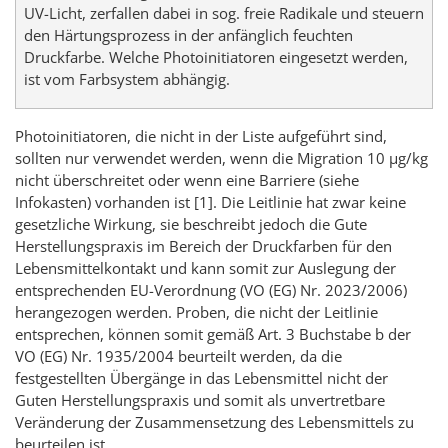
UV-Licht, zerfallen dabei in sog. freie Radikale und steuern
den Härtungsprozess in der anfänglich feuchten
Druckfarbe. Welche Photoinitiatoren eingesetzt werden,
ist vom Farbsystem abhängig.
Photoinitiatoren, die nicht in der Liste aufgeführt sind,
sollten nur verwendet werden, wenn die Migration 10 µg/kg
nicht überschreitet oder wenn eine Barriere (siehe
Infokasten) vorhanden ist [1]. Die Leitlinie hat zwar keine
gesetzliche Wirkung, sie beschreibt jedoch die Gute
Herstellungspraxis im Bereich der Druckfarben für den
Lebensmittelkontakt und kann somit zur Auslegung der
entsprechenden EU-Verordnung (VO (EG) Nr. 2023/2006)
herangezogen werden. Proben, die nicht der Leitlinie
entsprechen, können somit gemäß Art. 3 Buchstabe b der
VO (EG) Nr. 1935/2004 beurteilt werden, da die
festgestellten Übergänge in das Lebensmittel nicht der
Guten Herstellungspraxis und somit als unvertretbare
Veränderung der Zusammensetzung des Lebensmittels zu
beurteilen ist.