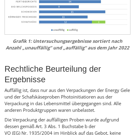
Grafik 1: Untersuchungsergebnisse sortiert nach
Anzahl „unauffällig“ und „auffällig“ aus dem Jahr 2022
Rechtliche Beurteilung der
Ergebnisse
Auffällig ist, dass nur aus den Verpackungen der
Energy
Gele
und der Schafskäseproben Photoinitiatioren aus der
Verpackung in das Lebensmittel übergegangen sind. Alle
anderen Produktgruppen waren unbelastet.
Die Verpackung der auffälligen Proben wurde aufgrund
dessen gemäß Art. 3 Abs. 1 Buchstabe b der
VO (EG) Nr. 1935/2004 im Hinblick auf das Gebot, keine