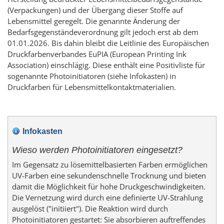
(Verpackungen) und der Übergang dieser Stoffe auf
Lebensmittel geregelt. Die genannte Änderung der
Bedarfsgegenständeverordnung gilt jedoch erst ab dem
01.01.2026. Bis dahin bleibt die Leitlinie des Europäischen
Druckfarbenverbandes EuPIA (
European Printing Ink
Association
) einschlägig. Diese enthält eine Positivliste für
sogenannte Photoinitiatoren (siehe Infokasten) in
Druckfarben für Lebensmittelkontaktmaterialien.
Infokasten
Wieso werden Photoinitiatoren eingesetzt?
Im Gegensatz zu lösemittelbasierten Farben ermöglichen
UV-Farben eine sekundenschnelle Trocknung und bieten
damit die Möglichkeit für hohe Druckgeschwindigkeiten.
Die Vernetzung wird durch eine definierte UV-Strahlung
ausgelöst ("initiiert"). Die Reaktion wird durch
Photoinitiatoren gestartet: Sie absorbieren auftreffendes