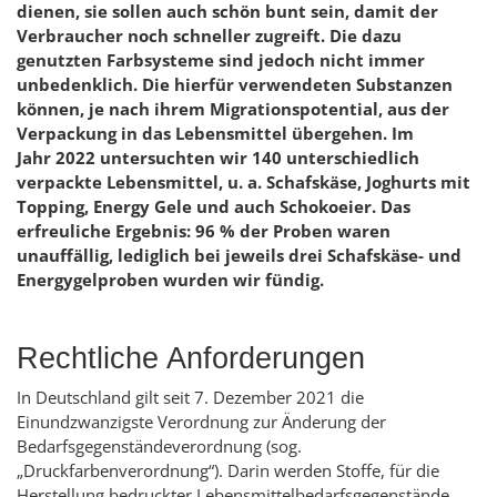
dienen, sie sollen auch schön bunt sein, damit der
Verbraucher noch schneller zugreift. Die dazu
genutzten Farbsysteme sind jedoch nicht immer
unbedenklich. Die hierfür verwendeten Substanzen
können, je nach ihrem Migrationspotential, aus der
Verpackung in das Lebensmittel übergehen. Im
Jahr 2022 untersuchten wir 140 unterschiedlich
verpackte Lebensmittel, u. a. Schafskäse, Joghurts mit
Topping,
Energy
Gele und auch Schokoeier. Das
erfreuliche Ergebnis: 96 % der Proben waren
unauffällig, lediglich bei jeweils drei Schafskäse- und
Energygelproben wurden wir fündig.
Rechtliche Anforderungen
In Deutschland gilt seit 7. Dezember 2021 die
Einundzwanzigste Verordnung zur Änderung der
Bedarfsgegenständeverordnung (sog.
„Druckfarbenverordnung“). Darin werden Stoffe, für die
Herstellung bedruckter Lebensmittelbedarfsgegenstände