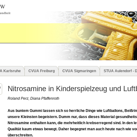
BW
undheit
A Karlsruhe
CVUA Freiburg
CVUA Sigmaringen
STUA Aulendorf - 
Nitrosamine in Kinderspielzeug und Luft
Roland Perz, Diana Pfaffenroth
Aus buntem Gummi lassen sich so herrliche Dinge wie Luftballons, Beißrin
unsere Kleinsten begeistern. Dumm nur, dass dieses Material gesundheits
Nitrosamine enthalten kann, die mehrheitlich krebserregend sind. In den le
Qualität kaum etwas bewegt. Daher begegnet man auch heute nach wie vor
überschreiten.