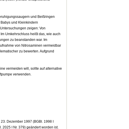
Beruhigungssaugern und Beißringen
n Babys und Kleinkindern
Untersuchungen zeigen: Von
 Im Umkehrschluss heißt das, wie auch
tungen zu beanstanden war. Im
Aufnahme von Nitrosaminen vermeidbar
oblematischer zu bewerten. Aufgrund
e vermeiden will, sollte auf alternative
Luftpumpe verwenden.
23. Dezember 1997 (BGBl. 1998 I
. 2025 I Nr. 379) geändert worden ist.