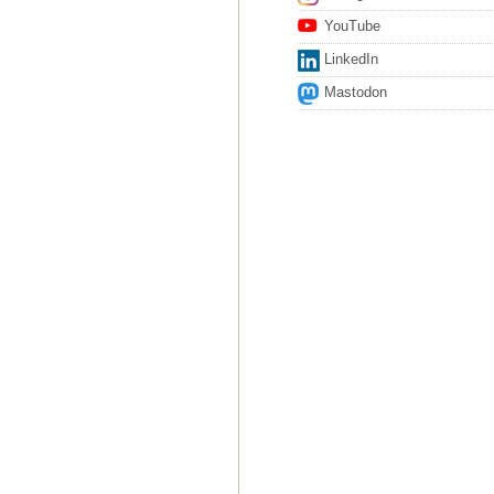
YouTube
LinkedIn
Mastodon