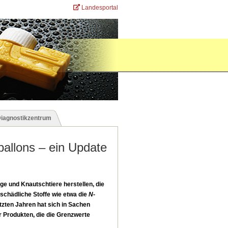
Landesportal
Diagnostikzentrum
ballons – ein Update
ge und Knautschtiere herstellen, die
schädliche Stoffe wie etwa die
N
-
tzten Jahren hat sich in Sachen
 Produkten, die die Grenzwerte