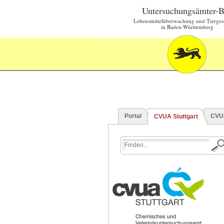
Untersuchungsämter-
Lebensmittelüberwachung und Tierges
in Baden-Württemberg
Portal
CVU
CVUA Stuttgart