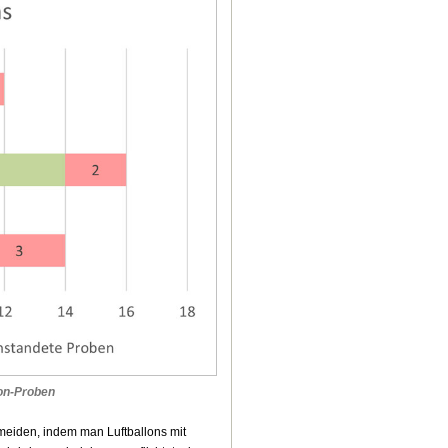
lon-Proben
meiden, indem man Luftballons mit