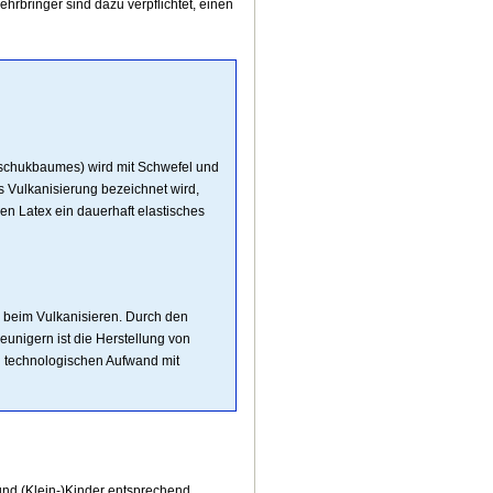
ehrbringer sind dazu verpflichtet, einen
schukbaumes) wird mit Schwefel und
ls Vulkanisierung bezeichnet wird,
en Latex ein dauerhaft elastisches
 beim Vulkanisieren. Durch den
eunigern ist die Herstellung von
n technologischen Aufwand mit
und (Klein-)Kinder entsprechend