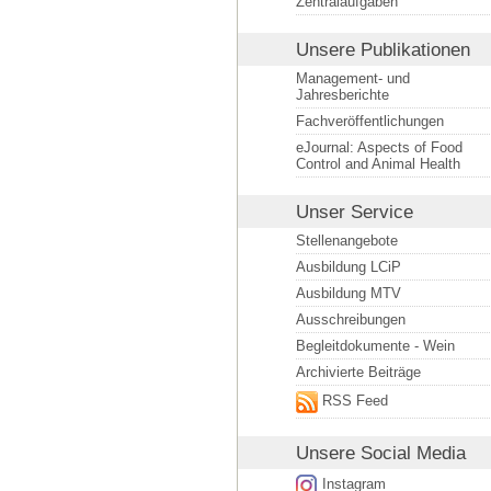
Zentralaufgaben
Unsere Publikationen
Management- und
Jahresberichte
Fachveröffentlichungen
eJournal: Aspects of Food
Control and Animal Health
Unser Service
Stellenangebote
Ausbildung LCiP
Ausbildung MTV
Ausschreibungen
Begleitdokumente - Wein
Archivierte Beiträge
RSS Feed
Unsere
Social Media
Instagram