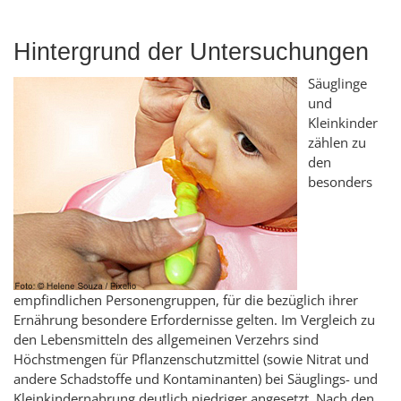
Hintergrund der Untersuchungen
Säuglinge
und
Kleinkinder
zählen zu
den
besonders
empfindlichen Personengruppen, für die bezüglich ihrer
Ernährung besondere Erfordernisse gelten. Im Vergleich zu
den Lebensmitteln des allgemeinen Verzehrs sind
Höchstmengen für Pflanzenschutzmittel (sowie Nitrat und
andere Schadstoffe und Kontaminanten) bei Säuglings- und
Kleinkindernahrung deutlich niedriger angesetzt. Nach den