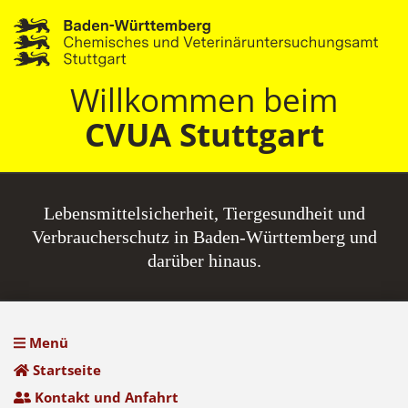
Willkommen beim
CVUA Stuttgart
Lebensmittel­sicherheit, Tiergesundheit und
Verbraucherschutz in Baden-Württemberg und
darüber hinaus.
Menü
Startseite
Kontakt und Anfahrt