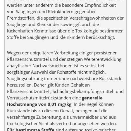
werden unter anderem die besondere Empfindlichkeit
von Säuglingen und Kleinkindern gegenüber
Fremdstoffen, die spezifischen Verzehrsgewohnheiten der
Säuglinge und Kleinkinder sowie ggf. auch die
lückenhaften Kenntnisse über die Toxikologie bestimmter
Stoffe bei Säuglingen und Kleinkindern berücksichtigt.
Wegen der ubiquitären Verbreitung einiger persistener
Pflanzenschutzmittel und der stetigen Weiterentwicklung
analytischer Nachweismethoden ist es selbst bei
sorgfältiger Auswahl der Rohstoffe nicht möglich,
Säuglingsnahrung immer ohne nachweisbare Rückstände
herzustellen. Daher gilt für den Gehalt an
Pflanzenschutzmittel-, Schädlingsbekämpfungsmittel- und
Vorratsschutzmittelrückständen eine
generelle
Höchstmenge von 0,01 mg/kg
. In der Regel können
Rückstände bis zu diesem Gehalt, bezogen auf die
verzehrfertige Zubereitung, als unvermeidbar und aus
toxikologischer Sicht als vertretbar angesehen werden.
Für bestimmte Stoffe
sind aufgrund toxikologischer