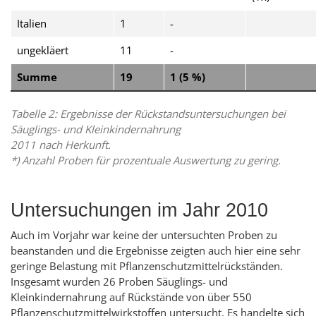
Italien
1
-
ungekläert
11
-
Summe
19
1 (5 %)
Tabelle 2: Ergebnisse der Rückstandsuntersuchungen bei
Säuglings- und Kleinkindernahrung
2011 nach Herkunft.
*) Anzahl Proben für prozentuale Auswertung zu gering.
Untersuchungen im Jahr 2010
Auch im Vorjahr war keine der untersuchten Proben zu
beanstanden und die Ergebnisse zeigten auch hier eine sehr
geringe Belastung mit Pflanzenschutzmittelrückständen.
Insgesamt wurden 26 Proben Säuglings- und
Kleinkindernahrung auf Rückstände von über 550
Pflanzenschutzmittelwirkstoffen untersucht. Es handelte sich