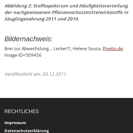
Abbildung 2: Stoffespektrum und Häufigkeitsverteilung
der nachgewiesenen Pflanzenschutzmittelwirkstoffe in
Säuglingsnahrung 2011 und 2010.
Bildernachweis:
Brei zur Abwechslung... Lecker!!!, Helene Souza,
Pixelio.de
,
Image-ID=509456
Veröffentlicht am: 20.12.2011
RECHTLICHES
Impressum
Datenschutzerklärung