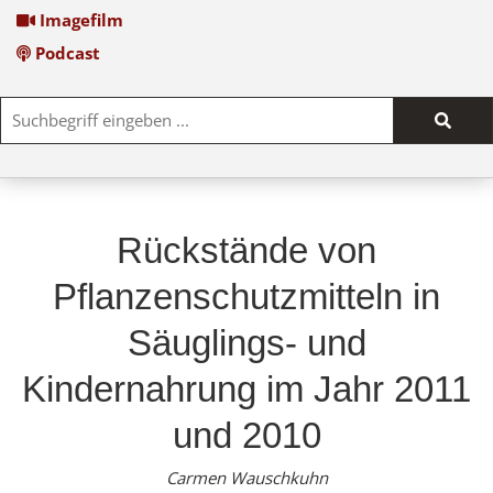
Imagefilm
Podcast
Such
start
Rückstände von
Pflanzenschutzmitteln in
Säuglings- und
Kindernahrung im Jahr 2011
und 2010
Carmen Wauschkuhn