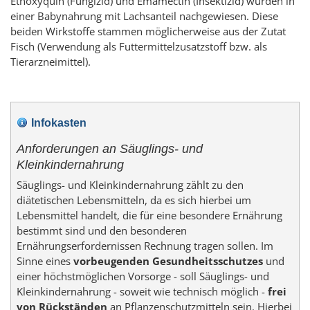
Ethoxyquin (Fungizid) und Emamectin (Insektizid) wurden in
einer Babynahrung mit Lachsanteil nachgewiesen. Diese
beiden Wirkstoffe stammen möglicherweise aus der Zutat
Fisch (Verwendung als Futtermittelzusatzstoff bzw. als
Tierarzneimittel).
Infokasten
Anforderungen an Säuglings- und
Kleinkindernahrung
Säuglings- und Kleinkindernahrung zählt zu den
diätetischen Lebensmitteln, da es sich hierbei um
Lebensmittel handelt, die für eine besondere Ernährung
bestimmt sind und den besonderen
Ernährungserfordernissen Rechnung tragen sollen. Im
Sinne eines
vorbeugenden Gesundheitsschutzes
und
einer höchstmöglichen Vorsorge - soll Säuglings- und
Kleinkindernahrung - soweit wie technisch möglich -
frei
von Rückständen
an Pflanzenschutzmitteln sein. Hierbei