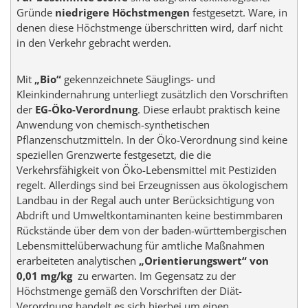
Gründe
niedrigere Höchstmengen
festgesetzt. Ware, in
denen diese Höchstmenge überschritten wird, darf nicht
in den Verkehr gebracht werden.
Mit
„Bio“
gekennzeichnete Säuglings- und
Kleinkindernahrung unterliegt zusätzlich den Vorschriften
der
EG-Öko-Verordnung
. Diese erlaubt praktisch keine
Anwendung von chemisch-synthetischen
Pflanzenschutzmitteln. In der Öko-Verordnung sind keine
speziellen Grenzwerte festgesetzt, die die
Verkehrsfähigkeit von Öko-Lebensmittel mit Pestiziden
regelt. Allerdings sind bei Erzeugnissen aus ökologischem
Landbau in der Regal auch unter Berücksichtigung von
Abdrift und Umweltkontaminanten keine bestimmbaren
Rückstände über dem von der baden-württembergischen
Lebensmittelüberwachung für amtliche Maßnahmen
erarbeiteten analytischen
„Orientierungswert“ von
0,01 mg/kg
zu erwarten. Im Gegensatz zu der
Höchstmenge gemäß den Vorschriften der Diät-
Verordnung handelt es sich hierbei um einen