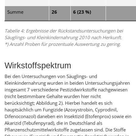
Summe
26
6 (23 %)
Tabelle 4: Ergebnisse der Rückstandsuntersuchungen bei
Säuglings- und Kleinkindernahrung 2010 nach Herkunft.
*) Anzahl Proben für prozentuale Auswertung zu gering.
Wirkstoffspektrum
Bei den Untersuchungen von Säuglings- und
Kleinkindernahrung wurden in beiden Untersuchungsjahren
insgesamt 7 verschiedene Pestizidwirkstoffe nachgewiesen
(nicht bestimmbare Gehalte wurden hier nicht
berücksichtigt; Abbildung 2). Hierbei handelt es sich
hauptsächlich um Fungizide (Azoxystrobin, Cyprodinil,
Difenoconazol) daneben ein Insektizid (Etofenprox) sowie ein
Akarizid (Tebufenpyrad), die in Deutschland als
Pflanzenschutzmittelwirkstoffe zugelassen sind. Die Stoffe