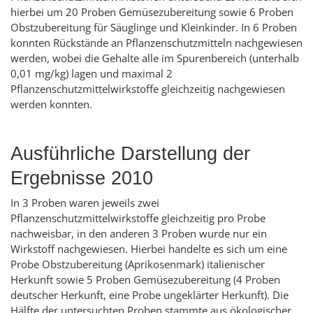
hierbei um 20 Proben Gemüsezubereitung sowie 6 Proben
Obstzubereitung für Säuglinge und Kleinkinder. In 6 Proben
konnten Rückstände an Pflanzenschutzmitteln nachgewiesen
werden, wobei die Gehalte alle im Spurenbereich (unterhalb
0,01 mg/kg) lagen und maximal 2
Pflanzenschutzmittelwirkstoffe gleichzeitig nachgewiesen
werden konnten.
Ausführliche Darstellung der
Ergebnisse 2010
In 3 Proben waren jeweils zwei
Pflanzenschutzmittelwirkstoffe gleichzeitig pro Probe
nachweisbar, in den anderen 3 Proben wurde nur ein
Wirkstoff nachgewiesen. Hierbei handelte es sich um eine
Probe Obstzubereitung (Aprikosenmark) italienischer
Herkunft sowie 5 Proben Gemüsezubereitung (4 Proben
deutscher Herkunft, eine Probe ungeklärter Herkunft). Die
Hälfte der untersuchten Proben stammte aus ökologischer