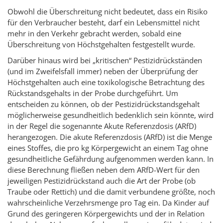
Obwohl die Überschreitung nicht bedeutet, dass ein Risiko
für den Verbraucher besteht, darf ein Lebensmittel nicht
mehr in den Verkehr gebracht werden, sobald eine
Überschreitung von Höchstgehalten festgestellt wurde.
Darüber hinaus wird bei „kritischen“ Pestizidrückständen
(und im Zweifelsfall immer) neben der Überprüfung der
Höchstgehalten auch eine toxikologische Betrachtung des
Rückstandsgehalts in der Probe durchgeführt. Um
entscheiden zu können, ob der Pestizidrückstandsgehalt
möglicherweise gesundheitlich bedenklich sein könnte, wird
in der Regel die sogenannte Akute Referenzdosis (ARfD)
herangezogen. Die akute Referenzdosis (ARfD) ist die Menge
eines Stoffes, die pro kg Körpergewicht an einem Tag ohne
gesundheitliche Gefährdung aufgenommen werden kann. In
diese Berechnung fließen neben dem ARfD-Wert für den
jeweiligen Pestizidrückstand auch die Art der Probe (ob
Traube oder Rettich) und die damit verbundene größte, noch
wahrscheinliche Verzehrsmenge pro Tag ein. Da Kinder auf
Grund des geringeren Körpergewichts und der in Relation