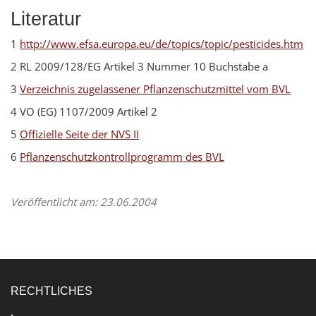
Literatur
1
http://www.efsa.europa.eu/de/topics/topic/pesticides.htm
2 RL 2009/128/EG Artikel 3 Nummer 10 Buchstabe a
3
Verzeichnis zugelassener Pflanzenschutzmittel vom BVL
4 VO (EG) 1107/2009 Artikel 2
5
Offizielle Seite der NVS II
6
Pflanzenschutzkontrollprogramm des BVL
Veröffentlicht am: 23.06.2004
RECHTLICHES