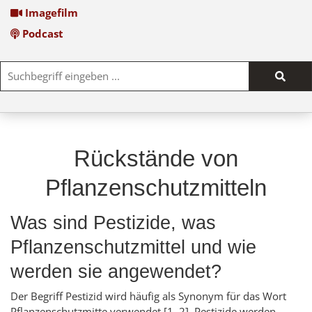
Imagefilm
Podcast
Such
start
Rückstände von
Pflanzenschutzmitteln
Was sind Pestizide, was
Pflanzenschutzmittel und wie
werden sie angewendet?
Der Begriff Pestizid wird häufig als Synonym für das Wort
Pflanzenschutzmitte verwendet [1, 2]. Pestizide werden