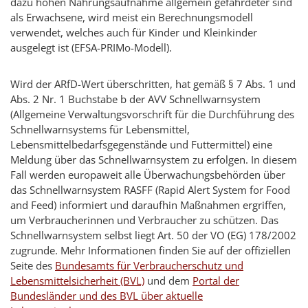
dazu hohen Nahrungsaufnahme allgemein gefährdeter sind
als Erwachsene, wird meist ein Berechnungsmodell
verwendet, welches auch für Kinder und Kleinkinder
ausgelegt ist (EFSA-PRIMo-Modell).
Wird der ARfD-Wert überschritten, hat gemäß § 7 Abs. 1 und
Abs. 2 Nr. 1 Buchstabe b der AVV Schnellwarnsystem
(Allgemeine Verwaltungsvorschrift für die Durchführung des
Schnellwarnsystems für Lebensmittel,
Lebensmittelbedarfsgegenstände und Futtermittel) eine
Meldung über das Schnellwarnsystem zu erfolgen. In diesem
Fall werden europaweit alle Überwachungsbehörden über
das Schnellwarnsystem RASFF (Rapid Alert System for Food
and Feed) informiert und daraufhin Maßnahmen ergriffen,
um Verbraucherinnen und Verbraucher zu schützen. Das
Schnellwarnsystem selbst liegt Art. 50 der VO (EG) 178/2002
zugrunde. Mehr Informationen finden Sie auf der offiziellen
Seite des
Bundesamts für Verbraucherschutz und
Lebensmittelsicherheit (BVL)
und dem
Portal der
Bundesländer und des BVL über aktuelle