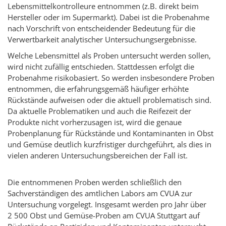
Lebensmittelkontrolleure entnommen (z.B. direkt beim
Hersteller oder im Supermarkt). Dabei ist die Probenahme
nach Vorschrift von entscheidender Bedeutung für die
Verwertbarkeit analytischer Untersuchungsergebnisse.
Welche Lebensmittel als Proben untersucht werden sollen,
wird nicht zufällig entschieden. Stattdessen erfolgt die
Probenahme risikobasiert. So werden insbesondere Proben
entnommen, die erfahrungsgemäß häufiger erhöhte
Rückstände aufweisen oder die aktuell problematisch sind.
Da aktuelle Problematiken und auch die Reifezeit der
Produkte nicht vorherzusagen ist, wird die genaue
Probenplanung für Rückstände und Kontaminanten in Obst
und Gemüse deutlich kurzfristiger durchgeführt, als dies in
vielen anderen Untersuchungsbereichen der Fall ist.
Die entnommenen Proben werden schließlich den
Sachverständigen des amtlichen Labors am CVUA zur
Untersuchung vorgelegt. Insgesamt werden pro Jahr über
2 500 Obst und Gemüse-Proben am CVUA Stuttgart auf