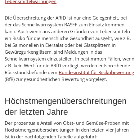
Lebensmittelwarnungen
.
Die Überschreitung der ARfD ist nur eine Gelegenheit, bei
der das Schnellwarnsystem RASFF zum Einsatz kommen
kann. Auch wenn aus anderen Gründen von Lebensmitteln
ein Risiko für die menschliche Gesundheit ausgeht, wie z.B.
bei Salmonellen in Eiersalat oder bei Glassplittern in
Gewürzgurkengläsern, sind Meldungen in das
Schnellwarnsystem einzustellen. In bestimmten Fällen, wenn
z.B. kein Wert für die ARfD vorliegt, werden entsprechende
Rückstandsbefunde dem
Bundesinstitut für Risikobewertung
(BfR) zur gesundheitlichen Bewertung vorgelegt.
Höchstmengenüberschreitungen
der letzten Jahre
Der prozentuale Anteil von Obst- und Gemüse-Proben mit
Höchstmengenüberschreitungen in den letzten vier Jahren
ist in der nachfolgenden Tabelle aufgeführt: