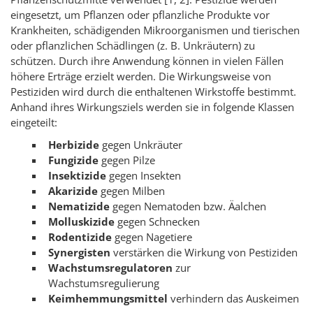
eingesetzt, um Pflanzen oder pflanzliche Produkte vor
Krankheiten, schädigenden Mikroorganismen und tierischen
oder pflanzlichen Schädlingen (z. B. Unkräutern) zu
schützen. Durch ihre Anwendung können in vielen Fällen
höhere Erträge erzielt werden. Die Wirkungsweise von
Pestiziden wird durch die enthaltenen Wirkstoffe bestimmt.
Anhand ihres Wirkungsziels werden sie in folgende Klassen
eingeteilt:
Herbizide
gegen Unkräuter
Fungizide
gegen Pilze
Insektizide
gegen Insekten
Akarizide
gegen Milben
Nematizide
gegen Nematoden bzw. Äalchen
Molluskizide
gegen Schnecken
Rodentizide
gegen Nagetiere
Synergisten
verstärken die Wirkung von Pestiziden
Wachstumsregulatoren
zur
Wachstumsregulierung
Keimhemmungsmittel
verhindern das Auskeimen