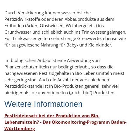
Durch Versickerung können wasserlösliche
Pestizidwirkstoffe oder deren Abbauprodukte aus dem
Erdboden (Äcker, Obstwiesen, Weinberge etc.) ins
Grundwasser und schließlich auch ins Trinkwasser gelangen.
Für Trinkwasser gelten sehr strenge Grenzwerte, ebenso wie
für ausgewiesene Nahrung für Baby- und Kleinkinder.
Im biologischen Anbau ist eine Anwendung von
Pflanzenschutzmitteln nur bedingt erlaubt, so dass die
nachgewiesenen Pestizidgehalte in Bio-Lebensmitteln meist
sehr gering sind. Auch die Anzahl der verschiedenen
Pestizidrückstände ist in Bio-Produkten generell sehr viel
niedriger als in konventionellen („nicht bio“) Produkten.
Weitere Informationen
Pestizideinsatz bei der Produktion von Bio-
Lebensmitteln? - Das Ökomonitoring-Programm Baden-
Württemberg