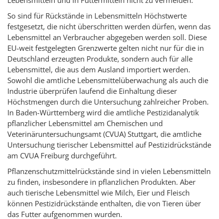
Lebensmitteln und in Futtermitteln nicht zu vermeiden.
So sind für Rückstände in Lebensmitteln Höchstwerte
festgesetzt, die nicht überschritten werden dürfen, wenn das
Lebensmittel an Verbraucher abgegeben werden soll. Diese
EU-weit festgelegten Grenzwerte gelten nicht nur für die in
Deutschland erzeugten Produkte, sondern auch für alle
Lebensmittel, die aus dem Ausland importiert werden.
Sowohl die amtliche Lebensmittelüberwachung als auch die
Industrie überprüfen laufend die Einhaltung dieser
Höchstmengen durch die Untersuchung zahlreicher Proben.
In Baden-Württemberg wird die amtliche Pestizidanalytik
pflanzlicher Lebensmittel am Chemischen und
Veterinäruntersuchungsamt (CVUA) Stuttgart, die amtliche
Untersuchung tierischer Lebensmittel auf Pestizidrückstände
am CVUA Freiburg durchgeführt.
Pflanzenschutzmittelrückstände sind in vielen Lebensmitteln
zu finden, insbesondere in pflanzlichen Produkten. Aber
auch tierische Lebensmittel wie Milch, Eier und Fleisch
können Pestizidrückstände enthalten, die von Tieren über
das Futter aufgenommen wurden.