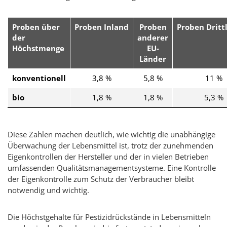
Proben über
Proben Inland
Proben
Proben Dritt
der
anderer
Höchstmenge
EU-
Länder
konventionell
3,8 %
5,8 %
11 %
bio
1,8 %
1,8 %
5,3 %
Diese Zahlen machen deutlich, wie wichtig die unabhängige
Überwachung der Lebensmittel ist, trotz der zunehmenden
Eigenkontrollen der Hersteller und der in vielen Betrieben
umfassenden Qualitätsmanagementsysteme. Eine Kontrolle
der Eigenkontrolle zum Schutz der Verbraucher bleibt
notwendig und wichtig.
Die Höchstgehalte für Pestizidrückstände in Lebensmitteln