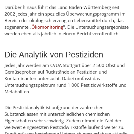
Darüber hinaus führt das Land Baden-Württemberg seit
2002 jedes Jahr ein spezielles Überwachungsprogramm im
Bereich der ökologisch erzeugten Lebensmittel durch, das
sogenannte „
Ökomonitoring
". Die Untersuchungsergebnisse
werden ebenfalls jährlich in einem Bericht veröffentlicht.
Die Analytik von Pestiziden
Jedes Jahr werden am CVUA Stuttgart über 2 500 Obst und
Gemüseproben auf Rückstände an Pestiziden und
Kontaminanten untersucht. Dabei umfasst das
Untersuchungsspektrum rund 1 000 Pestizidwirkstoffe und
Metaboliten.
Die Pestizidanalytik ist aufgrund der zahlreichen
Substanzklassen mit unterschiedlichen chemischen
Eigenschaften sehr schwierig. Zudem nimmt die Zahl der
weltweit eingesetzten Pestizidwirkstoffe laufend weiter zu.
Somit müssen bestehende Untersuchungsverfahren ständig