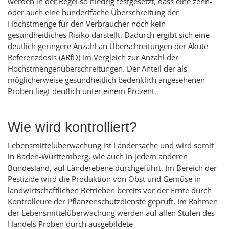
werden in der Regel so niedrig festgesetzt, dass eine zehn-
oder auch eine hundertfache Überschreitung der
Höchstmenge für den Verbraucher noch kein
gesundheitliches Risiko darstellt. Dadurch ergibt sich eine
deutlich geringere Anzahl an Überschreitungen der Akute
Referenzdosis (ARfD) im Vergleich zur Anzahl der
Höchstmengenüberschreitungen. Der Anteil der als
möglicherweise gesundheitlich bedenklich angesehenen
Proben liegt deutlich unter einem Prozent.
Wie wird kontrolliert?
Lebensmittelüberwachung ist Ländersache und wird somit
in Baden-Württemberg, wie auch in jedem anderen
Bundesland, auf Länderebene durchgeführt. Im Bereich der
Pestizide wird die Produktion von Obst und Gemüse in
landwirtschaftlichen Betrieben bereits vor der Ernte durch
Kontrolleure der Pflanzenschutzdienste geprüft. Im Rahmen
der Lebensmittelüberwachung werden auf allen Stufen des
Handels Proben durch ausgebildete