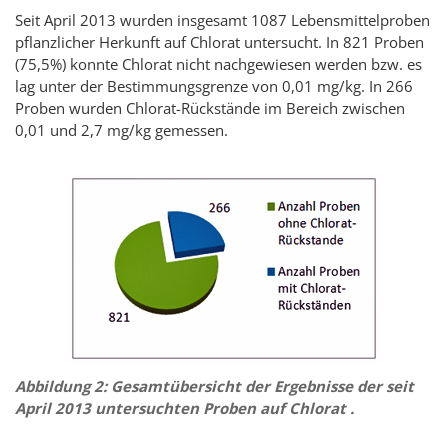
Seit April 2013 wurden insgesamt 1087 Lebensmittelproben
pflanzlicher Herkunft auf Chlorat untersucht. In 821 Proben
(75,5%) konnte Chlorat nicht nachgewiesen werden bzw. es
lag unter der Bestimmungsgrenze von 0,01 mg/kg. In 266
Proben wurden Chlorat-Rückstände im Bereich zwischen
0,01 und 2,7 mg/kg gemessen.
Abbildung 2: Gesamtübersicht der Ergebnisse der seit
April 2013 untersuchten Proben auf Chlorat .