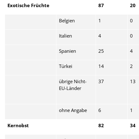
Exotische Früchte
87
20
Belgien
1
0
Italien
4
0
Spanien
25
4
Türkei
14
2
übrige Nicht-
37
13
EU-Länder
ohne Angabe
6
1
Kernobst
82
34