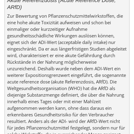
Akute Referenzdosis (Acute Reference Dose,
ARfD)
Zur Bewertung von Pflanzenschutzmittelwirkstoffen, die
eine hohe akute Toxizität aufweisen und schon bei
einmaliger oder kurzzeitiger Aufnahme
gesundheitsschädliche Wirkungen auslösen können,
eignet sich der ADI-Wert (acceptable daily intake) nur
eingeschränkt. Da er aus längerfristigen Studien abgeleitet
wird, charakterisiert er eine akute Gefährdung durch
Rückstände in der Nahrung möglicherweise
unzureichend. Deshalb wurde neben dem ADI-Wert ein
weiterer Expositionsgrenzwert eingeführt, die sogenannte
acute reference dose (akute Referenzdosis, ARfD). Die
Weltgesundheits­organisation (WHO) hat die ARfD als
diejenige Substanzmenge definiert, die über die Nahrung
innerhalb eines Tages oder mit einer Mahlzeit
aufgenommen werden kann, ohne dass daraus ein
erkennbares Gesundheitsrisiko für den Verbraucher
resultiert. Anders als der ADI- wird der ARfD-Wert nicht
für jedes Pflanzenschutzmittel festgelegt, sondern nur für