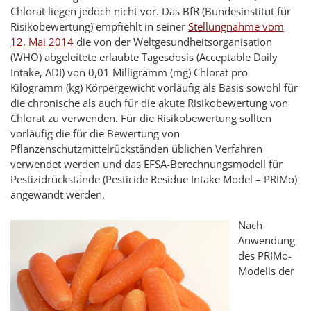
Chlorat liegen jedoch nicht vor. Das BfR (Bundesinstitut für
Risikobewertung) empfiehlt in seiner
Stellungnahme vom
12. Mai 2014
die von der Weltgesundheitsorganisation
(WHO) abgeleitete erlaubte Tagesdosis (Acceptable Daily
Intake, ADI) von 0,01 Milligramm (mg) Chlorat pro
Kilogramm (kg) Körpergewicht vorläufig als Basis sowohl für
die chronische als auch für die akute Risikobewertung von
Chlorat zu verwenden. Für die Risikobewertung sollten
vorläufig die für die Bewertung von
Pflanzenschutzmittelrückständen üblichen Verfahren
verwendet werden und das EFSA-Berechnungsmodell für
Pestizidrückstände (Pesticide Residue Intake Model – PRIMo)
angewandt werden.
Nach
Anwendung
des PRIMo-
Modells der