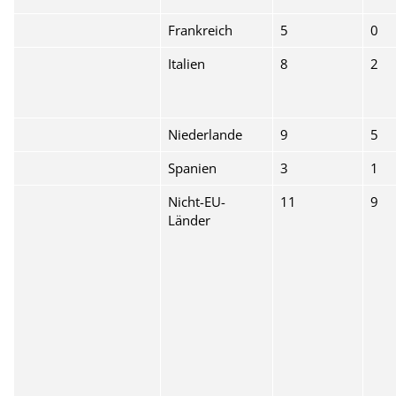
Frankreich
5
0
Italien
8
2
Niederlande
9
5
Spanien
3
1
Nicht-EU-
11
9
Länder