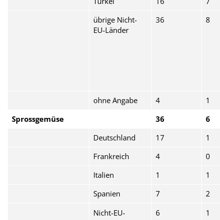
Türkei
16
7
übrige Nicht-
36
8
EU-Länder
ohne Angabe
4
1
Sprossgemüse
36
6
Deutschland
17
1
Frankreich
4
0
Italien
1
1
Spanien
7
2
Nicht-EU-
6
1