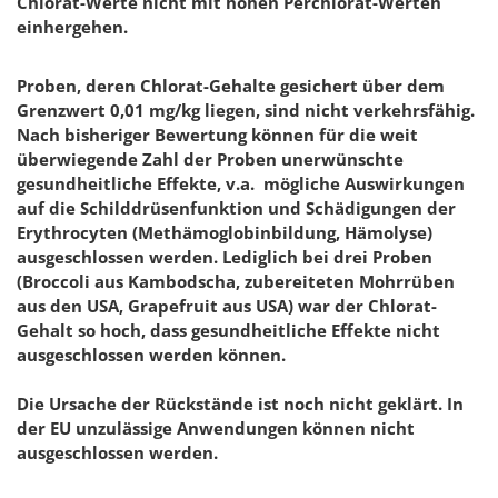
Chlorat-Werte nicht mit hohen Perchlorat-Werten
einhergehen.
Proben, deren Chlorat-Gehalte gesichert über dem
Grenzwert 0,01 mg/kg liegen, sind nicht verkehrsfähig.
Nach bisheriger Bewertung können für die weit
überwiegende Zahl der Proben unerwünschte
gesundheitliche Effekte, v.a. mögliche Auswirkungen
auf die Schilddrüsenfunktion und Schädigungen der
Erythrocyten (Methämoglobinbildung, Hämolyse)
ausgeschlossen werden. Lediglich bei drei Proben
(Broccoli aus Kambodscha, zubereiteten Mohrrüben
aus den USA, Grapefruit aus USA) war der Chlorat-
Gehalt so hoch, dass gesundheitliche Effekte nicht
ausgeschlossen werden können.
Die Ursache der Rückstände ist noch nicht geklärt. In
der EU unzulässige Anwendungen können nicht
ausgeschlossen werden.