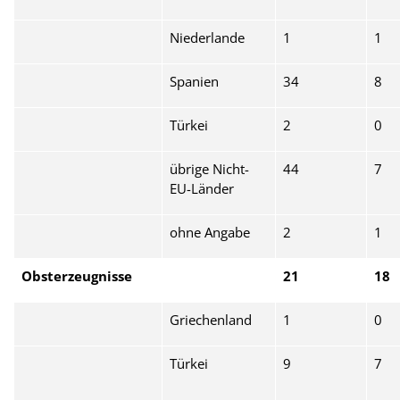
Niederlande
1
1
Spanien
34
8
Türkei
2
0
übrige Nicht-
44
7
EU-Länder
ohne Angabe
2
1
Obsterzeugnisse
21
18
Griechenland
1
0
Türkei
9
7