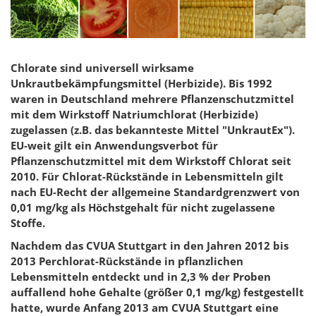
Chlorate sind universell wirksame
Unkrautbekämpfungsmittel (Herbizide). Bis 1992
waren in Deutschland mehrere Pflanzenschutzmittel
mit dem Wirkstoff Natriumchlorat (Herbizide)
zugelassen (z.B. das bekannteste Mittel "UnkrautEx").
EU-weit gilt ein Anwendungsverbot für
Pflanzenschutzmittel mit dem Wirkstoff Chlorat seit
2010. Für Chlorat-Rückstände in Lebensmitteln gilt
nach EU-Recht der allgemeine Standardgrenzwert von
0,01 mg/kg als Höchstgehalt für nicht zugelassene
Stoffe.
Nachdem das CVUA Stuttgart in den Jahren 2012 bis
2013 Perchlorat-Rückstände in pflanzlichen
Lebensmitteln entdeckt und in 2,3 % der Proben
auffallend hohe Gehalte (größer 0,1 mg/kg) festgestellt
hatte, wurde Anfang 2013 am CVUA Stuttgart eine