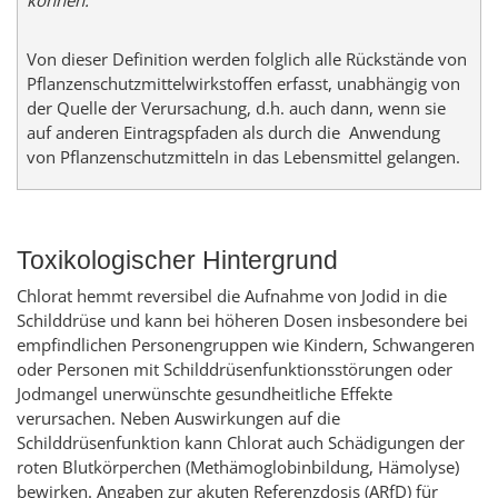
können."
Von dieser Definition werden folglich alle Rückstände von
Pflanzenschutzmittelwirkstoffen erfasst, unabhängig von
der Quelle der Verursachung, d.h. auch dann, wenn sie
auf anderen Eintragspfaden als durch die Anwendung
von Pflanzenschutzmitteln in das Lebensmittel gelangen.
Toxikologischer Hintergrund
Chlorat hemmt reversibel die Aufnahme von Jodid in die
Schilddrüse und kann bei höheren Dosen insbesondere bei
empfindlichen Personengruppen wie Kindern, Schwangeren
oder Personen mit Schilddrüsenfunktionsstörungen oder
Jodmangel unerwünschte gesundheitliche Effekte
verursachen. Neben Auswirkungen auf die
Schilddrüsenfunktion kann Chlorat auch Schädigungen der
roten Blutkörperchen (Methämoglobinbildung, Hämolyse)
bewirken. Angaben zur akuten Referenzdosis (ARfD) für