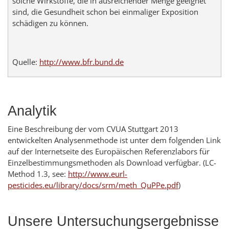
solche Wirkstoffe, die in ausreichender Menge geeignet
sind, die Gesundheit schon bei einmaliger Exposition
schädigen zu können.
Quelle:
http://www.bfr.bund.de
Analytik
Eine Beschreibung der vom CVUA Stuttgart 2013
entwickelten Analysenmethode ist unter dem folgenden Link
auf der Internetseite des Europäischen Referenzlabors für
Einzelbestimmungsmethoden als Download verfügbar. (LC-
Method 1.3, see:
http://www.eurl-
pesticides.eu/library/docs/srm/meth_QuPPe.pdf
)
Unsere Untersuchungsergebnisse