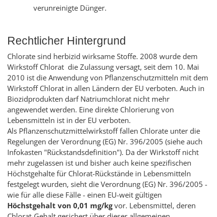
verunreinigte Dünger.
Rechtlicher Hintergrund
Chlorate sind herbizid wirksame Stoffe. 2008 wurde dem
Wirkstoff Chlorat die Zulassung versagt, seit dem 10. Mai
2010 ist die Anwendung von Pflanzenschutzmitteln mit dem
Wirkstoff Chlorat in allen Ländern der EU verboten. Auch in
Biozidprodukten darf Natriumchlorat nicht mehr
angewendet werden. Eine direkte Chlorierung von
Lebensmitteln ist in der EU verboten.
Als Pflanzenschutzmittelwirkstoff fallen Chlorate unter die
Regelungen der Verordnung (EG) Nr. 396/2005 (siehe auch
Infokasten "Rückstandsdefinition"). Da der Wirkstoff nicht
mehr zugelassen ist und bisher auch keine spezifischen
Höchstgehalte für Chlorat-Rückstände in Lebensmitteln
festgelegt wurden, sieht die Verordnung (EG) Nr. 396/2005 -
wie für alle diese Fälle - einen EU-weit gültigen
Höchstgehalt von 0,01 mg/kg
vor. Lebensmittel, deren
Chlorat-Gehalt gesichert über dieser allgemeinen