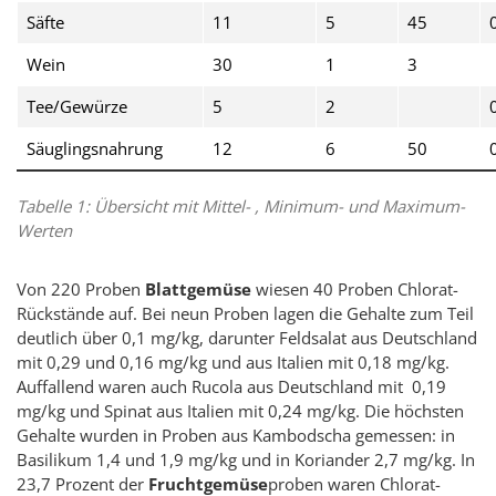
Säfte
11
5
45
Wein
30
1
3
Tee/Gewürze
5
2
Säuglingsnahrung
12
6
50
Tabelle 1: Übersicht mit Mittel- , Minimum- und Maximum-
Werten
Von 220 Proben
Blattgemüse
wiesen 40 Proben Chlorat-
Rückstände auf. Bei neun Proben lagen die Gehalte zum Teil
deutlich über 0,1 mg/kg, darunter Feldsalat aus Deutschland
mit 0,29 und 0,16 mg/kg und aus Italien mit 0,18 mg/kg.
Auffallend waren auch Rucola aus Deutschland mit 0,19
mg/kg und Spinat aus Italien mit 0,24 mg/kg. Die höchsten
Gehalte wurden in Proben aus Kambodscha gemessen: in
Basilikum 1,4 und 1,9 mg/kg und in Koriander 2,7 mg/kg. In
23,7 Prozent der
Fruchtgemüse
proben waren Chlorat-