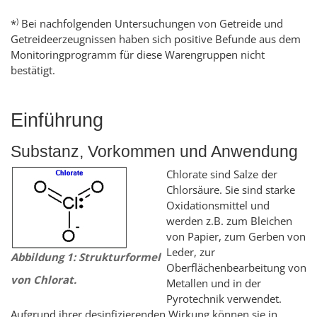
)
*
Bei nachfolgenden Untersuchungen von Getreide und
Getreideerzeugnissen haben sich positive Befunde aus dem
Monitoringprogramm für diese Warengruppen nicht
bestätigt.
Einführung
Substanz, Vorkommen und Anwendung
Chlorate sind Salze der
Chlorsäure. Sie sind starke
Oxidationsmittel und
werden z.B. zum Bleichen
von Papier, zum Gerben von
Leder, zur
Abbildung 1: Strukturformel
Oberflächenbearbeitung von
von Chlorat.
Metallen und in der
Pyrotechnik verwendet.
Aufgrund ihrer desinfizierenden Wirkung können sie in