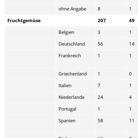
ohne Angabe
8
1
Fruchtgemüse
207
49
Belgien
3
1
Deutschland
56
14
Frankreich
1
1
Griechenland
1
0
Italien
7
1
Niederlande
24
4
Portugal
1
1
Spanien
58
11