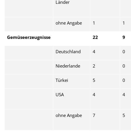
Länder
ohne Angabe
1
1
Gemüseerzeugnisse
22
9
Deutschland
4
0
Niederlande
2
0
Türkei
5
0
USA
4
4
ohne Angabe
7
5