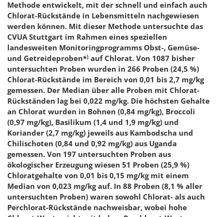
Methode entwickelt, mit der schnell und einfach auch
Chlorat-Rückstände in Lebensmitteln nachgewiesen
werden können. Mit dieser Methode untersuchte das
CVUA Stuttgart im Rahmen eines speziellen
landesweiten Monitoringprogramms Obst-, Gemüse-
)
und Getreideproben*
auf Chlorat. Von 1087 bisher
untersuchten Proben wurden in 266 Proben (24,5 %)
Chlorat-Rückstände im Bereich von 0,01 bis 2,7 mg/kg
gemessen. Der Median über alle Proben mit Chlorat-
Rückständen lag bei 0,022 mg/kg. Die höchsten Gehalte
an Chlorat wurden in Bohnen (0,84 mg/kg), Broccoli
(0,97 mg/kg), Basilikum (1,4 und 1,9 mg/kg) und
Koriander (2,7 mg/kg) jeweils aus Kambodscha und
Chilischoten (0,84 und 0,92 mg/kg) aus Uganda
gemessen. Von 197 untersuchten Proben aus
ökologischer Erzeugung wiesen 51 Proben (25,9 %)
Chloratgehalte von 0,01 bis 0,15 mg/kg mit einem
Median von 0,023 mg/kg auf. In 88 Proben (8,1 % aller
untersuchten Proben) waren sowohl Chlorat- als auch
Perchlorat-Rückstände nachweisbar, wobei hohe