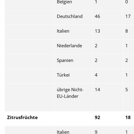
Belgien
1
0
Deutschland
46
17
Italien
13
8
Niederlande
2
1
Spanien
2
2
Türkei
4
1
übrige Nicht-
14
5
EU-Länder
Zitrusfrüchte
92
18
Italien
9
1