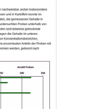
en nachweisbar, wobei insbesondere
sen und in Kartoffeln konnte im
rden, die gemessenen Gehalte in
 untersuchten Proben unterhalb von
den sind teilweise getrocknete
egen die Gehalte im unteren
von Konzentrationsbereichen,
ie prozentualen Anteile der Proben mit
nommen werden, getrennt nach