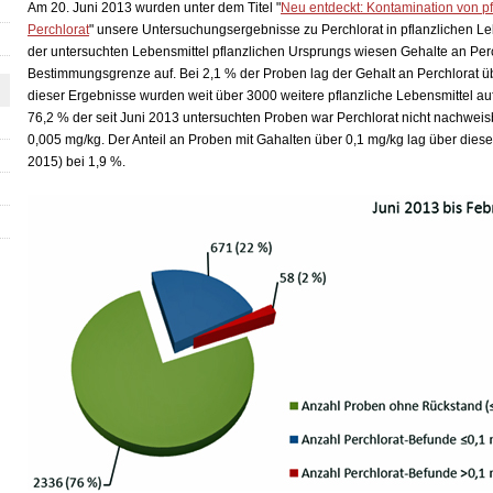
Am 20. Juni 2013 wurden unter dem Titel "
Neu entdeckt: Kontamination von pf
Perchlorat
" unsere Untersuchungsergebnisse zu Perchlorat in pflanzlichen Le
der untersuchten Lebensmittel pflanzlichen Ursprungs wiesen Gehalte an Per
Bestimmungsgrenze auf. Bei 2,1 % der Proben lag der Gehalt an Perchlorat übe
dieser Ergebnisse wurden weit über 3000 weitere pflanzliche Lebensmittel auf 
76,2 % der seit Juni 2013 untersuchten Proben war Perchlorat nicht nachweis
0,005 mg/kg. Der Anteil an Proben mit Gahalten über 0,1 mg/kg lag über dies
2015) bei 1,9 %.