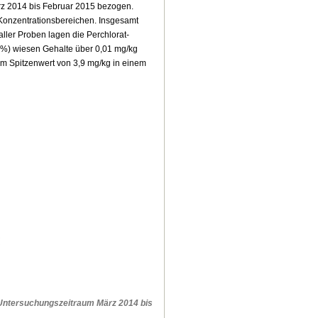
rz 2014 bis Februar 2015 bezogen.
 Konzentrationsbereichen. Insgesamt
ller Proben lagen die Perchlorat-
 %) wiesen Gehalte über 0,01 mg/kg
dem Spitzenwert von 3,9 mg/kg in einem
m Untersuchungszeitraum März 2014 bis