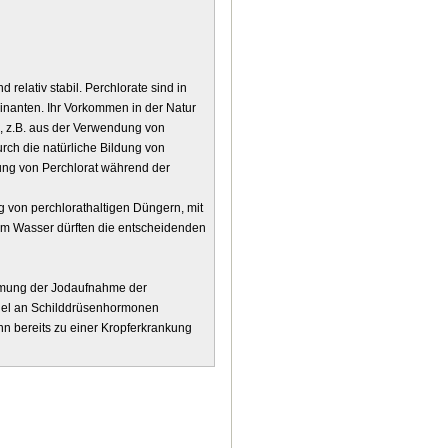
 relativ stabil. Perchlorate sind in
inanten. Ihr Vorkommen in der Natur
, z.B. aus der Verwendung von
urch die natürliche Bildung von
ung von Perchlorat während der
 von perchlorathaltigen Düngern, mit
em Wasser dürften die entscheidenden
emmung der Jodaufnahme der
gel an Schilddrüsenhormonen
n bereits zu einer Kropferkrankung