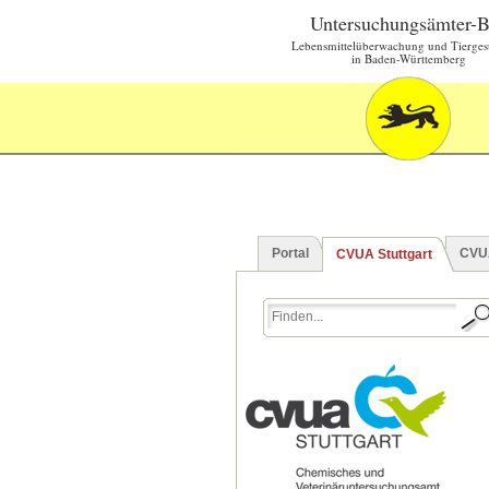
Untersuchungsämter-
Lebensmittelüberwachung und Tierges
in Baden-Württemberg
Portal
CVU
CVUA Stuttgart