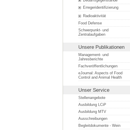
Bedarfsgegenstände
Erregeridentifizierung
Radioaktivität
Food Defense
Schwerpunkt- und
Zentralaufgaben
Unsere Publikationen
Management- und
Jahresberichte
Fachveröffentlichungen
eJournal: Aspects of Food
Control and Animal Health
Unser Service
Stellenangebote
Ausbildung LCiP
Ausbildung MTV
Ausschreibungen
Begleitdokumente - Wein