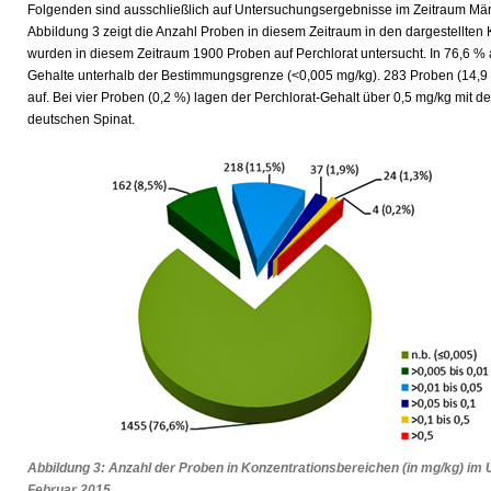
Folgenden sind ausschließlich auf Untersuchungsergebnisse im Zeitraum Mä
Abbildung 3 zeigt die Anzahl Proben in diesem Zeitraum in den dargestellten
wurden in diesem Zeitraum 1900 Proben auf Perchlorat untersucht. In 76,6 % a
Gehalte unterhalb der Bestimmungsgrenze (<0,005 mg/kg). 283 Proben (14,9
auf. Bei vier Proben (0,2 %) lagen der Perchlorat-Gehalt über 0,5 mg/kg mit 
deutschen Spinat.
Abbildung 3: Anzahl der Proben in Konzentrationsbereichen (in mg/kg) i
Februar 2015.