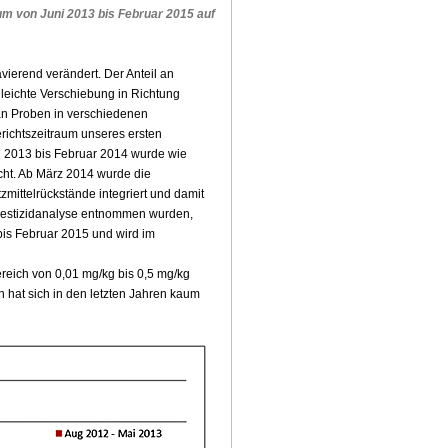
um von Juni 2013 bis Februar 2015 auf
ravierend verändert. Der Anteil an
 leichte Verschiebung in Richtung
 an Proben in verschiedenen
richtszeitraum unseres ersten
ni 2013 bis Februar 2014 wurde wie
cht. Ab März 2014 wurde die
mittelrückstände integriert und damit
 Pestizidanalyse entnommen wurden,
bis Februar 2015 und wird im
ereich von 0,01 mg/kg bis 0,5 mg/kg
n hat sich in den letzten Jahren kaum