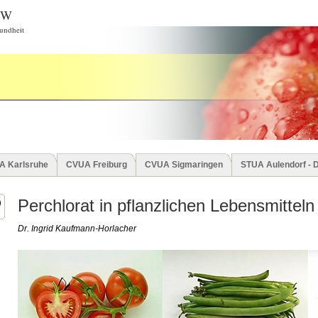
BW
undheit
A Karlsruhe
CVUA Freiburg
CVUA Sigmaringen
STUA Aulendorf - 
Perchlorat in pflanzlichen Lebensmitteln
Dr. Ingrid Kaufmann-Horlacher