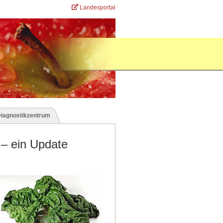
Landesportal
Diagnostikzentrum
 – ein Update