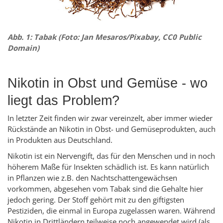
Abb. 1: Tabak (Foto: Jan Mesaros/Pixabay, CC0 Public
Domain)
Nikotin in Obst und Gemüse - wo
liegt das Problem?
In letzter Zeit finden wir zwar vereinzelt, aber immer wieder
Rückstände an Nikotin in Obst- und Gemüseprodukten, auch
in Produkten aus Deutschland.
Nikotin ist ein Nervengift, das für den Menschen und in noch
höherem Maße für Insekten schädlich ist. Es kann natürlich
in Pflanzen wie z.B. den Nachtschattengewächsen
vorkommen, abgesehen vom Tabak sind die Gehalte hier
jedoch gering. Der Stoff gehört mit zu den giftigsten
Pestiziden, die einmal in Europa zugelassen waren. Während
Nikotin in Drittländern teilweise noch angewendet wird (als