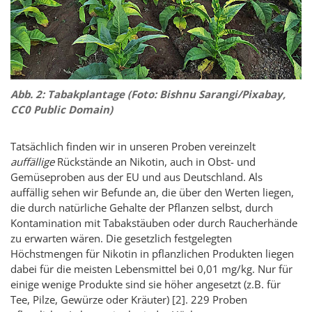
Abb. 2: Tabakplantage (Foto: Bishnu Sarangi/Pixabay,
CC0 Public Domain)
Tatsächlich finden wir in unseren Proben vereinzelt
auffällige
Rückstände an Nikotin, auch in Obst- und
Gemüseproben aus der EU und aus Deutschland. Als
auffällig sehen wir Befunde an, die über den Werten liegen,
die durch natürliche Gehalte der Pflanzen selbst, durch
Kontamination mit Tabakstäuben oder durch Raucherhände
zu erwarten wären. Die gesetzlich festgelegten
Höchstmengen für Nikotin in pflanzlichen Produkten liegen
dabei für die meisten Lebensmittel bei 0,01 mg/kg. Nur für
einige wenige Produkte sind sie höher angesetzt (z.B. für
Tee, Pilze, Gewürze oder Kräuter) [2]. 229 Proben