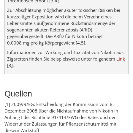
Thrombosen erhöht [3,4].
Zur Abschätzung möglicher akuter toxischer Risiken bei
kurzzeitiger Exposition wird die beim Verzehr eines
Lebensmittels aufgenommene Rückstandsmenge der
sogenannten akuten Referenzdosis (ARfD)
gegenübergestellt. Die ARfD für Nikotin beträgt
0,0008 mg pro kg Körpergewicht [4,5].
Informationen zur Wirkung und Toxizität von Nikotin aus
Zigaretten finden Sie beispielsweise unter folgendem
Link
[3].
Quellen
[1] 2009/9/EG: Entscheidung der Kommission vom 8.
Dezember 2008 über die Nichtaufnahme von Nikotin in
Anhang I der Richtlinie 91/414/EWG des Rates und den
Widerruf der Zulassungen für Pflanzenschutzmittel mit
diesem Wirkstoff