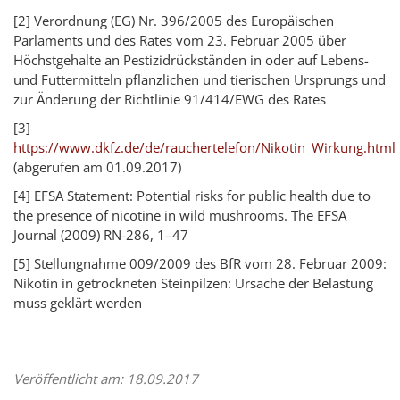
[2] Verordnung (EG) Nr. 396/2005 des Europäischen
Parlaments und des Rates vom 23. Februar 2005 über
Höchstgehalte an Pestizidrückständen in oder auf Lebens-
und Futtermitteln pflanzlichen und tierischen Ursprungs und
zur Änderung der Richtlinie 91/414/EWG des Rates
[3]
https://www.dkfz.de/de/rauchertelefon/Nikotin_Wirkung.html
(abgerufen am 01.09.2017)
[4] EFSA Statement: Potential risks for public health due to
the presence of nicotine in wild mushrooms. The EFSA
Journal (2009) RN-286, 1–47
[5] Stellungnahme 009/2009 des BfR vom 28. Februar 2009:
Nikotin in getrockneten Steinpilzen: Ursache der Belastung
muss geklärt werden
Veröffentlicht am: 18.09.2017