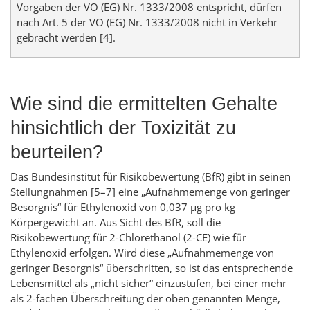
Vorgaben der VO (EG) Nr. 1333/2008 entspricht, dürfen
nach Art. 5 der VO (EG) Nr. 1333/2008 nicht in Verkehr
gebracht werden [4].
Wie sind die ermittelten Gehalte
hinsichtlich der Toxizität zu
beurteilen?
Das Bundesinstitut für Risikobewertung (BfR) gibt in seinen
Stellungnahmen [5–7] eine „Aufnahmemenge von geringer
Besorgnis“ für Ethylenoxid von 0,037 µg pro kg
Körpergewicht an. Aus Sicht des BfR, soll die
Risikobewertung für 2-Chlorethanol (2-CE) wie für
Ethylenoxid erfolgen. Wird diese „Aufnahmemenge von
geringer Besorgnis“ überschritten, so ist das entsprechende
Lebensmittel als „nicht sicher“ einzustufen, bei einer mehr
als 2-fachen Überschreitung der oben genannten Menge,