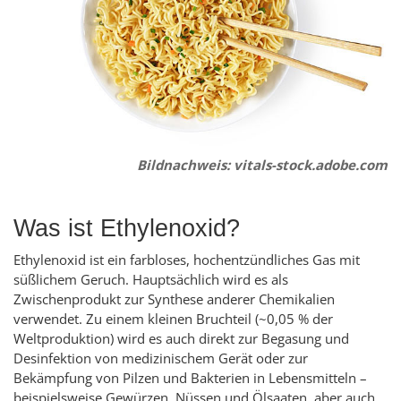
Bildnachweis: vitals-stock.adobe.com
Was ist Ethylenoxid?
Ethylenoxid ist ein farbloses, hochentzündliches Gas mit
süßlichem Geruch. Hauptsächlich wird es als
Zwischenprodukt zur Synthese anderer Chemikalien
verwendet. Zu einem kleinen Bruchteil (~0,05 % der
Weltproduktion) wird es auch direkt zur Begasung und
Desinfektion von medizinischem Gerät oder zur
Bekämpfung von Pilzen und Bakterien in Lebensmitteln –
beispielsweise Gewürzen, Nüssen und Ölsaaten, aber auch