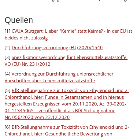
Quellen
[1]
CVUA Stuttgart: Lieber "Kemie" statt Keime? - In der EU ist
beides nicht zulässig
[2]
Durchführungsverordnung (EU) 2020/1540
[3]
Spezifikationsverordnung für Lebensmittelzusatzstoffe:
VO (EU) Nr. 231/2012
[4]
Verordnung zur Durchführung unionsrechtlicher
Vorschriften über Lebensmittelzusatzstoffe
[5]
BfR-Stellungnahme zur Toxizität von Ethylenoxid und 2-
Chlorethanol, hier: Funde in Sesamsamen und in hieraus
hergestellten Erzeugnissen vom 20.11.2020, Az. 30-0202-
01-11345065 – veröffentlicht als BfR-Stellungnahme
Nr. 056/2020 vom 23.12.2020
[6]
BfR-Stellungnahme zur Toxizität von Ethylenoxid und 2-
Chlorethanol, hier: Gesundheitliche Bewertung von