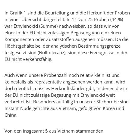
In Grafik 1 sind die Beurteilung und die Herkunft der Proben
in einer Übersicht dargestellt. In 11 von 25 Proben (44 %)
war Ethylenoxid (Summe) nachweisbar, so dass wir von
einer in der EU nicht zulässigen Begasung von einzelnen
Komponenten oder Zusatzstoffen ausgehen müssen. Da die
Höchstgehalte bei der analytischen Bestimmungsgrenze
festgesetzt sind (Nulltoleranz), sind diese Erzeugnisse in der
EU nicht verkehrsfähig.
Auch wenn unsere Probenzahl noch relativ klein ist und
keinesfalls als repräsentativ angesehen werden kann, wird
doch deutlich, dass es Herkunftsländer gibt, in denen die in
der EU nicht zulässige Begasung mit Ethylenoxid weit
verbreitet ist. Besonders auffällig in unserer Stichprobe sind
Instant-Nudelgerichte aus Vietnam, gefolgt von Korea und
China.
Von den insgesamt 5 aus Vietnam stammenden