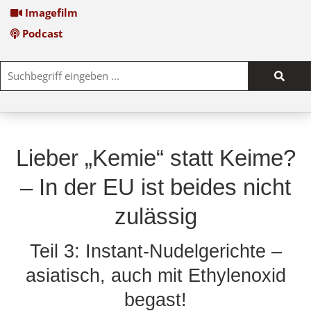
Imagefilm
Podcast
Such
start
Lieber „Kemie“ statt Keime?
– In der EU ist beides nicht
zulässig
Teil 3: Instant-Nudelgerichte –
asiatisch, auch mit Ethylenoxid
begast!