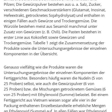
Pilzen; Die Gewürzpulver bestehen aus u. a. Salz, Zucker,
verschiedenen Geschmacksverstärkern (Glutamat, Inosinat,
Hefeextrakt, getrocknetes Sojahydrolysat) und enthalten in
einigen Fällen auch Gewürze und Trockengemüse. Die
Würzöle bestehen meist aus Sesamöl manchmal unter
Zusatz von Gewürzen (z. B. Chili). Die Pasten bestehen in
erster Linie aus Kokosfett sowie Gewürzen und
Trockengemüse. Tabelle 1 zeigt die Zusammensetzung der
Produkte sowie die Untersuchungsergebnisse der einzelnen
Komponenten in der Übersicht.
Genauso vielfältig wie die Produkte waren die
Untersuchungsergebnisse der einzelnen Komponenten der
Fertiggerichte. Besonders häufig waren die Nudeln (5 von
25 Proben) selbst, wie auch die Gewürzpulver (6 von
25 Proben) bzw. die Mischungen getrocknetem Gemüses (6
von 25 Proben) mit Ethylenoxid (Summe) belastet. Bei einem
Fertiggericht aus Vietnam wiesen sogar alle vier in der
Packung enthaltenen Einzelbestandteile erhebliche Mengen
an Ethylenoxid (Summe) auf. In allen Fällen war Ethylenoxid