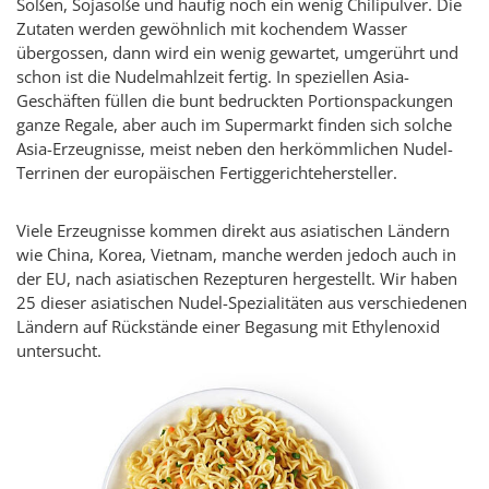
Soßen, Sojasoße und häufig noch ein wenig Chilipulver. Die
Zutaten werden gewöhnlich mit kochendem Wasser
übergossen, dann wird ein wenig gewartet, umgerührt und
schon ist die Nudelmahlzeit fertig. In speziellen Asia-
Geschäften füllen die bunt bedruckten Portionspackungen
ganze Regale, aber auch im Supermarkt finden sich solche
Asia-Erzeugnisse, meist neben den herkömmlichen Nudel-
Terrinen der europäischen Fertiggerichtehersteller.
Viele Erzeugnisse kommen direkt aus asiatischen Ländern
wie China, Korea, Vietnam, manche werden jedoch auch in
der EU, nach asiatischen Rezepturen hergestellt. Wir haben
25 dieser asiatischen Nudel-Spezialitäten aus verschiedenen
Ländern auf Rückstände einer Begasung mit Ethylenoxid
untersucht.