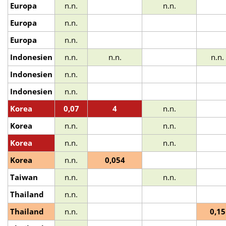
Europa
n.n.
n.n.
Europa
n.n.
Europa
n.n.
Indonesien
n.n.
n.n.
n.n.
Indonesien
n.n.
Indonesien
n.n.
Korea
0,07
4
n.n.
Korea
n.n.
n.n.
Korea
n.n.
n.n.
Korea
n.n.
0,054
Taiwan
n.n.
n.n.
Thailand
n.n.
Thailand
n.n.
0,15