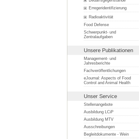
Bedarfsgegenstände
Erregeridentifizierung
Radioaktivität
Food Defense
Schwerpunkt- und
Zentralaufgaben
Unsere Publikationen
Management- und
Jahresberichte
Fachveröffentlichungen
eJournal: Aspects of Food
Control and Animal Health
Unser Service
Stellenangebote
Ausbildung LCiP
Ausbildung MTV
Ausschreibungen
Begleitdokumente - Wein