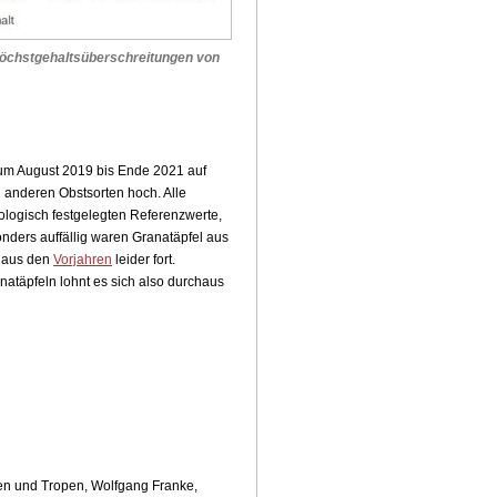
Höchstgehaltsüberschreitungen von
um August 2019 bis Ende 2021 auf
 anderen Obstsorten hoch. Alle
logisch festgelegten Referenzwerte,
nders auffällig waren Granatäpfel aus
d aus den
Vorjahren
leider fort.
atäpfeln lohnt es sich also durchaus
en und Tropen, Wolfgang Franke,