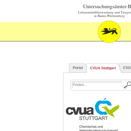
Untersuchungsämter-
Lebensmittelüberwachung und Tierges
in Baden-Württemberg
Portal
CVU
CVUA Stuttgart