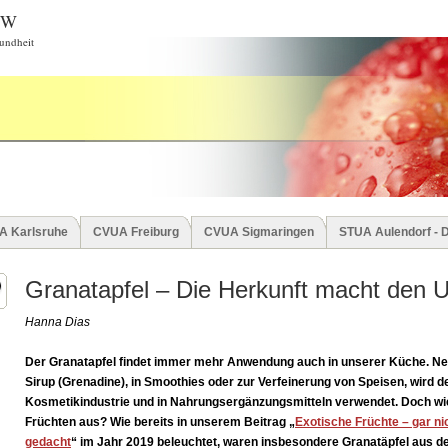
BW
undheit
A Karlsruhe
CVUA Freiburg
CVUA Sigmaringen
STUA Aulendorf - 
Granatapfel – Die Herkunft macht den U
Hanna Dias
Der Granatapfel findet immer mehr Anwendung auch in unserer Küche. Ne
Sirup (Grenadine), in
Smoothies
oder zur Verfeinerung von Speisen, wird de
Kosmetikindustrie und in Nahrungsergänzungsmitteln verwendet. Doch wie 
Früchten aus? Wie bereits in unserem Beitrag „
Exotische Früchte – gar ni
gedacht
“ im Jahr 2019 beleuchtet, waren insbesondere Granatäpfel aus der 