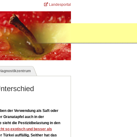
Landesportal
Diagnostikzentrum
nterschied
ben der Verwendung als Saft oder
r Granatapfel auch in der
sieht die Pestizidbelastung in den
cht so exotisch und besser als
Türkei auffällig. Seither hat das