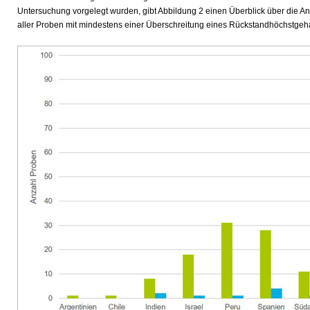
Untersuchung vorgelegt wurden, gibt Abbildung 2 einen Überblick über die An
aller Proben mit mindestens einer Überschreitung eines Rückstandhöchstgeh