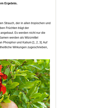
rem Ergebnis.
en Strauch, der in allen tropischen und
en Früchten trägt der
angebaut. Es werden nicht nur die
 Samen werden als Würzmittel
n Phosphor und Kalium [1, 2, 3]. Auf
ndheitliche Wirkungen zugeschrieben,