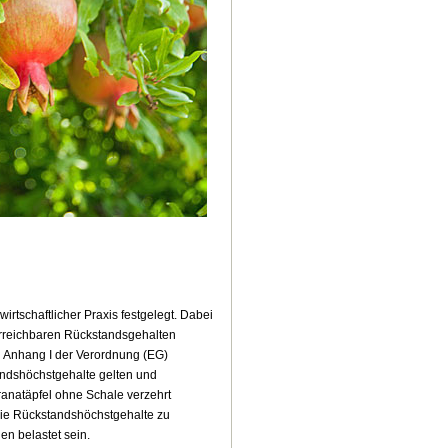
rtschaftlicher Praxis festgelegt. Dabei
 erreichbaren Rückstandsgehalten
 Anhang I der Verordnung (EG)
tandshöchstgehalte gelten und
anatäpfel ohne Schale verzehrt
die Rückstandshöchstgehalte zu
en belastet sein.