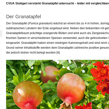
CVUA Stuttgart verstärkt Granatäpfel untersucht – leider mit vergleichba
Der Granatapfel
Der Granatapfel (
Punica granatum
) wächst an einem bis zu 4 m hohen, dornig
subtropischen Ländern der Erde angebaut wird. Neben den bekannten rot-gelb
Granatapfelbaum prächtige orangerote Blüten und wird auch als Ziergewächs 
frischen Samen in verschiedenen Speisen verwendet, auch die getrockneten
eingesetzt. Granatäpfel haben einen niedrigen Kaloriengehalt und sind reich a
Grund seiner Inhaltsstoffe werden dem Granatapfel zahlreiche positive gesu
die jedoch bisher nicht belegt wurden [4].