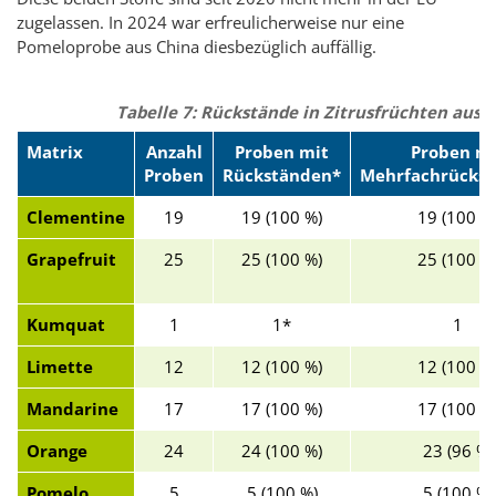
zugelassen. In 2024 war erfreulicherweise nur eine
Pomeloprobe aus China diesbezüglich auffällig.
Tabelle 7: Rückstände in Zitrusfrüchten aus
Matrix
Anzahl
Proben mit
Proben mi
Proben
Rückständen*
Mehrfachrücks
Clementine
19
19 (100 %)
19 (100 %
Grapefruit
25
25 (100 %)
25 (100 %
Kumquat
1
1*
1
Limette
12
12 (100 %)
12 (100 %
Mandarine
17
17 (100 %)
17 (100 %
Orange
24
24 (100 %)
23 (96 %)
Pomelo
5
5 (100 %)
5 (100 %)