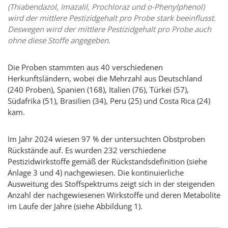
(Thiabendazol, Imazalil, Prochloraz und o-Phenylphenol)
wird der mittlere Pestizidgehalt pro Probe stark beeinflusst.
Deswegen wird der mittlere Pestizidgehalt pro Probe auch
ohne diese Stoffe angegeben.
Die Proben stammten aus 40 verschiedenen
Herkunftsländern, wobei die Mehrzahl aus Deutschland
(240 Proben), Spanien (168), Italien (76), Türkei (57),
Südafrika (51), Brasilien (34), Peru (25) und Costa Rica (24)
kam.
Im Jahr 2024 wiesen 97 % der untersuchten Obstproben
Rückstände auf. Es wurden 232 verschiedene
Pestizidwirkstoffe gemäß der Rückstandsdefinition (siehe
Anlage 3 und 4) nachgewiesen. Die kontinuierliche
Ausweitung des Stoffspektrums zeigt sich in der steigenden
Anzahl der nachgewiesenen Wirkstoffe und deren Metabolite
im Laufe der Jahre (siehe Abbildung 1).