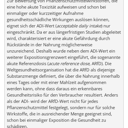
Zur Bewertung von Pflanzenschutzmittelwirkstoffen, die
eine hohe akute Toxizität aufweisen und schon bei
einmaliger oder kurzzeitiger Aufnahme
gesundheitsschädliche Wirkungen auslösen können,
eignet sich der ADI-Wert (
acceptable daily intake
) nur
eingeschränkt. Da er aus längerfristigen Studien abgeleitet
wird, charakterisiert er eine akute Gefährdung durch
Rückstände in der Nahrung möglicherweise
unzureichend. Deshalb wurde neben dem ADI-Wert ein
weiterer Expositionsgrenzwert eingeführt, die sogenannte
akute Referenzdosis (
acute reference dose
, ARfD). Die
Weltgesundheitsorganisation hat die ARfD als diejenige
Substanzmenge definiert, die über die Nahrung innerhalb
eines Tages oder mit einer Mahlzeit aufgenommen
werden kann, ohne dass daraus ein erkennbares
Gesundheitsrisiko für den Verbraucher resultiert. Anders
als der ADI- wird der ARfD-Wert nicht für jedes
Pflanzenschutzmittel festgelegt, sondern nur für solche
Wirkstoffe, die in ausreichender Menge geeignet sind,
schon bei einmaliger Exposition die Gesundheit zu
schädigen.