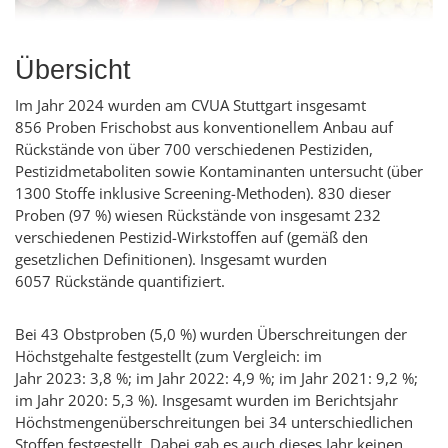
Übersicht
Im Jahr 2024 wurden am CVUA Stuttgart insgesamt
856 Proben Frischobst aus konventionellem Anbau auf
Rückstände von über 700 verschiedenen Pestiziden,
Pestizidmetaboliten sowie Kontaminanten untersucht (über
1300 Stoffe inklusive Screening-Methoden). 830 dieser
Proben (97 %) wiesen Rückstände von insgesamt 232
verschiedenen Pestizid-Wirkstoffen auf (gemäß den
gesetzlichen Definitionen). Insgesamt wurden
6057 Rückstände quantifiziert.
Bei 43 Obstproben (5,0 %) wurden Überschreitungen der
Höchstgehalte festgestellt (zum Vergleich: im
Jahr 2023: 3,8 %; im Jahr 2022: 4,9 %; im Jahr 2021: 9,2 %;
im Jahr 2020: 5,3 %). Insgesamt wurden im Berichtsjahr
Höchstmengenüberschreitungen bei 34 unterschiedlichen
Stoffen festgestellt. Dabei gab es auch dieses Jahr keinen