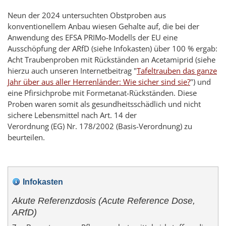
Neun der 2024 untersuchten Obstproben aus
konventionellem Anbau wiesen Gehalte auf, die bei der
Anwendung des EFSA PRIMo-Modells der EU eine
Ausschöpfung der ARfD (siehe Infokasten) über 100 % ergab:
Acht Traubenproben mit Rückständen an Acetamiprid (siehe
hierzu auch unseren Internetbeitrag "
Tafeltrauben das ganze
Jahr über aus aller Herrenländer: Wie sicher sind sie?
") und
eine Pfirsichprobe mit Formetanat-Rückständen. Diese
Proben waren somit als gesundheitsschädlich und nicht
sichere Lebensmittel nach Art. 14 der
Verordnung (EG) Nr. 178/2002 (Basis-Verordnung) zu
beurteilen.
Infokasten
Akute Referenzdosis (
Acute Reference Dose,
ARfD
)