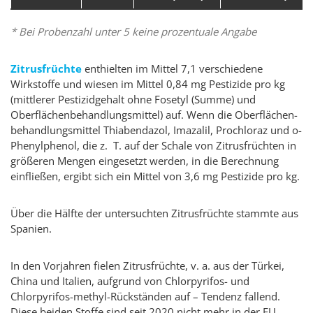
* Bei Probenzahl unter 5 keine prozentuale Angabe
Zitrusfrüchte
enthielten im Mittel 7,1 verschiedene
Wirkstoffe und wiesen im Mittel 0,84 mg Pestizide pro kg
(mittlerer Pestizidgehalt ohne Fosetyl (Summe) und
Oberflächenbehandlungsmittel) auf. Wenn die Oberflächen­
behandlungsmittel Thiabendazol, Imazalil, Prochloraz und o-
Phenylphenol, die z. T. auf der Schale von Zitrusfrüchten in
größeren Mengen eingesetzt werden, in die Berechnung
einfließen, ergibt sich ein Mittel von 3,6 mg Pestizide pro kg.
Über die Hälfte der untersuchten Zitrusfrüchte stammte aus
Spanien.
In den Vorjahren fielen Zitrusfrüchte, v. a. aus der Türkei,
China und Italien, aufgrund von Chlorpyrifos- und
Chlorpyrifos-methyl-Rückständen auf – Tendenz fallend.
Diese beiden Stoffe sind seit 2020 nicht mehr in der EU