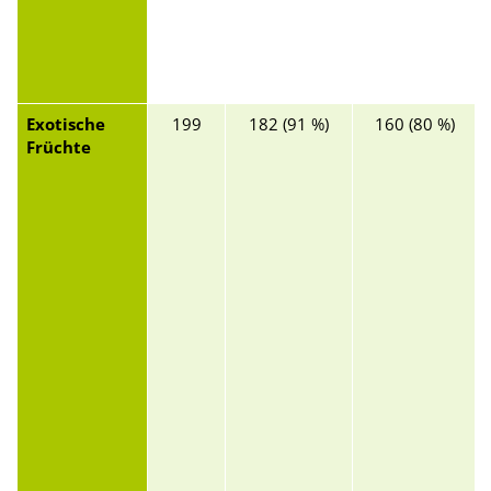
Exotische
199
182 (91 %)
160 (80 %)
Früchte