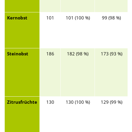
Kernobst
101
101 (100 %)
99 (98 %)
Steinobst
186
182 (98 %)
173 (93 %)
Zitrusfrüchte
130
130 (100 %)
129 (99 %)