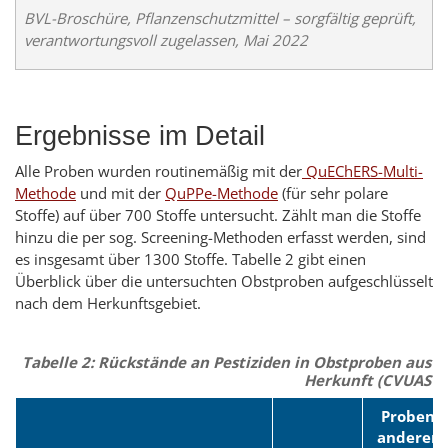
BVL-Broschüre, Pflanzenschutzmittel – sorgfältig geprüft,
verantwortungsvoll zugelassen, Mai 2022
Ergebnisse im Detail
Alle Proben wurden routinemäßig mit der
QuEChERS-Multi-
Methode
und mit der
QuPPe-Methode
(für sehr polare
Stoffe) auf über 700 Stoffe untersucht. Zählt man die Stoffe
hinzu die per sog. Screening-Methoden erfasst werden, sind
es insgesamt über 1300 Stoffe. Tabelle 2 gibt einen
Überblick über die untersuchten Obstproben aufgeschlüsselt
nach dem Herkunftsgebiet.
Tabelle 2: Rückstände an Pestiziden in Obstproben aus 
Herkunft (CVUAS 2
Proben
anderer