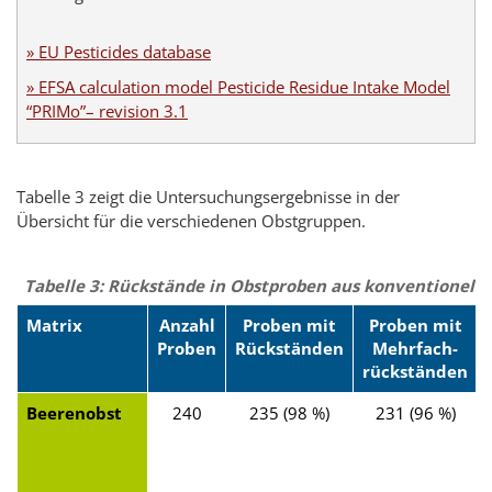
» EU Pesticides database
» EFSA calculation model Pesticide Residue Intake Model
“PRIMo”– revision 3.1
Tabelle 3 zeigt die Untersuchungsergebnisse in der
Übersicht für die verschiedenen Obstgruppen.
Tabelle 3: Rückstände in Obstproben aus konventionell
Matrix
Anzahl
Proben mit
Proben mit
Proben
Rückständen
Mehrfach-
rückständen
Beerenobst
240
235 (98 %)
231 (96 %)