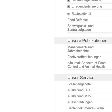
Bedarfsgegenstände
Erregeridentifizierung
Radioaktivität
Food Defense
Schwerpunkt- und
Zentralaufgaben
Unsere Publikationen
Management- und
Jahresberichte
Fachveröffentlichungen
eJournal: Aspects of Food
Control and Animal Health
Unser Service
Stellenangebote
Ausbildung LCiP
Ausbildung MTV
Ausschreibungen
Begleitdokumente - Wein