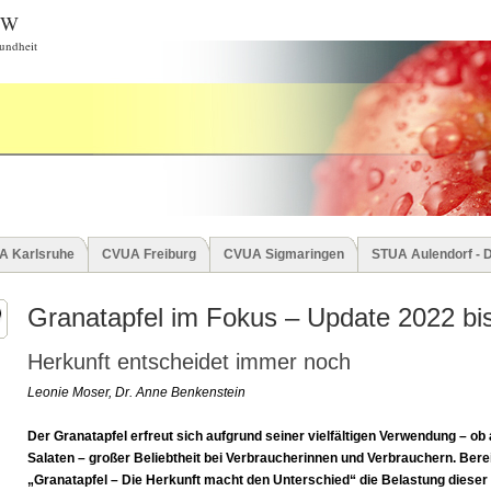
BW
undheit
A Karlsruhe
CVUA Freiburg
CVUA Sigmaringen
STUA Aulendorf - 
Granatapfel im Fokus – Update 2022 bi
Herkunft entscheidet immer noch
Leonie Moser, Dr. Anne Benkenstein
Der Granatapfel erfreut sich aufgrund seiner vielfältigen Verwendung – ob a
Salaten – großer Beliebtheit bei Verbraucherinnen und Verbrauchern. Bere
„Granatapfel – Die Herkunft macht den Unterschied“ die Belastung dieser