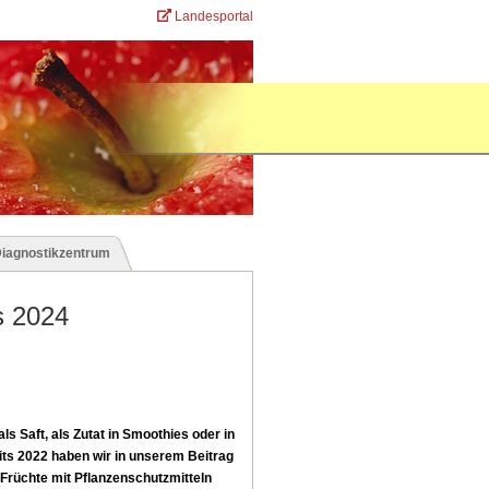
Landesportal
Diagnostikzentrum
s 2024
ls Saft, als Zutat in Smoothies oder in
its 2022 haben wir in unserem Beitrag
 Früchte mit Pflanzenschutzmitteln