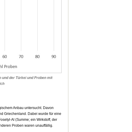
n und der Türkei und Proben mit
ich
ogischem Anbau untersucht. Davon
nd Griechenland. Dabei wurde für eine
setyl-Al (Summe; ein Wirkstoff, der
anderen Proben waren unauffällig.