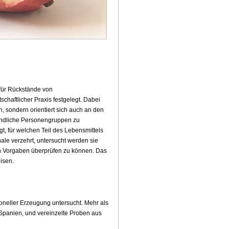
 für Rückstände von
chaftlicher Praxis festgelegt. Dabei
, sondern orientiert sich auch an den
indliche Personengruppen zu
gt, für welchen Teil des Lebensmittels
ale verzehrt, untersucht werden sie
en Vorgaben überprüfen zu können. Das
isen.
oneller Erzeugung untersucht. Mehr als
Spanien, und vereinzelte Proben aus