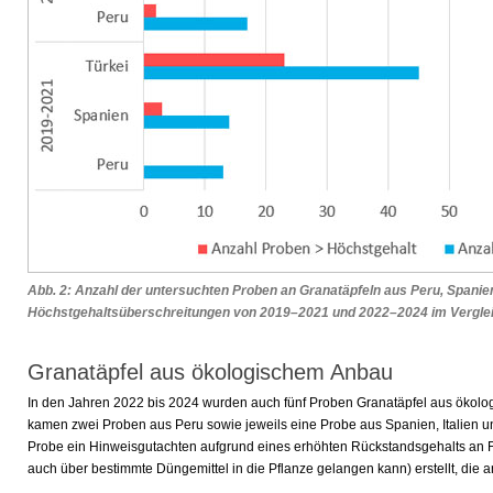
Abb. 2: Anzahl der untersuchten Proben an Granatäpfeln aus Peru, Spanie
Höchstgehaltsüberschreitungen von 2019–2021 und 2022–2024 im Vergle
Granatäpfel aus ökologischem Anbau
In den Jahren 2022 bis 2024 wurden auch fünf Proben Granatäpfel aus ökol
kamen zwei Proben aus Peru sowie jeweils eine Probe aus Spanien, Italien u
Probe ein Hinweisgutachten aufgrund eines erhöhten Rückstandsgehalts an Fo
auch über bestimmte Düngemittel in die Pflanze gelangen kann) erstellt, die 