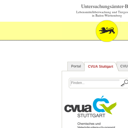
Untersuchungsämter-
Lebensmittelüberwachung und Tierges
in Baden-Württemberg
Portal
CVU
CVUA Stuttgart