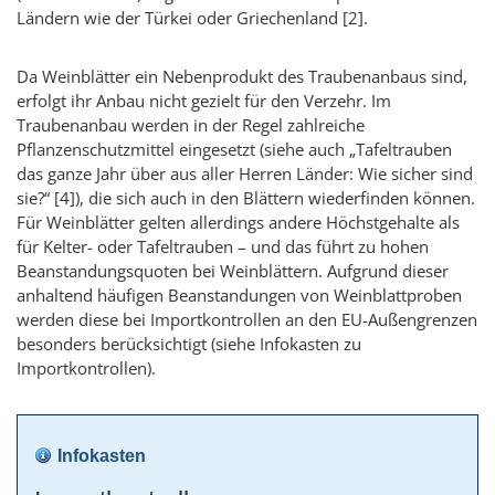
Ländern wie der Türkei oder Griechenland
[2]
.
Da Weinblätter ein Nebenprodukt des Traubenanbaus sind,
erfolgt ihr Anbau nicht gezielt für den Verzehr. Im
Traubenanbau werden in der Regel zahlreiche
Pflanzenschutzmittel eingesetzt (siehe auch „Tafeltrauben
das ganze Jahr über aus aller Herren Länder: Wie sicher sind
sie?“
[4]
), die sich auch in den Blättern wiederfinden können.
Für Weinblätter gelten allerdings andere Höchstgehalte als
für Kelter- oder Tafeltrauben – und das führt zu hohen
Beanstandungsquoten bei Weinblättern. Aufgrund dieser
anhaltend häufigen Beanstandungen von Weinblattproben
werden diese bei Importkontrollen an den EU-Außengrenzen
besonders berücksichtigt (siehe Infokasten zu
Importkontrollen).
Infokasten