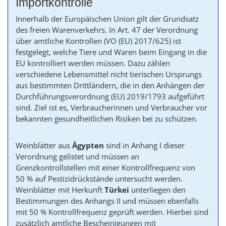
Importkontrolle
Innerhalb der Europäischen Union gilt der Grundsatz
des freien Warenverkehrs. In Art. 47 der Verordnung
über amtliche Kontrollen (VO (EU) 2017/625) ist
festgelegt, welche Tiere und Waren beim Eingang in die
EU kontrolliert werden müssen. Dazu zählen
verschiedene Lebensmittel nicht tierischen Ursprungs
aus bestimmten Drittländern, die in den Anhängen der
Durchführungsverordnung (EU) 2019/1793 aufgeführt
sind. Ziel ist es, Verbraucherinnen und Verbraucher vor
bekannten gesundheitlichen Risiken bei zu schützen.
Weinblätter aus
Ägypten
sind in Anhang I dieser
Verordnung gelistet und müssen an
Grenzkontrollstellen mit einer Kontrollfrequenz von
50 % auf Pestizidrückstände untersucht werden.
Weinblätter mit Herkunft
Türkei
unterliegen den
Bestimmungen des Anhangs II und müssen ebenfalls
mit 50 % Kontrollfrequenz geprüft werden. Hierbei sind
zusätzlich amtliche Bescheinigungen mit