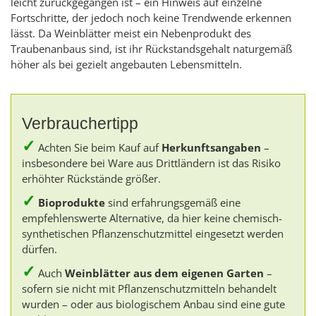
leicht zurückgegangen ist – ein Hinweis auf einzelne
Fortschritte, der jedoch noch keine Trendwende erkennen
lässt. Da Weinblätter meist ein Nebenprodukt des
Traubenanbaus sind, ist ihr Rückstandsgehalt naturgemäß
höher als bei gezielt angebauten Lebensmitteln.
Verbrauchertipp
✓
Achten Sie beim Kauf auf
Herkunftsangaben
–
insbesondere bei Ware aus Drittländern ist das Risiko
erhöhter Rückstände größer.
✓
Bioprodukte
sind erfahrungsgemäß eine
empfehlenswerte Alternative, da hier keine chemisch-
synthetischen Pflanzenschutzmittel eingesetzt werden
dürfen.
✓
Auch
Weinblätter aus dem eigenen Garten
–
sofern sie nicht mit Pflanzenschutzmitteln behandelt
wurden – oder aus biologischem Anbau sind eine gute