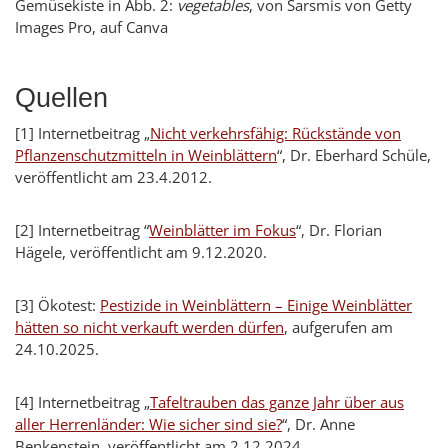
Gemüsekiste in Abb. 2:
vegetables
, von Sarsmis von Getty
Images Pro, auf Canva
Quellen
[1]
Internetbeitrag „
Nicht verkehrsfähig: Rückstände von
Pflanzenschutzmitteln in Weinblättern
“, Dr. Eberhard Schüle,
veröffentlicht am 23.4.2012.
[2]
Internetbeitrag “
Weinblätter im Fokus
“, Dr. Florian
Hägele, veröffentlicht am 9.12.2020.
[3]
Ökotest:
Pestizide in Weinblättern – Einige Weinblätter
hätten so nicht verkauft werden dürfen
, aufgerufen am
24.10.2025.
[4]
Internetbeitrag „
Tafeltrauben das ganze Jahr über aus
aller Herrenländer: Wie sicher sind sie?
“, Dr. Anne
Benkenstein, veröffentlicht am 2.12.2024.