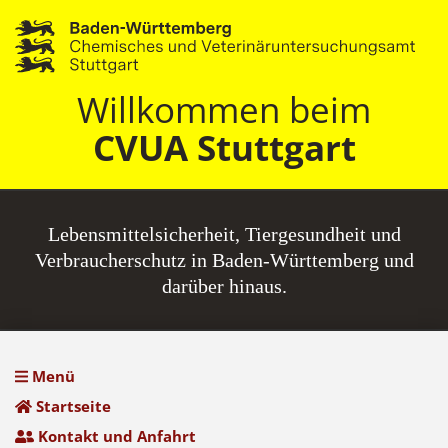
Willkommen beim
CVUA Stuttgart
Lebensmittel­sicherheit, Tiergesundheit und
Verbraucherschutz in Baden-Württemberg und
darüber hinaus.
Menü
Startseite
Kontakt und Anfahrt