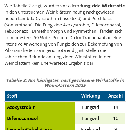
Wie Tabelle 2 zeigt, wurden vor allem
fungizide Wirkstoffe
in den untersuchten Weinblättern häufig nachgewiesen,
neben Lambda-Cyhalothrin (Insektizid) und Perchlorat
(Kontaminant). Die Fungizide Azoxystrobin, Difenoconazol,
Tebuconazol, Dimethomorph und Pyrimethanil fanden sich
in mindestens 50 % der Proben. Da im Traubenanbau eine
intensive Anwendung von Fungiziden zur Bekämpfung von
Pilzkrankheiten zwingend notwendig ist, stellen die
zahlreichen Befunde an fungiziden Wirkstoffen in den
Weinblättern kein unerwartetes Ergebnis dar.
Tabelle 2: Am häufigsten nachgewiesene Wirkstoffe in
Weinblättern 2025
Stoff
Wirkung
Anzahl
Azoxystrobin
Fungizid
14
Difenoconazol
Fungizid
10
Lambda-Cyhalothrin
Insektizid
9