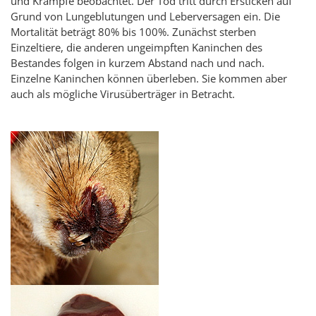
und Krämpfe beobachtet. Der Tod tritt durch Ersticken auf
Grund von Lungeblutungen und Leberversagen ein. Die
Mortalität beträgt 80% bis 100%. Zunächst sterben
Einzeltiere, die anderen ungeimpften Kaninchen des
Bestandes folgen in kurzem Abstand nach und nach.
Einzelne Kaninchen können überleben. Sie kommen aber
auch als mögliche Virusüberträger in Betracht.