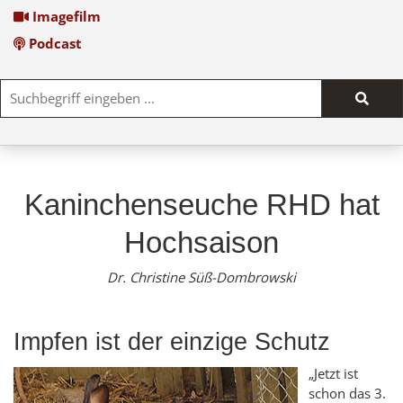
Imagefilm
Podcast
Such
start
Kaninchenseuche RHD hat
Hochsaison
Dr. Christine Süß-Dombrowski
Impfen ist der einzige Schutz
„Jetzt ist
schon das 3.