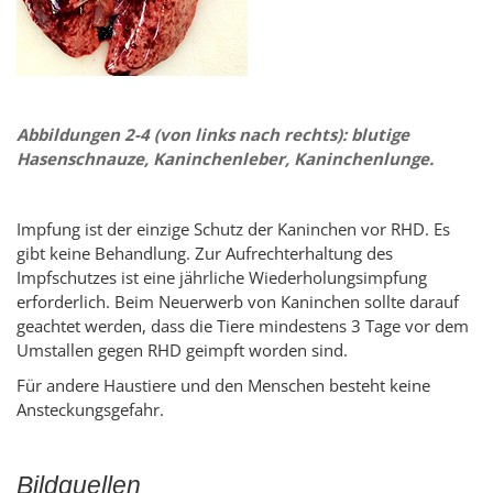
Abbildungen 2-4 (von links nach rechts): blutige
Hasenschnauze, Kaninchenleber, Kaninchenlunge.
Impfung ist der einzige Schutz der Kaninchen vor RHD. Es
gibt keine Behandlung. Zur Aufrechterhaltung des
Impfschutzes ist eine jährliche Wiederholungsimpfung
erforderlich. Beim Neuerwerb von Kaninchen sollte darauf
geachtet werden, dass die Tiere mindestens 3 Tage vor dem
Umstallen gegen RHD geimpft worden sind.
Für andere Haustiere und den Menschen besteht keine
Ansteckungsgefahr.
Bildquellen