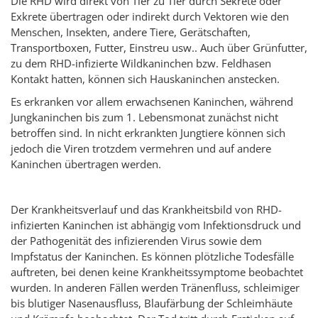
Die RHD wird direkt von Tier zu Tier durch Sekrete oder
Exkrete übertragen oder indirekt durch Vektoren wie den
Menschen, Insekten, andere Tiere, Gerätschaften,
Transportboxen, Futter, Einstreu usw.. Auch über Grünfutter,
zu dem RHD-infizierte Wildkaninchen bzw. Feldhasen
Kontakt hatten, können sich Hauskaninchen anstecken.
Es erkranken vor allem erwachsenen Kaninchen, während
Jungkaninchen bis zum 1. Lebensmonat zunächst nicht
betroffen sind. In nicht erkrankten Jungtiere können sich
jedoch die Viren trotzdem vermehren und auf andere
Kaninchen übertragen werden.
Der Krankheitsverlauf und das Krankheitsbild von RHD-
infizierten Kaninchen ist abhängig vom Infektionsdruck und
der Pathogenität des infizierenden Virus sowie dem
Impfstatus der Kaninchen. Es können plötzliche Todesfälle
auftreten, bei denen keine Krankheitssymptome beobachtet
wurden. In anderen Fällen werden Tränenfluss, schleimiger
bis blutiger Nasenausfluss, Blaufärbung der Schleimhäute