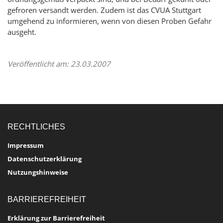
gefroren versandt werden. Zudem ist das CVUA Stuttgart
umgehend zu informieren, wenn von diesen Proben Gefahr
ausgeht.
Veröffentlicht am: 23.03.2007
RECHTLICHES
Impressum
Datenschutzerklärung
Nutzungshinweise
BARRIEREFREIHEIT
Erklärung zur Barrierefreiheit