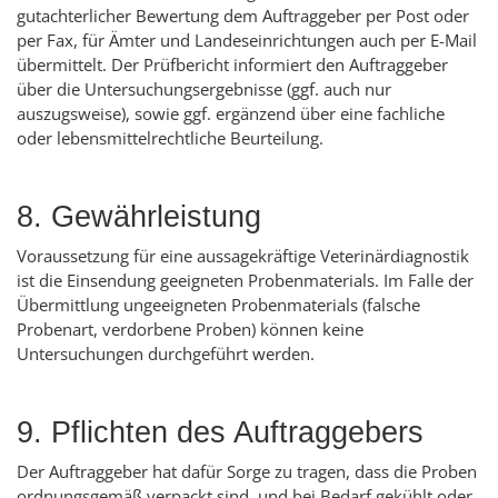
gutachterlicher Bewertung dem Auftraggeber per Post oder
per Fax, für Ämter und Landeseinrichtungen auch per E-Mail
übermittelt. Der Prüfbericht informiert den Auftraggeber
über die Untersuchungsergebnisse (ggf. auch nur
auszugsweise), sowie ggf. ergänzend über eine fachliche
oder lebensmittelrechtliche Beurteilung.
8. Gewährleistung
Voraussetzung für eine aussagekräftige Veterinärdiagnostik
ist die Einsendung geeigneten Probenmaterials. Im Falle der
Übermittlung ungeeigneten Probenmaterials (falsche
Probenart, verdorbene Proben) können keine
Untersuchungen durchgeführt werden.
9. Pflichten des Auftraggebers
Der Auftraggeber hat dafür Sorge zu tragen, dass die Proben
ordnungsgemäß verpackt sind, und bei Bedarf gekühlt oder