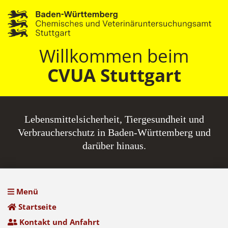
Willkommen beim
CVUA Stuttgart
Lebensmittel­sicherheit, Tiergesundheit und
Verbraucherschutz in Baden-Württemberg und
darüber hinaus.
Menü
Startseite
Kontakt und Anfahrt