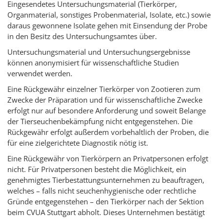
Eingesendetes Untersuchungsmaterial (Tierkörper,
Organmaterial, sonstiges Probenmaterial, Isolate, etc.) sowie
daraus gewonnene Isolate gehen mit Einsendung der Probe
in den Besitz des Untersuchungsamtes über.
Untersuchungsmaterial und Untersuchungsergebnisse
können anonymisiert für wissenschaftliche Studien
verwendet werden.
Eine Rückgewähr einzelner Tierkörper von Zootieren zum
Zwecke der Präparation und für wissenschaftliche Zwecke
erfolgt nur auf besondere Anforderung und soweit Belange
der Tierseuchenbekämpfung nicht entgegenstehen. Die
Rückgewähr erfolgt außerdem vorbehaltlich der Proben, die
für eine zielgerichtete Diagnostik nötig ist.
Eine Rückgewähr von Tierkörpern an Privatpersonen erfolgt
nicht. Für Privatpersonen besteht die Möglichkeit, ein
genehmigtes Tierbestattungsunternehmen zu beauftragen,
welches – falls nicht seuchenhygienische oder rechtliche
Gründe entgegenstehen – den Tierkörper nach der Sektion
beim CVUA Stuttgart abholt. Dieses Unternehmen bestätigt