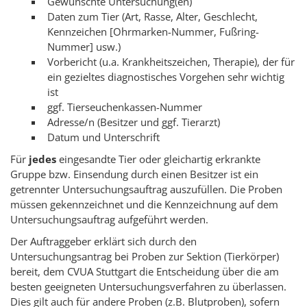
Gewünschte Untersuchung(en)
Daten zum Tier (Art, Rasse, Alter, Geschlecht,
Kennzeichen [Ohrmarken-Nummer, Fußring-
Nummer] usw.)
Vorbericht (u.a. Krankheitszeichen, Therapie), der für
ein gezieltes diagnostisches Vorgehen sehr wichtig
ist
ggf. Tierseuchenkassen-Nummer
Adresse/n (Besitzer und ggf. Tierarzt)
Datum und Unterschrift
Für
jedes
eingesandte Tier oder gleichartig erkrankte
Gruppe bzw. Einsendung durch einen Besitzer ist ein
getrennter Untersuchungsauftrag auszufüllen. Die Proben
müssen gekennzeichnet und die Kennzeichnung auf dem
Untersuchungsauftrag aufgeführt werden.
Der Auftraggeber erklärt sich durch den
Untersuchungsantrag bei Proben zur Sektion (Tierkörper)
bereit, dem CVUA Stuttgart die Entscheidung über die am
besten geeigneten Untersuchungsverfahren zu überlassen.
Dies gilt auch für andere Proben (z.B. Blutproben), sofern