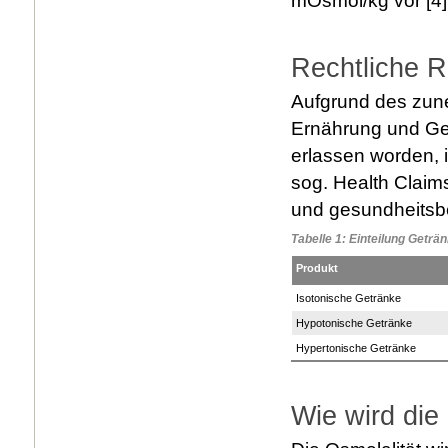
mOsmol/kg vor [4]
Rechtliche 
Aufgrund des zun
Ernährung und Ge
erlassen worden,
sog. Health Claim
und gesundheits
Tabelle 1: Einteilung Geträ
Produkt
Isotonische Getränke
Hypotonische Getränke
Hypertonische Getränke
Wie wird die