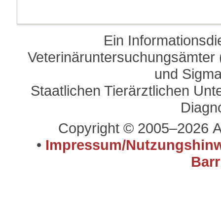
Ein Informationsd
Veterinäruntersuchungsämter (
und Sigma
Staatlichen Tierärztlichen U
Diagn
Copyright © 2005–2026 A
•
Impressum/Nutzungshinw
Barr