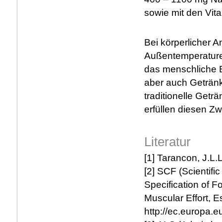
sowie mit den Vit
Bei körperlicher 
Außentemperature
das menschliche B
aber auch Geträn
traditionelle Get
erfüllen diesen Z
Literatur
[1] Tarancon, J.L
[2] SCF (Scientif
Specification of F
Muscular Effort,
http://ec.europa.e