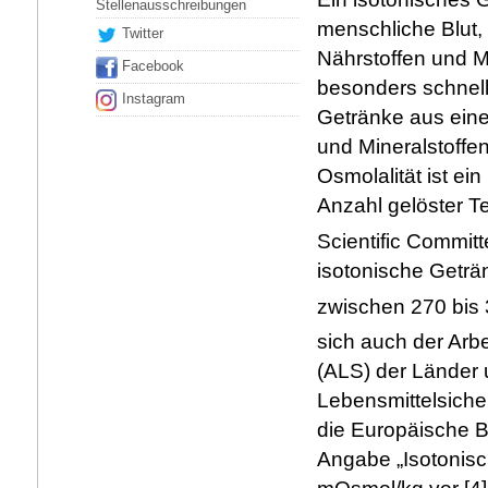
Stellenausschreibungen
menschliche Blut,
Twitter
Nährstoffen und Mi
Facebook
besonders schnell
Instagram
Getränke aus ein
und Mineralstoffe
Osmolalität ist ei
Anzahl gelöster 
Scientific Commit
isotonische Getr
zwischen 270 bis
sich auch der Arb
(ALS) der Länder
Lebensmittelsicher
die Europäische Be
Angabe „Isotonisc