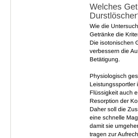
Welches Getr
Durstlöscher
Wie die Untersuch
Getränke die Kriter
Die isotonischen G
verbessern die A
Betätigung.
Physiologisch gese
Leistungssportler
Flüssigkeit auch 
Resorption der Ko
Daher soll die Zu
eine schnelle Mag
damit sie umgehe
tragen zur Aufrec