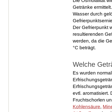
Die Osmolalität wi
Getränke ermittelt
Wasser durch gelös
Gefrierpunktserni
Der Gefrierpunkt 
resultierenden Ge
werden, da die Ge
°C beträgt.
Welche Getr
Es wurden normale
Erfrischungsgeträ
Erfrischungsgeträ
evtl. aromatisiert
Fruchtschorlen un
Kohlensäure
,
Mine