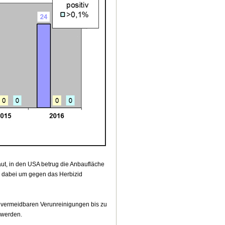
ut, in den USA betrug die Anbaufläche
h dabei um gegen das Herbizid
 unvermeidbaren Verunreinigungen bis zu
 werden.