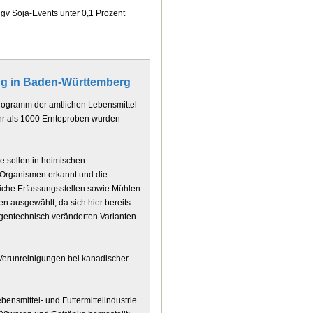
gv Soja-Events unter 0,1 Prozent
ing in Baden-Württemberg
programm der amtlichen Lebensmittel-
hr als 1000 Ernteproben wurden
te sollen in heimischen
 Organismen erkannt und die
liche Erfassungsstellen sowie Mühlen
 ausgewählt, da sich hier bereits
 gentechnisch veränderten Varianten
Verunreinigungen bei kanadischer
ensmittel- und Futtermittelindustrie.