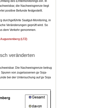
mfang des Erntemonitorings ein. In
achweisbar, die Nachweisgrenze liegt
ei positive Befunde festgestellt.
rg durchgeführte Saatgut-Monitoring, in
ische Veränderungen geprüft wird. So
t aus dem Verkehr genommen.
 Augustenberg (LTZ)
isch veränderten
achweisbar. Die Nachweisgrenze betrug
ge Spuren von zugelassenen gv Soja-
unde bei der Untersuchung auf gv Soja