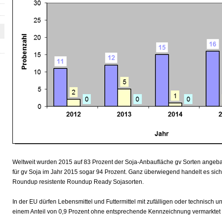
Weltweit wurden 2015 auf 83 Prozent der Soja-Anbaufläche gv Sorten angeba
für gv Soja im Jahr 2015 sogar 94 Prozent. Ganz überwiegend handelt es sic
Roundup resistente Roundup Ready Sojasorten.
In der EU dürfen Lebensmittel und Futtermittel mit zufälligen oder technisch
einem Anteil von 0,9 Prozent ohne entsprechende Kennzeichnung vermarktet