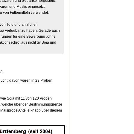
üßwaren und Getränke hergestellt;
kwaren und Müslis eingesetzt.
 von Futtermitteln verwendet.
 von Tofu und ähnlichen
soja verfügbar zu haben. Gerade auch
derungen für eine Bewerbung „ohne
tionsschrot aus nicht gv Soja und
04
sucht, davon waren in 29 Proben
owie Soja mit 11 von 120 Proben
lt, welche über der Bestimmungsgrenze
r Maisprobe Anteile knapp über diesem