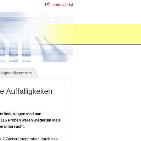
Landesportal
Diagnostikzentrum
 Auffälligkeiten
Veränderungen sind nun
 116 Proben waren wiederum Mais
n untersucht.
ie 2 Zuckerrübenproben durch das