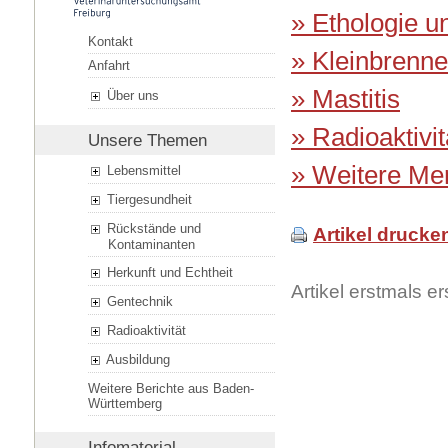
» Ethologie u
Kontakt
» Kleinbrenne
Anfahrt
» Mastitis
Über uns
» Radioaktivit
Unsere Themen
» Weitere Mer
Lebensmittel
Tiergesundheit
Rückstände und
Artikel drucke
Kontaminanten
Herkunft und Echtheit
Artikel erstmals 
Gentechnik
Radioaktivität
Ausbildung
Weitere Berichte aus Baden-
Württemberg
Infomaterial