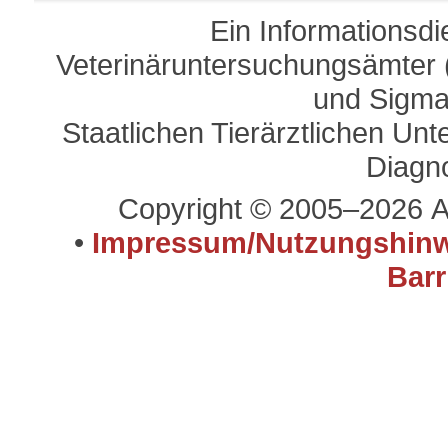
Ein Informationsd
Veterinäruntersuchungsämter (
und Sigma
Staatlichen Tierärztlichen U
Diagn
Copyright © 2005–2026 A
•
Impressum/Nutzungshinw
Barr