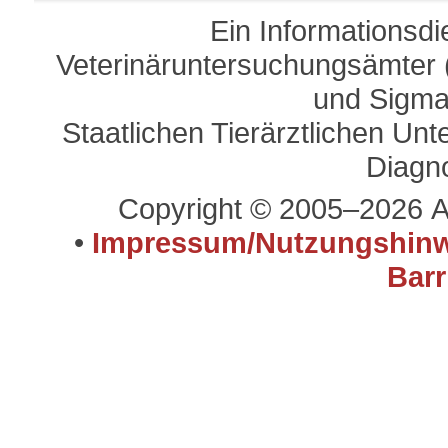
Ein Informationsd
Veterinäruntersuchungsämter (
und Sigma
Staatlichen Tierärztlichen U
Diagn
Copyright © 2005–2026 A
•
Impressum/Nutzungshinw
Barr