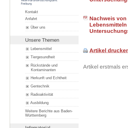
Kontakt
Nachweis von
Anfahrt
Lebensmitteln 
Über uns
Untersuchungs
Unsere Themen
Lebensmittel
Artikel drucke
Tiergesundheit
Rückstände und
Artikel erstmals 
Kontaminanten
Herkunft und Echtheit
Gentechnik
Radioaktivität
Ausbildung
Weitere Berichte aus Baden-
Württemberg
Infomaterial