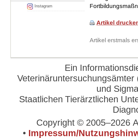
Fortbildungsmaß
Instagram
Artikel drucke
Artikel erstmals 
Ein Informationsd
Veterinäruntersuchungsämter (
und Sigma
Staatlichen Tierärztlichen U
Diagn
Copyright © 2005–2026 A
•
Impressum/Nutzungshinw