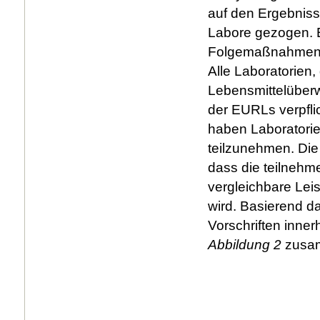
auf den Ergebniss
Labore gezogen. E
Folgemaßnahmen, 
Alle Laboratorien,
Lebensmittelüber
der EURLs verpfli
haben Laboratorien
teilzunehmen. Die
dass die teilnehm
vergleichbare Lei
wird. Basierend d
Vorschriften inner
Abbildung 2
zusam