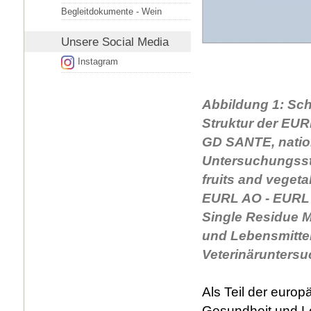
Begleitdokumente - Wein
Unsere
Social Media
Instagram
Abbildung 1: Sch
Struktur der EUR
GD SANTE, natio
Untersuchungsst
fruits and veget
EURL AO - EURL 
Single Residue 
und Lebensmitte
Veterinärunters
Als Teil der europ
Gesundheit und L