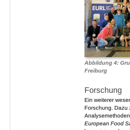
Abbildung 4: Gr
Freiburg
Forschung
Ein weiterer wese
Forschung. Dazu z
Analysemethoden –
European Food Saf