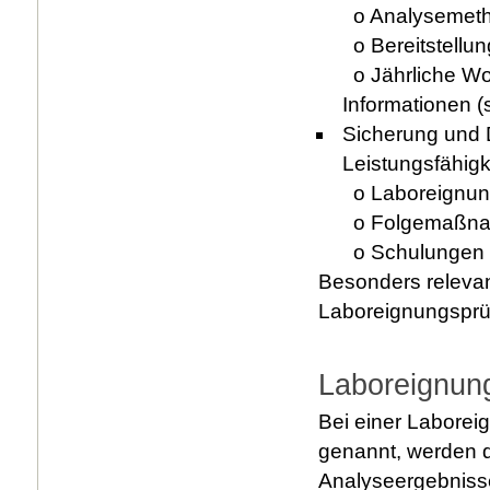
o Analysemet
o Bereitstellun
o Jährliche Wo
Informationen 
Sicherung und 
Leistungsfähigk
o Laboreignung
o Folgemaßn
o Schulungen
Besonders relevan
Laboreignungsprü
Laboreignung
Bei einer Laboreig
genannt, werden 
Analyseergebnisse