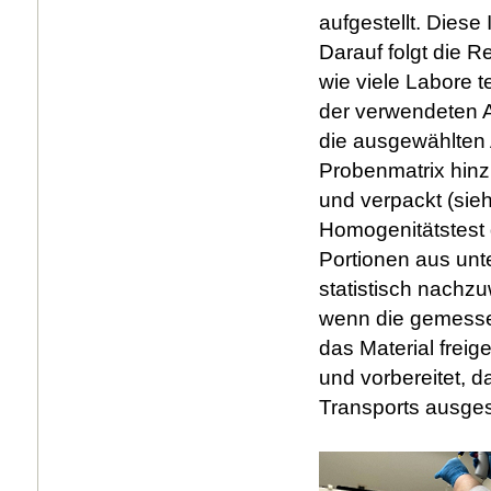
aufgestellt. Diese
Darauf folgt die R
wie viele Labore 
der verwendeten A
die ausgewählten 
Probenmatrix hinz
und verpackt (sie
Homogenitätstest 
Portionen aus unt
statistisch nachzu
wenn die gemessene
das Material frei
und vorbereitet, 
Transports ausges