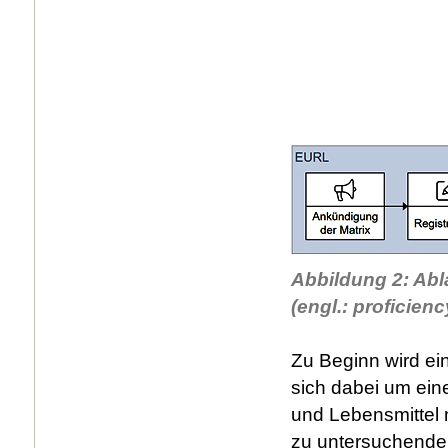
Abbildung 2: Abl
(engl.: proficienc
Zu Beginn wird ei
sich dabei um ein
und Lebensmittel 
zu untersuchenden 