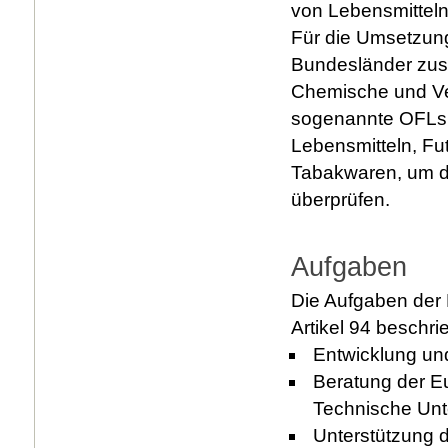
von Lebensmitteln
Für die Umsetzung
Bundesländer zust
Chemische und Ve
sogenannte OFLs (
Lebensmitteln, Fu
Tabakwaren, um di
überprüfen.
Aufgaben
Die Aufgaben der 
Artikel 94 beschr
Entwicklung un
Beratung der E
Technische Unt
Unterstützung 