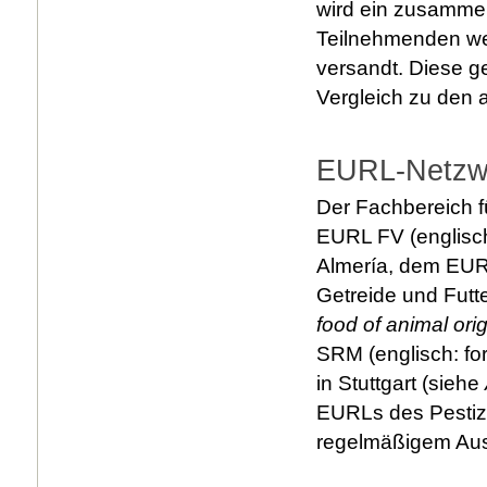
wird ein zusammen
Teilnehmenden wer
versandt. Diese g
Vergleich zu den 
EURL-Netzw
Der Fachbereich f
EURL FV (englisch
Almería, dem EUR
Getreide und Futt
food of animal orig
SRM (englisch: fo
in Stuttgart (siehe
EURLs des Pestizi
regelmäßigem Aus