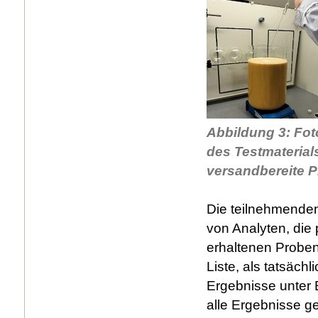
Abbildung 3: Fot
des Testmaterials
versandbereite 
Die teilnehmenden
von Analyten, die 
erhaltenen Proben
Liste, als tatsäch
Ergebnisse unter 
alle Ergebnisse g