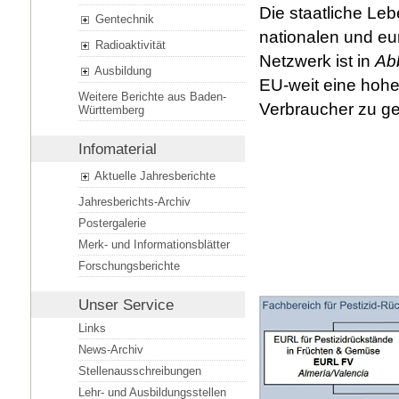
Die staatliche Le
Gentechnik
nationalen und e
Radioaktivität
Netzwerk ist in
Ab
Ausbildung
EU-weit eine hohe
Weitere Berichte aus Baden-
Verbraucher zu ge
Württemberg
Infomaterial
Aktuelle Jahresberichte
Jahresberichts-Archiv
Postergalerie
Merk- und Informationsblätter
Forschungsberichte
Unser Service
Links
News-Archiv
Stellenausschreibungen
Lehr- und Ausbildungsstellen