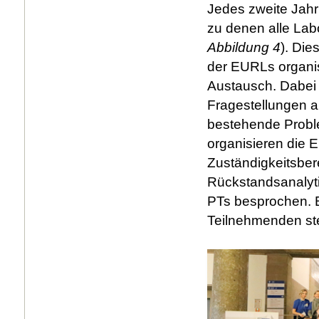
Jedes zweite Jahr
zu denen alle Lab
Abbildung 4
). Di
der EURLs organis
Austausch. Dabei
Fragestellungen a
bestehende Probl
organisieren die 
Zuständigkeitsber
Rückstandsanalyti
PTs besprochen. B
Teilnehmenden ste