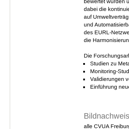
bewertet wurden u
dabei die kontinu
auf Umweltverträg
und Automatisierb
des EURL-Netzwer
die Harmonisierun
Die Forschungsarb
Studien zu Meta
Monitoring-Stu
Validierungen 
Einführung neu
Bildnachwei
alle CVUA Freibur